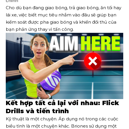
chỉnh
Cho dù bạn đang giao bóng, trả giao bóng, ăn tối hay
lái xe, việc biết mục tiêu nhắm vào đâu sẽ giúp bạn
kiểm soát được pha giao bóng và khiến đối thủ của
bạn phản ứng thay vì tấn công.
Kết hợp tất cả lại với nhau: Flick
Drills và tiến trình
Kỹ thuật là một chuyện. Áp dụng nó trong các cuộc
biểu tình là một chuyện khác. Briones sử dụng một