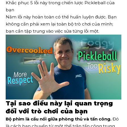
Khắc phục 5 lỗi này trong chiến lược Pickleball của
bạn
Năm lỗi này hoàn toàn có thể huấn luyện được. Bạn
không cần phải xem lại toàn bộ trò chơi của mình;
bạn cần tập trung vào việc sửa từng lỗi một.
Tại sao điều này lại quan trọng
đối với trò chơi của bạn
Bộ phim là cầu nối giữa phòng thủ và tấn công.
Đó
là cách bạn chuyển từ một thế trận tấn công trung