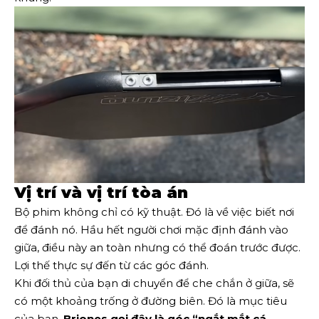
Vị trí và vị trí tòa án
Bộ phim không chỉ có kỹ thuật. Đó là về việc biết nơi
để đánh nó. Hầu hết người chơi mặc định đánh vào
giữa, điều này an toàn nhưng có thể đoán trước được.
Lợi thế thực sự đến từ các góc đánh.
Khi đối thủ của bạn di chuyển để che chắn ở giữa, sẽ
có một khoảng trống ở đường biên. Đó là mục tiêu
của bạn.
Briones gọi đây là góc “ngắt mắt cá