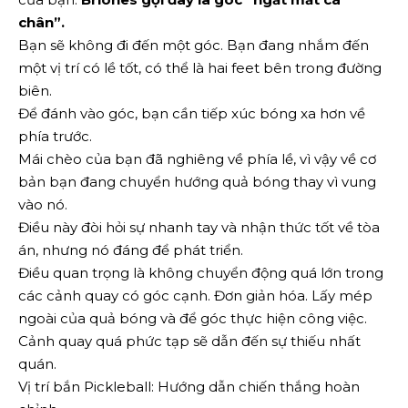
chân”.
Bạn sẽ không đi đến một góc. Bạn đang nhắm đến
một vị trí có lề tốt, có thể là hai feet bên trong đường
biên.
Để đánh vào góc, bạn cần tiếp xúc bóng xa hơn về
phía trước.
Mái chèo của bạn đã nghiêng về phía lề, vì vậy về cơ
bản bạn đang chuyển hướng quả bóng thay vì vung
vào nó.
Điều này đòi hỏi sự nhanh tay và nhận thức tốt về tòa
án, nhưng nó đáng để phát triển.
Điều quan trọng là không chuyển động quá lớn trong
các cảnh quay có góc cạnh. Đơn giản hóa. Lấy mép
ngoài của quả bóng và để góc thực hiện công việc.
Cảnh quay quá phức tạp sẽ dẫn đến sự thiếu nhất
quán.
Vị trí bắn Pickleball: Hướng dẫn chiến thắng hoàn