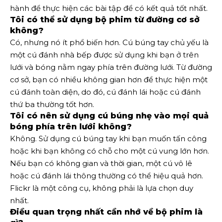
hành để thực hiện các bài tập để có kết quả tốt nhất.
Tôi có thể sử dụng bộ phim từ đường cơ sở
không?
Có, nhưng nó ít phổ biến hơn. Cú búng tay chủ yếu là
một cú đánh nhà bếp được sử dụng khi bạn ở trên
lưới và bóng nằm ngay phía trên đường lưới. Từ đường
cơ sở, bạn có nhiều không gian hơn để thực hiện một
cú đánh toàn diện, do đó, cú đánh lái hoặc cú đánh
thứ ba thường tốt hơn.
Tôi có nên sử dụng cú búng nhẹ vào mọi quả
bóng phía trên lưới không?
Không. Sử dụng cú búng tay khi bạn muốn tấn công
hoặc khi bạn không có chỗ cho một cú vung lớn hơn.
Nếu bạn có không gian và thời gian, một cú vô lê
hoặc cú đánh lái thông thường có thể hiệu quả hơn.
Flickr là một công cụ, không phải là lựa chọn duy
nhất.
Điều quan trọng nhất cần nhớ về bộ phim là