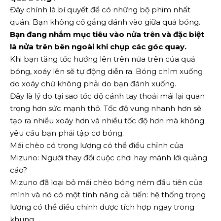
Đây chính là bí quyết để có những bộ phim nhất
quán. Bạn không cố gắng đánh vào giữa quả bóng.
Bạn đang nhắm mục tiêu vào nửa trên và đặc biệt
là nửa trên bên ngoài khi chụp các góc quay.
Khi bạn tăng tốc hướng lên trên nửa trên của quả
bóng, xoáy lên sẽ tự động diễn ra. Bóng chìm xuống
do xoáy chứ không phải do bạn đánh xuống.
Đây là lý do tại sao tốc độ cánh tay thoải mái lại quan
trọng hơn sức mạnh thô. Tốc độ vung nhanh hơn sẽ
tạo ra nhiều xoáy hơn và nhiều tốc độ hơn mà không
yêu cầu bạn phải tập cơ bóng.
Mái chèo có trọng lượng có thể điều chỉnh của
Mizuno: Người thay đổi cuộc chơi hay mánh lới quảng
cáo?
Mizuno đã loại bỏ mái chèo bóng ném đầu tiên của
mình và nó có một tính năng cải tiến: hệ thống trọng
lượng có thể điều chỉnh được tích hợp ngay trong
khung.