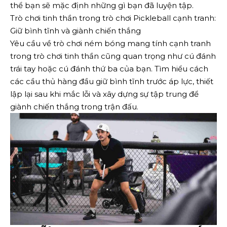
thể bạn sẽ mặc định những gì bạn đã luyện tập.
Trò chơi tinh thần trong trò chơi Pickleball cạnh tranh:
Giữ bình tĩnh và giành chiến thắng
Yêu cầu về trò chơi ném bóng mang tính cạnh tranh
trong trò chơi tinh thần cũng quan trọng như cú đánh
trái tay hoặc cú đánh thứ ba của bạn. Tìm hiểu cách
các cầu thủ hàng đầu giữ bình tĩnh trước áp lực, thiết
lập lại sau khi mắc lỗi và xây dựng sự tập trung để
giành chiến thắng trong trận đấu.