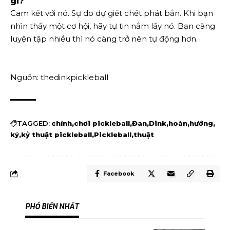
gì?
Cam kết với nó. Sự do dự giết chết phát bắn. Khi bạn
nhìn thấy một cơ hội, hãy tự tin nắm lấy nó. Bạn càng
luyện tập nhiều thì nó càng trở nên tự động hơn.
Nguồn: thedinkpickleball
TAGGED:
chính
chơi pickleball
Đan
Dink
hoàn
hướng
ký
kỷ thuật pickleball
Pickleball
thuật
Facebook
PHỔ BIẾN NHẤT