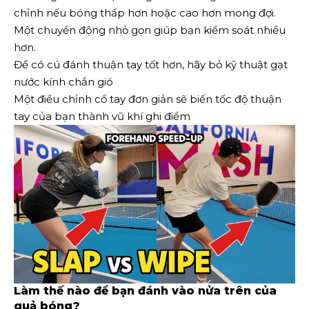
chỉnh nếu bóng thấp hơn hoặc cao hơn mong đợi.
Một chuyển động nhỏ gọn giúp bạn kiểm soát nhiều
hơn.
Để có cú đánh thuận tay tốt hơn, hãy bỏ kỹ thuật gạt
nước kính chắn gió
Một điều chỉnh cổ tay đơn giản sẽ biến tốc độ thuận
tay của bạn thành vũ khí ghi điểm
Làm thế nào để bạn đánh vào nửa trên của
quả bóng?