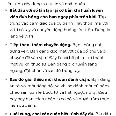
tiến trình xây dựng sự tự tin và nhất quán.
Bắt đầu với số lần lặp lại cơ bản khi huấn luyện
viên đưa bóng cho bạn ngay phía trên lưới.
Tập
trung vào cảm giác của cú đánh. Hãy thoải mái với
vị trí cổ tay và chuyển động hướng lên trên. Đừng lo
lắng về vị trí.
Tiếp theo, thêm chuyển động.
Bạn không chỉ
đứng yên. Bạn đang đọc mặt vợt của đối thủ và di
chuyển để vào vị trí. Đây là nơi bộ phim trở thành
một vũ khí thực sự. Bạn đang di chuyển sang
ngang, đặt chân và sau đó búng tay.
Sau đó giới thiệu mũi khoan đánh chặn.
Bạn đang
ăn tối với một đồng đội, và khi họ đánh một cú ném
chéo sân, bạn lê bước tới và hất ngược nó lại. Điều
này dạy bạn cách nhận ra cơ hội và quyết tâm thực
hiện cú đánh.
Cuối cùng, chơi các cuộc biểu tình đầy đủ.
Bắt đầu