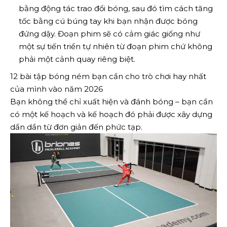
bằng động tác trao đổi bóng, sau đó tìm cách tăng
tốc bằng cú búng tay khi bạn nhận được bóng
đứng dậy. Đoạn phim sẽ có cảm giác giống như
một sự tiến triển tự nhiên từ đoạn phim chứ không
phải một cảnh quay riêng biệt.
12 bài tập bóng ném bạn cần cho trò chơi hay nhất
của mình vào năm 2026
Bạn không thể chỉ xuất hiện và đánh bóng – bạn cần
có một kế hoạch và kế hoạch đó phải được xây dựng
dần dần từ đơn giản đến phức tạp.