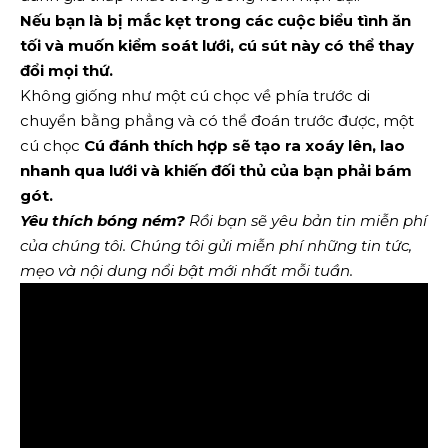
Nếu bạn là
bị mắc kẹt trong các cuộc biểu tình ăn
tối
và muốn kiểm soát lưới, cú sút này có thể thay
đổi mọi thứ.
Không giống như một cú chọc về phía trước di
chuyển bằng phẳng và có thể đoán trước được, một
cú chọc
Cú đánh thích hợp sẽ tạo ra xoáy lên, lao
nhanh qua lưới và khiến đối thủ của bạn phải bám
gót.
Yêu thích bóng ném?
Rồi bạn sẽ yêu
bản tin miễn phí
của chúng tôi
. Chúng tôi gửi miễn phí những tin tức,
mẹo và nội dung nổi bật mới nhất mỗi tuần.