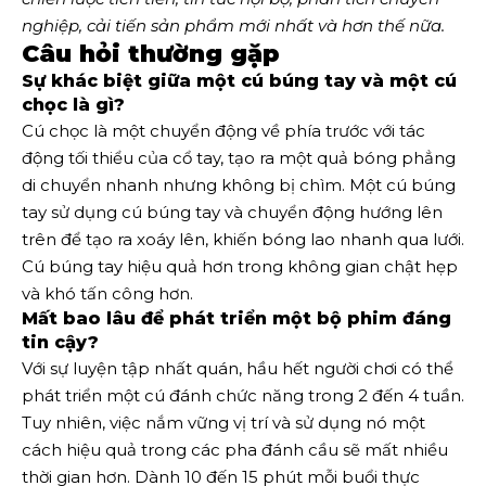
nghiệp, cải tiến sản phẩm mới nhất và hơn thế nữa. 
Câu hỏi thường gặp
Sự khác biệt giữa một cú búng tay và một cú
chọc là gì?
Cú chọc là một chuyển động về phía trước với tác
động tối thiểu của cổ tay, tạo ra một quả bóng phẳng
di chuyển nhanh nhưng không bị chìm. Một cú búng
tay sử dụng cú búng tay và chuyển động hướng lên
trên để tạo ra xoáy lên, khiến bóng lao nhanh qua lưới.
Cú búng tay hiệu quả hơn trong không gian chật hẹp
và khó tấn công hơn.
Mất bao lâu để phát triển một bộ phim đáng
tin cậy?
Với sự luyện tập nhất quán, hầu hết người chơi có thể
phát triển một cú đánh chức năng trong 2 đến 4 tuần.
Tuy nhiên, việc nắm vững vị trí và sử dụng nó một
cách hiệu quả trong các pha đánh cầu sẽ mất nhiều
thời gian hơn. Dành 10 đến 15 phút mỗi buổi thực