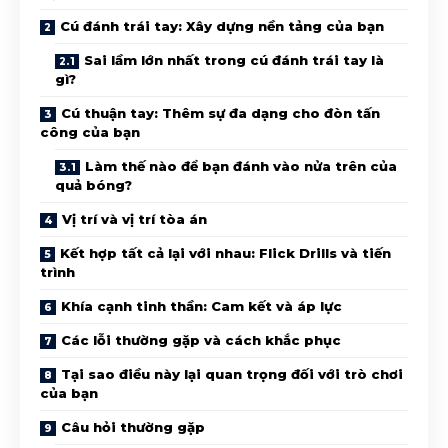
Cú đánh trái tay: Xây dựng nền tảng của bạn
Sai lầm lớn nhất trong cú đánh trái tay là
gì?
Cú thuận tay: Thêm sự đa dạng cho đòn tấn
công của bạn
Làm thế nào để bạn đánh vào nửa trên của
quả bóng?
Vị trí và vị trí tòa án
Kết hợp tất cả lại với nhau: Flick Drills và tiến
trình
Khía cạnh tinh thần: Cam kết và áp lực
Các lỗi thường gặp và cách khắc phục
Tại sao điều này lại quan trọng đối với trò chơi
của bạn
Câu hỏi thường gặp