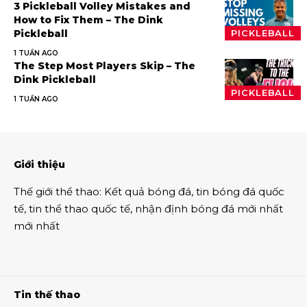
3 Pickleball Volley Mistakes and
How to Fix Them – The Dink
Pickleball
PICKLEBALL
1 TUẦN AGO
The Step Most Players Skip – The
Dink Pickleball
PICKLEBALL
1 TUẦN AGO
Giới thiệu
Thế giới thể thao
:
Kết quả bóng đá
,
tin bóng đá quốc
tế
,
tin thể thao
quốc tế,
nhận định bóng đá
mới nhất
mới nhất
Tin thế thao