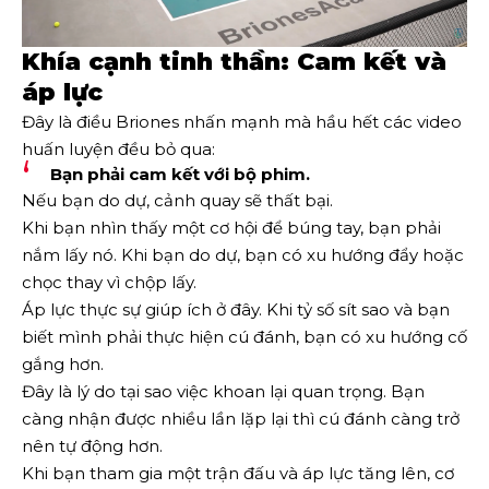
Khía cạnh tinh thần: Cam kết và
áp lực
Đây là điều Briones nhấn mạnh mà hầu hết các video
huấn luyện đều bỏ qua:
Bạn phải cam kết với bộ phim.
Nếu bạn do dự, cảnh quay sẽ thất bại.
Khi bạn nhìn thấy một cơ hội để búng tay, bạn phải
nắm lấy nó. Khi bạn do dự, bạn có xu hướng đẩy hoặc
chọc thay vì chộp lấy.
Áp lực thực sự giúp ích ở đây. Khi tỷ số sít sao và bạn
biết mình phải thực hiện cú đánh, bạn có xu hướng cố
gắng hơn.
Đây là lý do tại sao việc khoan lại quan trọng. Bạn
càng nhận được nhiều lần lặp lại thì cú đánh càng trở
nên tự động hơn.
Khi bạn tham gia một trận đấu và áp lực tăng lên, cơ