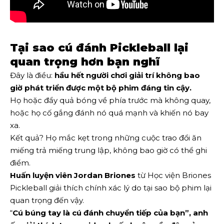
Tại sao cú đánh Pickleball lại
quan trọng hơn bạn nghĩ
Đây là điều:
hầu hết người chơi giải trí không bao
giờ phát triển được một bộ phim đáng tin cậy.
Họ hoặc đẩy quả bóng về phía trước mà không quay,
hoặc họ cố gắng đánh nó quá mạnh và khiến nó bay
xa.
Kết quả? Họ mắc kẹt trong những cuộc trao đổi ăn
miếng trả miếng trung lập, không bao giờ có thể ghi
điểm.
Huấn luyện viên Jordan Briones
từ Học viện Briones
Pickleball giải thích chính xác lý do tại sao bộ phim lại
quan trọng đến vậy.
“
Cú búng tay là cú đánh chuyển tiếp của bạn”, anh