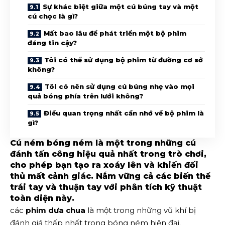
Sự khác biệt giữa một cú búng tay và một
cú chọc là gì?
Mất bao lâu để phát triển một bộ phim
đáng tin cậy?
Tôi có thể sử dụng bộ phim từ đường cơ sở
không?
Tôi có nên sử dụng cú búng nhẹ vào mọi
quả bóng phía trên lưới không?
Điều quan trọng nhất cần nhớ về bộ phim là
gì?
Cú ném bóng ném là một trong những cú
đánh tấn công hiệu quả nhất trong trò chơi,
cho phép bạn tạo ra xoáy lên và khiến đối
thủ mất cảnh giác. Nắm vững cả các biến thể
trái tay và thuận tay với phân tích kỹ thuật
toàn diện này.
các
phim dưa chua
là một trong những vũ khí bị
đánh giá thấp nhất trong bóng ném hiện đại.