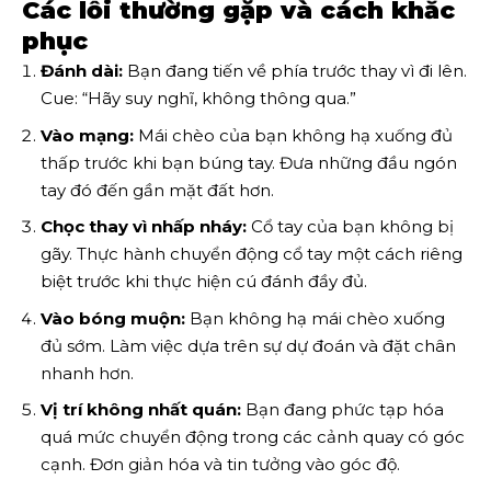
Các lỗi thường gặp và cách khắc
phục
Đánh dài:
Bạn đang tiến về phía trước thay vì đi lên.
Cue: “Hãy suy nghĩ, không thông qua.”
Vào mạng:
Mái chèo của bạn không hạ xuống đủ
thấp trước khi bạn búng tay. Đưa những đầu ngón
tay đó đến gần mặt đất hơn.
Chọc thay vì nhấp nháy:
Cổ tay của bạn không bị
gãy. Thực hành chuyển động cổ tay một cách riêng
biệt trước khi thực hiện cú đánh đầy đủ.
Vào bóng muộn:
Bạn không hạ mái chèo xuống
đủ sớm. Làm việc dựa trên sự dự đoán và đặt chân
nhanh hơn.
Vị trí không nhất quán:
Bạn đang phức tạp hóa
quá mức chuyển động trong các cảnh quay có góc
cạnh. Đơn giản hóa và tin tưởng vào góc độ.