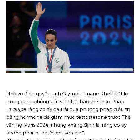
Nhà vô địch quyền anh Olympic Imane Khelif tiết lộ
trong cuộc phỏng vấn với nhật báo thể thao Pháp
L’Equipe
rằng cô ấy đã trải qua phương pháp điều trị
bằng hormone để giảm mức testosterone trước Thế
vận hội Paris 2024, nhưng khẳng định lại rằng cô ấy
không phải là “người chuyển giới”.