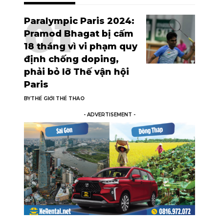
Paralympic Paris 2024:
Pramod Bhagat bị cấm
18 tháng vì vi phạm quy
định chống doping,
phải bỏ lỡ Thế vận hội
Paris
BY
THẾ GIỚI THỂ THAO
- ADVERTISEMENT -