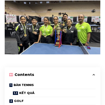
Contents
BÀN TENNIS
KẾT QUẢ
GOLF