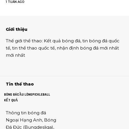
1 TUẦN AGO
Giới thiệu
Thế giới thể thao
:
Kết quả bóng đá
,
tin bóng đá quốc
tế
,
tin thể thao
quốc tế,
nhận định bóng đá
mới nhất
mới nhất
Tin thế thao
BÓNG ĐÁ
CẦU LÔNG
PICKLEBALL
KẾT QUẢ
Thông tin
bóng đá
Ngoại Hạng Anh
,
Bóng
Đá Đức
(
Bungdesliga
),