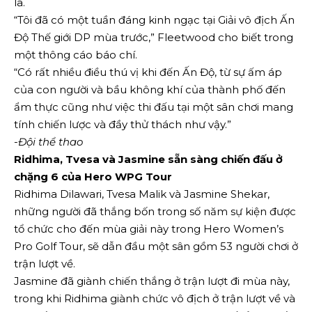
la.
“Tôi đã có một tuần đáng kinh ngạc tại Giải vô địch Ấn
Độ Thế giới DP mùa trước,” Fleetwood cho biết trong
một thông cáo báo chí.
“Có rất nhiều điều thú vị khi đến Ấn Độ, từ sự ấm áp
của con người và bầu không khí của thành phố đến
ẩm thực cũng như việc thi đấu tại một sân chơi mang
tính chiến lược và đầy thử thách như vậy.”
-Đội thể thao
Ridhima, Tvesa và Jasmine sẵn sàng chiến đấu ở
chặng 6 của Hero WPG Tour
Ridhima Dilawari, Tvesa Malik và Jasmine Shekar,
những người đã thắng bốn trong số năm sự kiện được
tổ chức cho đến mùa giải này trong Hero Women’s
Pro Golf Tour, sẽ dẫn đầu một sân gồm 53 người chơi ở
trận lượt về.
Jasmine đã giành chiến thắng ở trận lượt đi mùa này,
trong khi Ridhima giành chức vô địch ở trận lượt về và