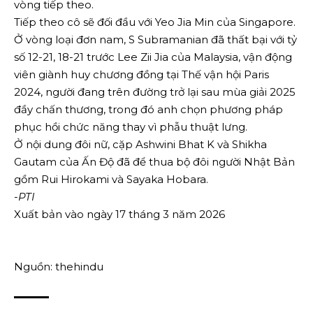
vòng tiếp theo.
Tiếp theo cô sẽ đối đầu với Yeo Jia Min của Singapore.
Ở vòng loại đơn nam, S Subramanian đã thất bại với tỷ
số 12-21, 18-21 trước Lee Zii Jia của Malaysia, vận động
viên giành huy chương đồng tại Thế vận hội Paris
2024, người đang trên đường trở lại sau mùa giải 2025
đầy chấn thương, trong đó anh chọn phương pháp
phục hồi chức năng thay vì phẫu thuật lưng.
Ở nội dung đôi nữ, cặp Ashwini Bhat K và Shikha
Gautam của Ấn Độ đã để thua bộ đôi người Nhật Bản
gồm Rui Hirokami và Sayaka Hobara.
-PTI
Xuất bản vào ngày 17 tháng 3 năm 2026
Nguồn: thehindu