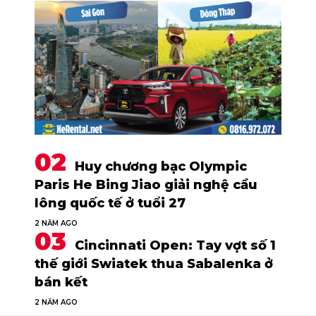
Huy chương bạc Olympic
Paris He Bing Jiao giải nghệ cầu
lông quốc tế ở tuổi 27
2 NĂM AGO
Cincinnati Open: Tay vợt số 1
thế giới Swiatek thua Sabalenka ở
bán kết
2 NĂM AGO