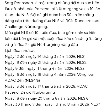
Sorg Rennsport là một trong những đội đua sức bền
lâu đời nhất của Porsche tại Nürburgring và có 10 lần
tham dự NLS. Đội đã ghi được hơn 50 chiến thắng
đẳng cấp trên đường đua NLS và RCN Rundstrecken
Challenge Nürburgring.
Mùa giải NLS có 10 cuộc đua, bao gồm chín sự kiện
kéo dài bốn giờ và một cuộc đua kéo dài sáu giờ, cùng
với giải đua 24 giờ Nürburgring hàng đầu.
Lịch đua như sau:
Ngày 12 đến ngày 14 tháng 3 năm 2026: NLS1
Ngày 19 đến ngày 21 tháng 3 năm 2026: NLS2
Ngày 9 đến ngày 11 tháng 4 năm 2026: NLS3
Ngày 16 đến ngày 19 tháng 4 năm 2026: Vòng loại
ADAC 24h (NLS4/5)
Ngày 13 đến ngày 17 tháng 5 năm 2026: ADAC
Ravenol 24 giờ Nurburgring
Ngày 18 đến ngày 20 tháng 6 năm 2026: NLS 6
Ngày 30 tháng 7 đến ngày 1 tháng 8 năm 2026: NLS7