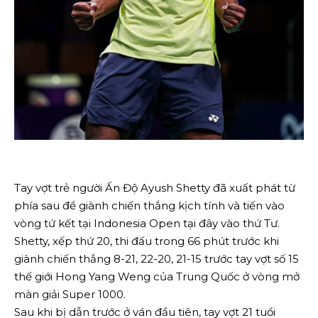
Tay vợt trẻ người Ấn Độ Ayush Shetty đã xuất phát từ
phía sau để giành chiến thắng kịch tính và tiến vào
vòng tứ kết tại Indonesia Open tại đây vào thứ Tư.
Shetty, xếp thứ 20, thi đấu trong 66 phút trước khi
giành chiến thắng 8-21, 22-20, 21-15 trước tay vợt số 15
thế giới Hong Yang Weng của Trung Quốc ở vòng mở
màn giải Super 1000.
Sau khi bị dẫn trước ở ván đầu tiên, tay vợt 21 tuổi