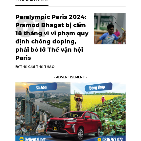
Paralympic Paris 2024:
Pramod Bhagat bị cấm
18 tháng vì vi phạm quy
định chống doping,
phải bỏ lỡ Thế vận hội
Paris
BY
THẾ GIỚI THỂ THAO
- ADVERTISEMENT -