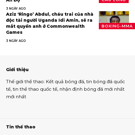
Ấn Độ
3 NGÀY AGO
Aziz ‘Ringo’ Abdul, cháu trai của nhà
độc tài người Uganda Idi Amin, sẽ ra
mắt quyền anh ở Commonwealth
BOXING-MMA
Games
3 NGÀY AGO
Giới thiệu
Thế giới thể thao
:
Kết quả bóng đá
,
tin bóng đá quốc
tế
,
tin thể thao
quốc tế,
nhận định bóng đá
mới nhất
mới nhất
Tin thế thao