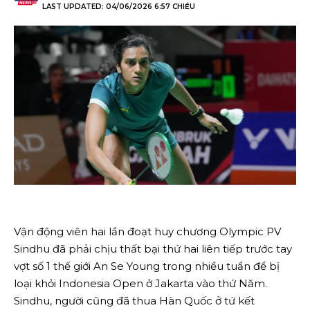
LAST UPDATED: 04/06/2026 6:57 CHIỀU
Vận động viên hai lần đoạt huy chương Olympic PV
Sindhu đã phải chịu thất bại thứ hai liên tiếp trước tay
vợt số 1 thế giới An Se Young trong nhiều tuần để bị
loại khỏi Indonesia Open ở Jakarta vào thứ Năm.
Sindhu, người cũng đã thua Hàn Quốc ở tứ kết