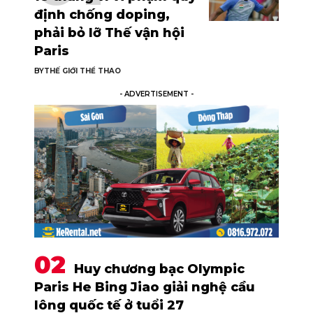
định chống doping,
phải bỏ lỡ Thế vận hội
Paris
BY
THẾ GIỚI THỂ THAO
- ADVERTISEMENT -
Huy chương bạc Olympic
Paris He Bing Jiao giải nghệ cầu
lông quốc tế ở tuổi 27