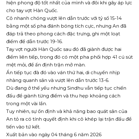
hiện phong độ tốt nhất của mình và đôi khi gây áp lực
cho tay vợt Hàn Quốc.
Cô nhanh chóng vượt lên dẫn trước với tỷ số 15-14
bằng một số pha đánh bóng tích cực, nhưng An đã
đáp trả theo phong cách đặc trưng, ​​ghi một loạt
điểm để dẫn trước 19-16.
Tay vợt người Hàn Quốc sau đó đã giành được hai
điểm liên tiếp, trong đó có một pha phối hợp 41 cú sút
mệt mỏi, để ấn định trận mở màn.
Ẩn tiếp tục đà đó vào ván thứ hai, di chuyển nhịp
nhàng quanh sân và vượt lên dẫn trước 13-6.
Dù đang ở thế yếu nhưng Sindhu vẫn tiếp tục chiến
đấu để giành từng điểm và thu hẹp khoảng cách
trong một vài lần.
Tuy nhiên, sự ổn định và khả năng bao quát sân của
An tỏ ra có tính quyết định khi cô khép lại trận đấu để
tiến vào tứ kết.
Xuất bản vào ngày 04 tháng 6 năm 2026