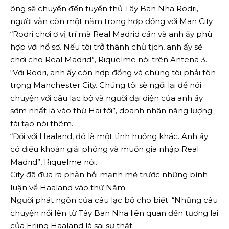
ông sẽ chuyển đến tuyển thủ Tây Ban Nha Rodri,
người vẫn còn một năm trong hợp đồng với Man City.
“Rodri chơi ở vị trí mà Real Madrid cần và anh ấy phù
hợp với hồ sơ. Nếu tôi trở thành chủ tịch, anh ấy sẽ
chơi cho Real Madrid”, Riquelme nói trên Antena 3.
“Với Rodri, anh ấy còn hợp đồng và chúng tôi phải tôn
trọng Manchester City. Chúng tôi sẽ ngồi lại để nói
chuyện với câu lạc bộ và người đại diện của anh ấy
sớm nhất là vào thứ Hai tới”, doanh nhân năng lượng
tái tạo nói thêm.
“Đối với Haaland, đó là một tình huống khác. Anh ấy
có điều khoản giải phóng và muốn gia nhập Real
Madrid”, Riquelme nói.
City đã đưa ra phản hồi mạnh mẽ trước những bình
luận về Haaland vào thứ Năm.
Người phát ngôn của câu lạc bộ cho biết: “Những câu
chuyện nổi lên từ Tây Ban Nha liên quan đến tương lai
của Erling Haaland là sai sự thật.