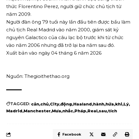
thức Florentino Perez, người giữ chức chủ tịch từ
năm 2009.
Người đàn ông 79 tuổi này lần đầu tiên được bầu làm
chủ tịch Real Madrid vào năm 2000, giám sát kỷ
nguyên Galactico của câu lạc bộ trước khi từ chức
vào năm 2006 nhưng đã trở lại ba năm sau đó.
Xuất bản vào ngày 04 tháng 6 năm 2026
Nguồn: Thegioithethao.org
TAGGED:
cản
chủ
City
động
Haaland
hành
hứa
khi
Lý
Madrid
Manchester
Mưa
nhắc
Pháp
Real
sau
tích
Facebook