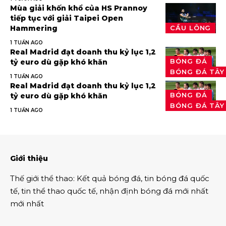
Mùa giải khốn khổ của HS Prannoy
tiếp tục với giải Taipei Open
Hammering
CẦU LÔNG
1 TUẦN AGO
Real Madrid đạt doanh thu kỷ lục 1,2
BÓNG ĐÁ
tỷ euro dù gặp khó khăn
BÓNG ĐÁ TÂY
1 TUẦN AGO
Real Madrid đạt doanh thu kỷ lục 1,2
BÓNG ĐÁ
tỷ euro dù gặp khó khăn
BÓNG ĐÁ TÂY
1 TUẦN AGO
Giới thiệu
Thế giới thể thao
:
Kết quả bóng đá
,
tin bóng đá quốc
tế
,
tin thể thao
quốc tế,
nhận định bóng đá
mới nhất
mới nhất