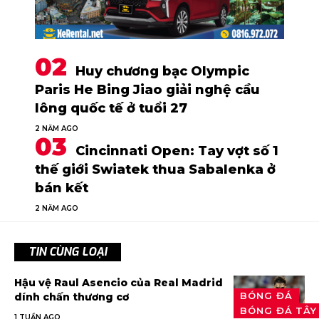
Huy chương bạc Olympic
Paris He Bing Jiao giải nghệ cầu
lông quốc tế ở tuổi 27
2 NĂM AGO
Cincinnati Open: Tay vợt số 1
thế giới Swiatek thua Sabalenka ở
bán kết
2 NĂM AGO
TIN CÙNG LOẠI
Hậu vệ Raul Asencio của Real Madrid
BÓNG ĐÁ
dính chấn thương cơ
BÓNG ĐÁ TÂY
1 TUẦN AGO