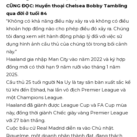
CŨNG ĐỌC: Huyền thoại Chelsea Bobby Tambling
qua đời ở tuổi 84
“Không có khả năng điều này xảy ra và không có điều
khoản hợp đồng nào cho phép điều đó xảy ra. Chúng
tôi đang xem xét hành động pháp lý đối với việc sử
dụng hình ảnh cầu thủ của chúng tôi trong bối cảnh
này.”
Haaland gia nhập Man City vào năm 2022 và ký hợp
đồng mới có thời hạn 9 năm rưỡi vào tháng 1 năm
2025.
Cầu thủ 25 tuổi người Na Uy là tay săn bàn xuất sắc kể
từ khi đến Etihad, hai lần vô địch Premier League và
một Champions League.
Haaland đã giành được League Cup và FA Cup mùa
này, đồng thời giành Chiếc giày vàng Premier League
với 27 bàn thắng.
Cuộc bầu cử Real Madrid diễn ra vào Chủ nhật.
Riquelme, một doanh nhân thành đạt, đang thách