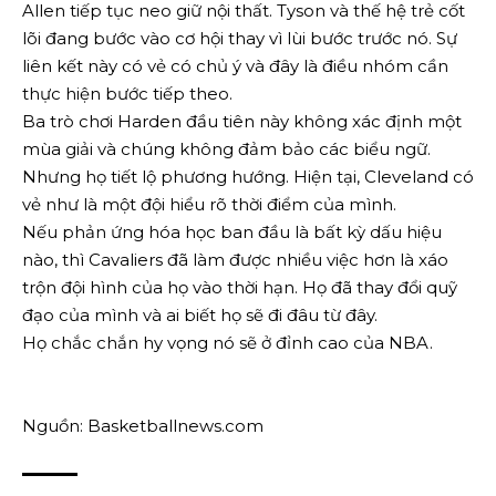
Allen tiếp tục neo giữ nội thất. Tyson và thế hệ trẻ cốt
lõi đang bước vào cơ hội thay vì lùi bước trước nó. Sự
liên kết này có vẻ có chủ ý và đây là điều nhóm cần
thực hiện bước tiếp theo.
Ba trò chơi Harden đầu tiên này không xác định một
mùa giải và chúng không đảm bảo các biểu ngữ.
Nhưng họ tiết lộ phương hướng. Hiện tại, Cleveland có
vẻ như là một đội hiểu rõ thời điểm của mình.
Nếu phản ứng hóa học ban đầu là bất kỳ dấu hiệu
nào, thì Cavaliers đã làm được nhiều việc hơn là xáo
trộn đội hình của họ vào thời hạn. Họ đã thay đổi quỹ
đạo của mình và ai biết họ sẽ đi đâu từ đây.
Họ chắc chắn hy vọng nó sẽ ở đỉnh cao của NBA.
Nguồn: Basketballnews.com