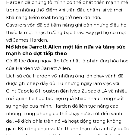
Harden đã chứng tỏ mình có thể phát triển mạnh mẽ
trong những thời điểm khi trận đấu chậm lại và mọi
khả năng kiểm soát bóng trở nên lớn hơn.
Cavaliers vốn đã có tiềm năng ghi bàn nhưng điều họ
thiếu là một nhạc trưởng bậc thầy. Bây giờ họ có một
với James Harden.
Mở khóa Jarrett Allen một lần nữa và tăng sức
mạnh cho đợt tiếp theo
Có lẽ tác động ngay lập tức nhất là phản ứng hóa học
của Harden với Jarrett Allen.
Lịch sử của Harden với những ông lớn chạy vành đã
được ghi chép đầy đủ. Từ những ngày làm việc với
Clint Capela ở Houston đến Ivica Zubac ở LA và nhiều
mối quan hệ hợp tác hiệu quả khác nhau trong suốt
sự nghiệp của mình, Harden đã liên tục nâng cao
những trung phong có thể chạy nước rút đến vành
đai, về đích phía trên nó và hoạt động trong không
gian. Kỹ năng chọn và lăn thành thạo của anh ấy buộc