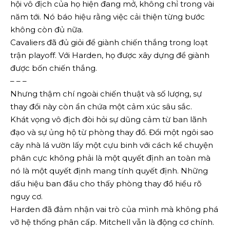
hội vô địch của họ hiện đang mở, không chỉ trong vài
năm tới. Nó báo hiệu rằng việc cải thiện từng bước
không còn đủ nữa.
Cavaliers đã đủ giỏi để giành chiến thắng trong loạt
trận playoff. Với Harden, họ được xây dựng để giành
được bốn chiến thắng.
– – –
Nhưng thậm chí ngoài chiến thuật và số lượng, sự
thay đổi này còn ẩn chứa một cảm xúc sâu sắc.
Khát vọng vô địch đòi hỏi sự dũng cảm từ ban lãnh
đạo và sự ủng hộ từ phòng thay đồ. Đổi một ngôi sao
cây nhà lá vườn lấy một cựu binh với cách kể chuyện
phân cực không phải là một quyết định an toàn mà
nó là một quyết định mang tính quyết định. Những
dấu hiệu ban đầu cho thấy phòng thay đồ hiểu rõ
nguy cơ.
Harden đã đảm nhận vai trò của mình mà không phá
vỡ hệ thống phân cấp. Mitchell vẫn là động cơ chính.