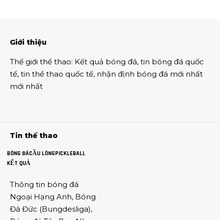
Giới thiệu
Thế giới thể thao
:
Kết quả bóng đá
,
tin bóng đá quốc
tế
,
tin thể thao
quốc tế,
nhận định bóng đá
mới nhất
mới nhất
Tin thế thao
BÓNG ĐÁ
CẦU LÔNG
PICKLEBALL
KẾT QUẢ
Thông tin
bóng đá
Ngoại Hạng Anh
,
Bóng
Đá Đức
(
Bungdesliga
),