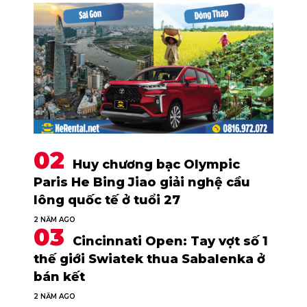
Huy chương bạc Olympic
Paris He Bing Jiao giải nghệ cầu
lông quốc tế ở tuổi 27
2 NĂM AGO
Cincinnati Open: Tay vợt số 1
thế giới Swiatek thua Sabalenka ở
bán kết
2 NĂM AGO