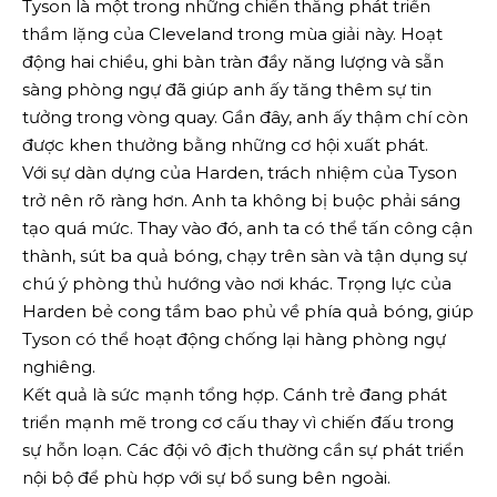
Tyson là một trong những chiến thắng phát triển
thầm lặng của Cleveland trong mùa giải này. Hoạt
động hai chiều, ghi bàn tràn đầy năng lượng và sẵn
sàng phòng ngự đã giúp anh ấy tăng thêm sự tin
tưởng trong vòng quay. Gần đây, anh ấy thậm chí còn
được khen thưởng bằng những cơ hội xuất phát.
Với sự dàn dựng của Harden, trách nhiệm của Tyson
trở nên rõ ràng hơn. Anh ta không bị buộc phải sáng
tạo quá mức. Thay vào đó, anh ta có thể tấn công cận
thành, sút ba quả bóng, chạy trên sàn và tận dụng sự
chú ý phòng thủ hướng vào nơi khác. Trọng lực của
Harden bẻ cong tầm bao phủ về phía quả bóng, giúp
Tyson có thể hoạt động chống lại hàng phòng ngự
nghiêng.
Kết quả là sức mạnh tổng hợp. Cánh trẻ đang phát
triển mạnh mẽ trong cơ cấu thay vì chiến đấu trong
sự hỗn loạn. Các đội vô địch thường cần sự phát triển
nội bộ để phù hợp với sự bổ sung bên ngoài.