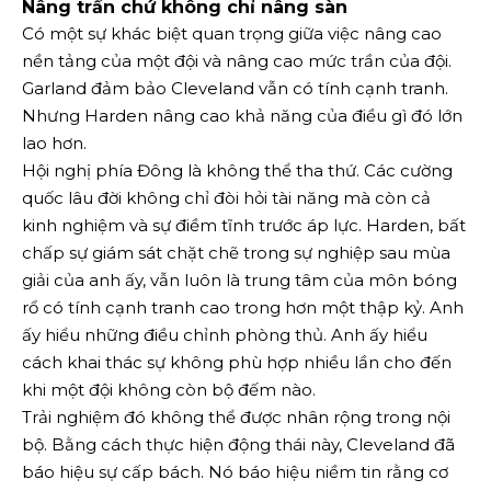
Nâng trần chứ không chỉ nâng sàn
Có một sự khác biệt quan trọng giữa việc nâng cao
nền tảng của một đội và nâng cao mức trần của đội.
Garland đảm bảo Cleveland vẫn có tính cạnh tranh.
Nhưng Harden nâng cao khả năng của điều gì đó lớn
lao hơn.
Hội nghị phía Đông là không thể tha thứ. Các cường
quốc lâu đời không chỉ đòi hỏi tài năng mà còn cả
kinh nghiệm và sự điềm tĩnh trước áp lực. Harden, bất
chấp sự giám sát chặt chẽ trong sự nghiệp sau mùa
giải của anh ấy, vẫn luôn là trung tâm của môn bóng
rổ có tính cạnh tranh cao trong hơn một thập kỷ. Anh
ấy hiểu những điều chỉnh phòng thủ. Anh ấy hiểu
cách khai thác sự không phù hợp nhiều lần cho đến
khi một đội không còn bộ đếm nào.
Trải nghiệm đó không thể được nhân rộng trong nội
bộ. Bằng cách thực hiện động thái này, Cleveland đã
báo hiệu sự cấp bách. Nó báo hiệu niềm tin rằng cơ