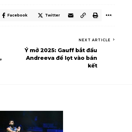
Facebook
Twitter
NEXT ARTICLE
Ý mở 2025: Gauff bắt đầu
,
Andreeva để lọt vào bán
kết