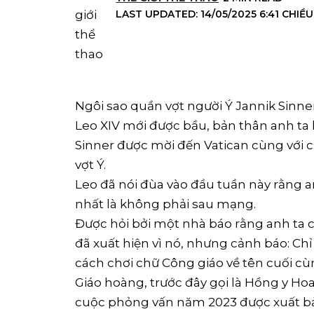
LAST UPDATED: 14/05/2025 6:41 CHIỀU
Ngôi sao quần vợt người Ý Jannik Sinne
Leo XIV mới được bầu, bản thân anh ta là
Sinner được mời đến Vatican cùng với 
vợt Ý.
Leo đã nói đùa vào đầu tuần này rằng a
nhất là không phải sau mạng.
Được hỏi bởi một nhà báo rằng anh ta c
đã xuất hiện vì nó, nhưng cảnh báo: Ch
cách chơi chữ Công giáo về tên cuối cù
Giáo hoàng, trước đây gọi là Hồng y Ho
cuộc phỏng vấn năm 2023 được xuất bản