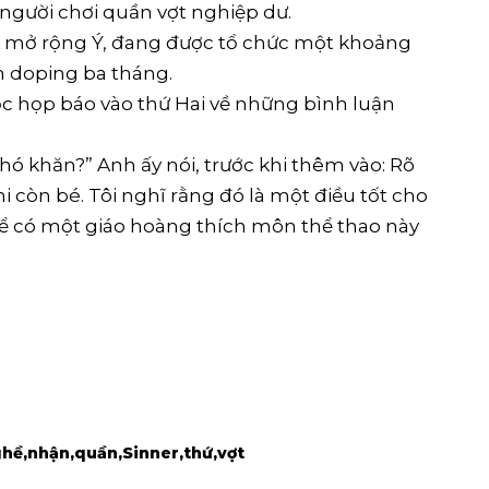
 người chơi quần vợt nghiệp dư.
t mở rộng Ý, đang được tổ chức một khoảng
ấm doping ba tháng.
c họp báo vào thứ Hai về những bình luận
 khó khăn?” Anh ấy nói, trước khi thêm vào: Rõ
i còn bé. Tôi nghĩ rằng đó là một điều tốt cho
ể có một giáo hoàng thích môn thể thao này
ghề
nhận
quần
Sinner
thứ
vợt