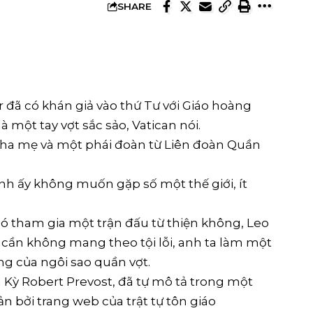
SHARE
r đã có khán giả vào thứ Tư với Giáo hoàng
 một tay vợt sắc sảo, Vatican nói.
cha mẹ và một phái đoàn từ Liên đoàn Quần
nh ấy không muốn gặp số một thế giới, ít
ó tham gia một trận đấu từ thiện không, Leo
ỉ cần không mang theo tội lỗi, anh ta làm một
ng của ngôi sao quần vợt.
a Kỳ Robert Prevost, đã tự mô tả trong một
 bởi trang web của trật tự tôn giáo