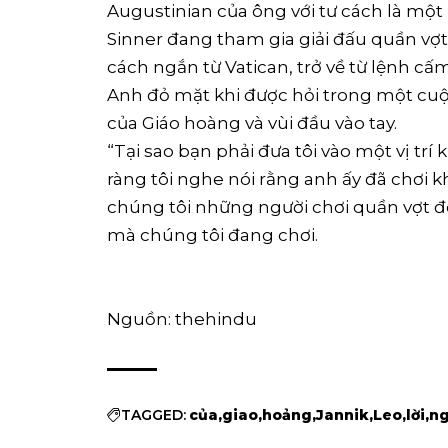
Augustinian của ông với tư cách là một
Sinner đang tham gia giải đấu quần vợ
cách ngắn từ Vatican, trở về từ lệnh c
Anh đỏ mặt khi được hỏi trong một cuộ
của Giáo hoàng và vùi đầu vào tay.
“Tại sao bạn phải đưa tôi vào một vị trí
ràng tôi nghe nói rằng anh ấy đã chơi kh
chúng tôi những người chơi quần vợt đ
mà chúng tôi đang chơi.
Nguồn: thehindu
TAGGED:
của
giao
hoảng
Jannik
Leo
lời
n