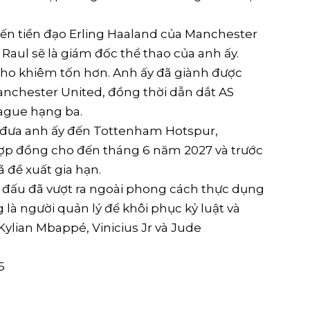
ến tiền đạo Erling Haaland của Manchester
ộ Raul sẽ là giám đốc thể thao của anh ấy.
inho khiêm tốn hơn. Anh ấy đã giành được
chester United, đồng thời dẫn dắt AS
ague hạng ba.
 đưa anh ấy đến Tottenham Hotspur,
hợp đồng cho đến tháng 6 năm 2027 và trước
 đề xuất gia hạn.
n đấu đã vượt ra ngoài phong cách thực dụng
là người quản lý để khôi phục kỷ luật và
Kylian Mbappé, Vinicius Jr và Jude
6