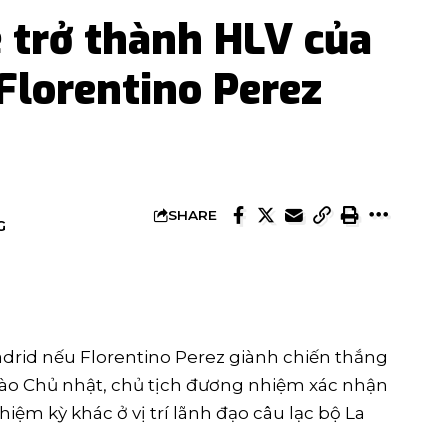
 trở thành HLV của
Florentino Perez
SHARE
G
Madrid nếu Florentino Perez giành chiến thắng
 vào Chủ nhật, chủ tịch đương nhiệm xác nhận
ệm kỳ khác ở vị trí lãnh đạo câu lạc bộ La