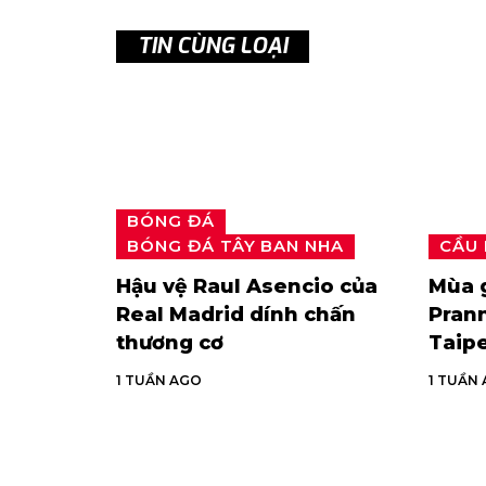
TIN CÙNG LOẠI
BÓNG ĐÁ
BÓNG ĐÁ TÂY BAN NHA
CẦU
Hậu vệ Raul Asencio của
Mùa g
Real Madrid dính chấn
Prann
thương cơ
Taip
1 TUẦN AGO
1 TUẦN