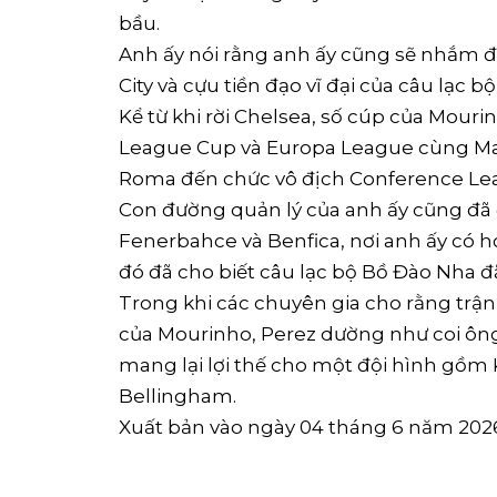
bầu.
Anh ấy nói rằng anh ấy cũng sẽ nhắm đ
City và cựu tiền đạo vĩ đại của câu lạc b
Kể từ khi rời Chelsea, số cúp của Mour
League Cup và Europa League cùng Man
Roma đến chức vô địch Conference Le
Con đường quản lý của anh ấy cũng đã
Fenerbahce và Benfica, nơi anh ấy có 
đó đã cho biết câu lạc bộ Bồ Đào Nha đã
Trong khi các chuyên gia cho rằng trậ
của Mourinho, ‌Perez dường như coi ông 
mang lại lợi thế cho một đội hình gồm 
Bellingham.
Xuất bản vào ngày 04 tháng 6 năm 202