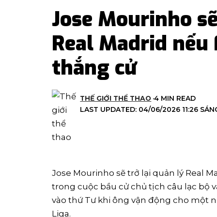
Jose Mourinho sẽ
Real Madrid nếu 
thắng cử
THẾ GIỚI THỂ THAO
4 MIN READ
LAST UPDATED: 04/06/2026 11:26 SÁN
Jose Mourinho sẽ trở lại quản lý Real 
trong cuộc bầu cử chủ tịch câu lạc bộ
vào thứ Tư khi ông vận động cho một nhi
Liga.