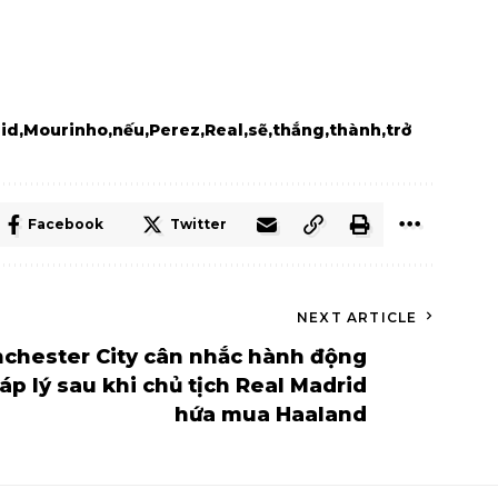
id
Mourinho
nếu
Perez
Real
sẽ
thắng
thành
trở
Facebook
Twitter
NEXT ARTICLE
chester City cân nhắc hành động
áp lý sau khi chủ tịch Real Madrid
hứa mua Haaland