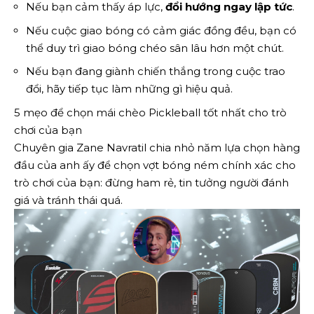
Nếu bạn cảm thấy áp lực,
đổi hướng ngay lập tức
.
Nếu cuộc giao bóng có cảm giác đồng đều, bạn có
thể duy trì giao bóng chéo sân lâu hơn một chút.
Nếu bạn đang giành chiến thắng trong cuộc trao
đổi, hãy tiếp tục làm những gì hiệu quả.
5 mẹo để chọn mái chèo Pickleball tốt nhất cho trò
chơi của bạn
Chuyên gia Zane Navratil chia nhỏ năm lựa chọn hàng
đầu của anh ấy để chọn vợt bóng ném chính xác cho
trò chơi của bạn: đừng ham rẻ, tin tưởng người đánh
giá và tránh thái quá.