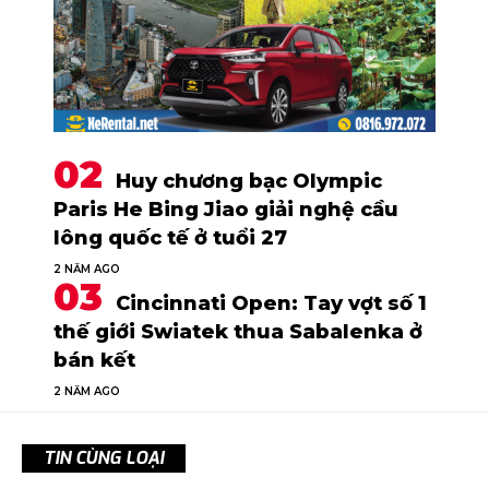
Huy chương bạc Olympic
Paris He Bing Jiao giải nghệ cầu
lông quốc tế ở tuổi 27
2 NĂM AGO
Cincinnati Open: Tay vợt số 1
thế giới Swiatek thua Sabalenka ở
bán kết
2 NĂM AGO
TIN CÙNG LOẠI