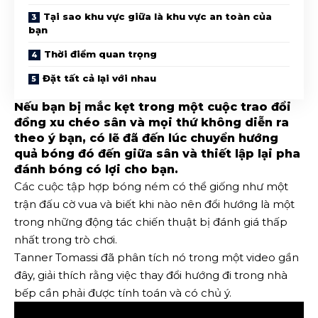
Tại sao khu vực giữa là khu vực an toàn của
bạn
Thời điểm quan trọng
Đặt tất cả lại với nhau
Nếu bạn bị mắc kẹt trong một cuộc trao đổi
đồng xu chéo sân và mọi thứ không diễn ra
theo ý bạn, có lẽ đã đến lúc chuyển hướng
quả bóng đó đến giữa sân và thiết lập lại pha
đánh bóng có lợi cho bạn.
Các cuộc tập hợp bóng ném có thể giống như một
trận đấu cờ vua và biết khi nào nên đổi hướng là một
trong những động tác chiến thuật bị đánh giá thấp
nhất trong trò chơi.
Tanner Tomassi đã phân tích nó trong một video gần
đây, giải thích rằng việc thay đổi hướng đi trong nhà
bếp cần phải được tính toán và có chủ ý.