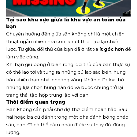
Tại sao khu vực giữa là khu vực an toàn của
bạn
Chuyển hướng đến giữa sân không chỉ là một chiến
thuật ngẫu nhiên mà còn là nút thiết lập lại chiến
lược. Từ giữa, đối thủ của bạn đã ở rất xa
ít góc hơn
để
làm việc cùng.
Khi bạn giữ bóng ở biên rộng, đối thủ của bạn thực sự
có thể lao tới và tung ra những cú lao sắc bén, hung
hãn khiến bạn phải choáng váng. Phần giữa loại bỏ
những lựa chọn hung hãn đó và buộc chúng trở lại
trạng thái tập hợp trung lập với bạn.
Thời điểm quan trọng
Bạn không cần phải chờ đợi thời điểm hoàn hảo. Sau
hai hoặc ba cú đánh trong một pha đánh bóng chéo
sân, bạn đã có thể cảm nhận được sự thay đổi động
lượng.