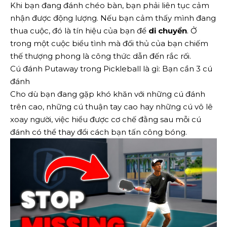
Khi bạn đang đánh chéo bàn, bạn phải liên tục cảm
nhận được động lượng. Nếu bạn cảm thấy mình đang
thua cuộc, đó là tín hiệu của bạn để
di chuyển
. Ở
trong một cuộc biểu tình mà đối thủ của bạn chiếm
thế thượng phong là công thức dẫn đến rắc rối.
Cú đánh Putaway trong Pickleball là gì: Bạn cần 3 cú
đánh
Cho dù bạn đang gặp khó khăn với những cú đánh
trên cao, những cú thuận tay cao hay những cú vô lê
xoay người, việc hiểu được cơ chế đằng sau mỗi cú
đánh có thể thay đổi cách bạn tấn công bóng.