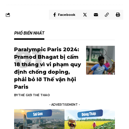
Facebook
PHỔ BIẾN NHẤT
Paralympic Paris 2024:
Pramod Bhagat bị cấm
18 tháng vì vi phạm quy
định chống doping,
phải bỏ lỡ Thế vận hội
Paris
BY
THẾ GIỚI THỂ THAO
- ADVERTISEMENT -