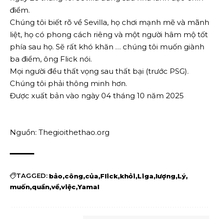
điểm.
Chúng tôi biết rõ về Sevilla, họ chơi mạnh mẽ và mãnh
liệt, họ có phong cách riêng và một người hâm mộ tốt
phía sau họ. Sẽ rất khó khăn … chúng tôi muốn giành
ba điểm, ông Flick nói.
Mọi người đều thất vọng sau thất bại (trước PSG).
Chúng tôi phải thông minh hơn.
Được xuất bản vào ngày 04 tháng 10 năm 2025
Nguồn: Thegioithethao.org
TAGGED:
bảo
công
của
Flick
khỏi
Liga
lượng
Lý
muốn
quần
về
việc
Yamal