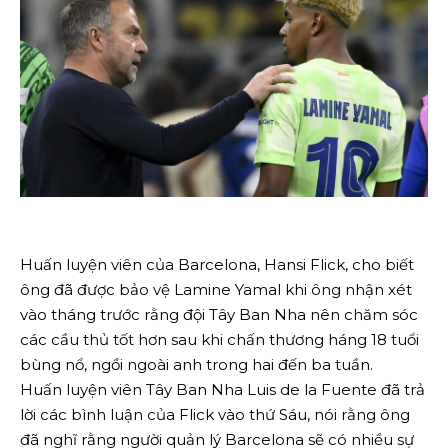
Huấn luyện viên của Barcelona, ​​Hansi Flick, cho biết
ông đã được bảo vệ Lamine Yamal khi ông nhận xét
vào tháng trước rằng đội Tây Ban Nha nên chăm sóc
các cầu thủ tốt hơn sau khi chấn thương háng 18 tuổi
bùng nổ, ngồi ngoài anh trong hai đến ba tuần.
Huấn luyện viên Tây Ban Nha Luis de la Fuente đã trả
lời các bình luận của Flick vào thứ Sáu, nói rằng ông
đã nghĩ rằng người quản lý Barcelona sẽ có nhiều sự