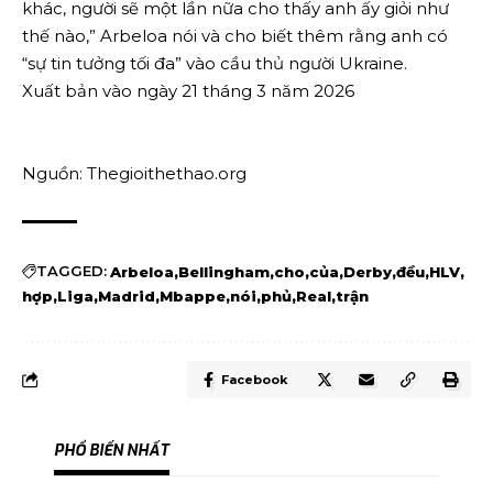
khác, người sẽ một lần nữa cho thấy anh ấy giỏi như
thế nào,” Arbeloa nói và cho biết thêm rằng anh có
“sự tin tưởng tối đa” vào cầu thủ người Ukraine.
Xuất bản vào ngày 21 tháng 3 năm 2026
Nguồn: Thegioithethao.org
TAGGED:
Arbeloa
Bellingham
cho
của
Derby
đều
HLV
hợp
Liga
Madrid
Mbappe
nói
phủ
Real
trận
Facebook
PHỔ BIẾN NHẤT