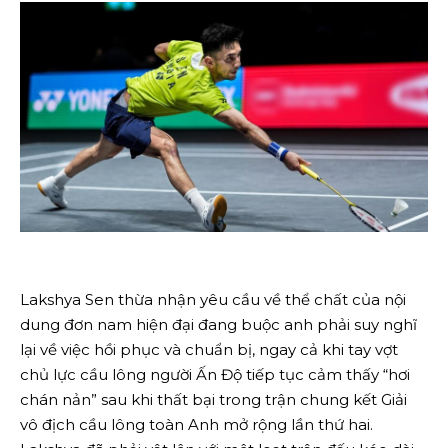
Lakshya Sen thừa nhận yêu cầu về thể chất của nội
dung đơn nam hiện đại đang buộc anh phải suy nghĩ
lại về việc hồi phục và chuẩn bị, ngay cả khi tay vợt
chủ lực cầu lông người Ấn Độ tiếp tục cảm thấy “hơi
chán nản” sau khi thất bại trong trận chung kết Giải
vô địch cầu lông toàn Anh mở rộng lần thứ hai.