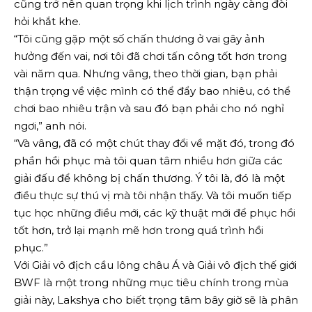
cũng trở nên quan trọng khi lịch trình ngày càng đòi
hỏi khắt khe.
“Tôi cũng gặp một số chấn thương ở vai gây ảnh
hưởng đến vai, nơi tôi đã chơi tấn công tốt hơn trong
vài năm qua. Nhưng vâng, theo thời gian, bạn phải
thận trọng về việc mình có thể đẩy bao nhiêu, có thể
chơi bao nhiêu trận và sau đó bạn phải cho nó nghỉ
ngơi,” anh nói.
“Và vâng, đã có một chút thay đổi về mặt đó, trong đó
phần hồi phục mà tôi quan tâm nhiều hơn giữa các
giải đấu để không bị chấn thương. Ý tôi là, đó là một
điều thực sự thú vị mà tôi nhận thấy. Và tôi muốn tiếp
tục học những điều mới, các kỹ thuật mới để phục hồi
tốt hơn, trở lại mạnh mẽ hơn trong quá trình hồi
phục.”
Với Giải vô địch cầu lông châu Á và Giải vô địch thế giới
BWF là một trong những mục tiêu chính trong mùa
giải này, Lakshya cho biết trọng tâm bây giờ sẽ là phân