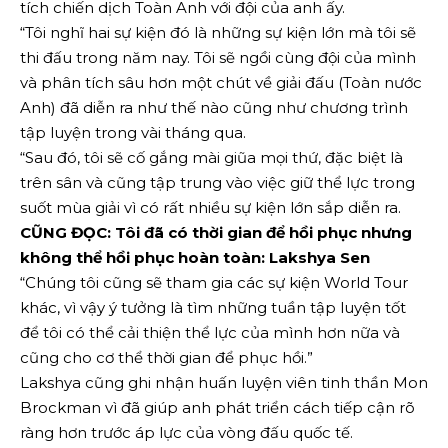
tích chiến dịch Toàn Anh với đội của anh ấy.
“Tôi nghĩ hai sự kiện đó là những sự kiện lớn mà tôi sẽ
thi đấu trong năm nay. Tôi sẽ ngồi cùng đội của mình
và phân tích sâu hơn một chút về giải đấu (Toàn nước
Anh) đã diễn ra như thế nào cũng như chương trình
tập luyện trong vài tháng qua.
“Sau đó, tôi sẽ cố gắng mài giũa mọi thứ, đặc biệt là
trên sân và cũng tập trung vào việc giữ thể lực trong
suốt mùa giải vì có rất nhiều sự kiện lớn sắp diễn ra.
CŨNG ĐỌC: Tôi đã có thời gian để hồi phục nhưng
không thể hồi phục hoàn toàn: Lakshya Sen
“Chúng tôi cũng sẽ tham gia các sự kiện World Tour
khác, vì vậy ý ​​tưởng là tìm những tuần tập luyện tốt
để tôi có thể cải thiện thể lực của mình hơn nữa và
cũng cho cơ thể thời gian để phục hồi.”
Lakshya cũng ghi nhận huấn luyện viên tinh thần Mon
Brockman vì đã giúp anh phát triển cách tiếp cận rõ
ràng hơn trước áp lực của vòng đấu quốc tế.