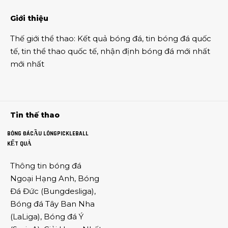
Giới thiệu
Thế giới thể thao
:
Kết quả bóng đá
,
tin bóng đá quốc
tế
,
tin thể thao
quốc tế,
nhận định bóng đá
mới nhất
mới nhất
Tin thế thao
BÓNG ĐÁ
CẦU LÔNG
PICKLEBALL
KẾT QUẢ
Thông tin
bóng đá
Ngoại Hạng Anh
,
Bóng
Đá Đức
(
Bungdesliga
),
Bóng đá Tây Ban Nha
(
LaLiga
),
Bóng đá Ý