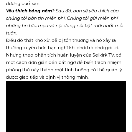
đường cuối sân.
Yêu thích bóng ném?
Sau đó, bạn sẽ yêu thích của
chúng tôi
bản tin miễn phí
. Chúng tôi gửi miễn phí
những tin tức, mẹo và nội dung nổi bật mới nhất mỗi
tuần.
Điều đó thật khó xử, dễ bị tổn thương và nó xảy ra
thường xuyên hơn bạn nghĩ khi chơi trò chơi giải trí.
Nhưng theo phân tích huấn luyện của Selkirk TV, có
một cách đơn giản đến bất ngờ để biến trách nhiệm
phòng thủ này thành một tình huống có thể quản lý
được: giao tiếp và định vị thông minh.