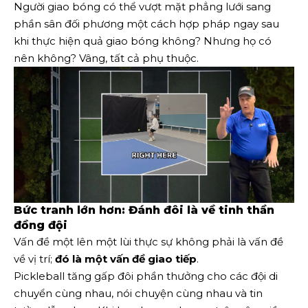
Người giao bóng có thể vượt mặt phẳng lưới sang
phần sân đối phương một cách hợp pháp ngay sau
khi thực hiện quả giao bóng không? Nhưng họ có
nên không? Vâng, tất cả phụ thuộc.
Bức tranh lớn hơn: Đánh đôi là về tinh thần
đồng đội
Vấn đề một lên một lùi thực sự không phải là vấn đề
về vị trí;
đó là một vấn đề giao tiếp
.
Pickleball tăng gấp đôi phần thưởng cho các đội di
chuyển cùng nhau, nói chuyện cùng nhau và tin