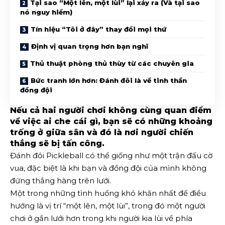
Tại sao “Một lên, một lùi” lại xảy ra (Và tại sao
nó nguy hiểm)
Tín hiệu “Tôi ở đây” thay đổi mọi thứ
Định vị quan trọng hơn bạn nghĩ
Thủ thuật phòng thủ thùy từ các chuyên gia
Bức tranh lớn hơn: Đánh đôi là về tinh thần
đồng đội
Nếu cả hai người chơi không cùng quan điểm
về việc ai che cái gì, bạn sẽ có những khoảng
trống ở giữa sân và đó là nơi người chiến
thắng sẽ bị tấn công.
Đánh đôi Pickleball có thể giống như một trận đấu cờ
vua, đặc biệt là khi bạn và đồng đội của mình không
đứng thẳng hàng trên lưới.
Một trong những tình huống khó khăn nhất để điều
hướng là vị trí “một lên, một lùi”, trong đó một người
chơi ở gần lưới hơn trong khi người kia lùi về phía