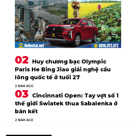
Huy chương bạc Olympic
Paris He Bing Jiao giải nghệ cầu
lông quốc tế ở tuổi 27
2 NĂM AGO
Cincinnati Open: Tay vợt số 1
thế giới Swiatek thua Sabalenka ở
bán kết
2 NĂM AGO