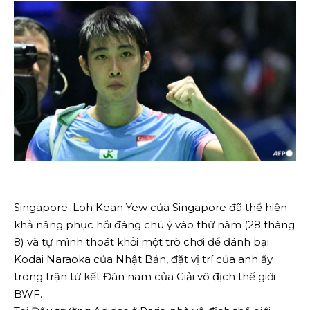
Singapore: Loh Kean Yew của Singapore đã thể hiện
khả năng phục hồi đáng chú ý vào thứ năm (28 tháng
8) và tự mình thoát khỏi một trò chơi để đánh bại
Kodai Naraoka của Nhật Bản, đặt vị trí của anh ấy
trong trận tứ kết Đàn nam của Giải vô địch thế giới
BWF.