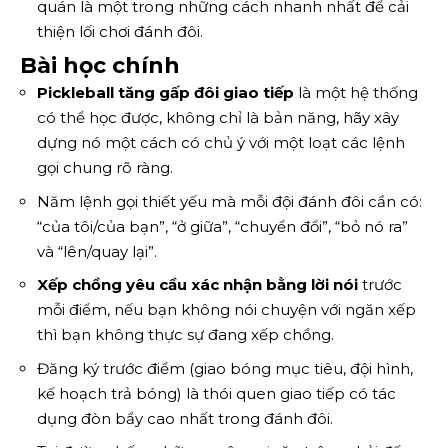
quán là một trong những cách nhanh nhất để cải
thiện lối chơi đánh đôi.
Bài học chính
Pickleball tăng gấp đôi giao tiếp
là một hệ thống
có thể học được, không chỉ là bản năng, hãy xây
dựng nó một cách có chủ ý với một loạt các lệnh
gọi chung rõ ràng.
Năm lệnh gọi thiết yếu mà mỗi đội đánh đôi cần có:
“của tôi/của bạn”, “ở giữa”, “chuyển đổi”, “bỏ nó ra”
và “lên/quay lại”.
Xếp chồng yêu cầu xác nhận bằng lời nói
trước
mỗi điểm, nếu bạn không nói chuyện với ngăn xếp
thì bạn không thực sự đang xếp chồng.
Đăng ký trước điểm (giao bóng mục tiêu, đội hình,
kế hoạch trả bóng) là thói quen giao tiếp có tác
dụng đòn bẩy cao nhất trong đánh đôi.