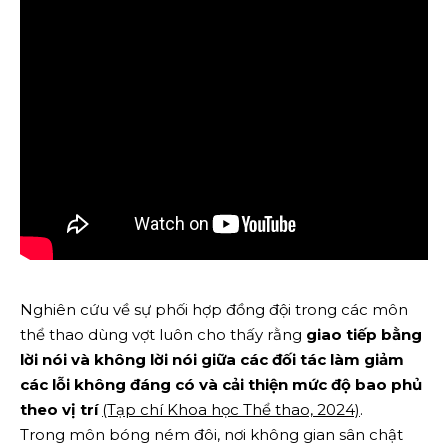
Nghiên cứu về sự phối hợp đồng đội trong các môn
thể thao dùng vợt luôn cho thấy rằng
giao tiếp bằng
lời nói và không lời nói giữa các đối tác làm giảm
các lỗi không đáng có và cải thiện mức độ bao phủ
theo vị trí
(Tạp chí Khoa học Thể thao, 2024)
.
Trong môn bóng ném đôi, nơi không gian sân chật