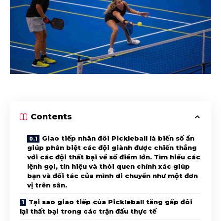
Contents
Giao tiếp nhân đôi Pickleball là biến số ẩn
giúp phân biệt các đội giành được chiến thắng
với các đội thất bại về số điểm lớn. Tìm hiểu các
lệnh gọi, tín hiệu và thói quen chính xác giúp
bạn và đối tác của mình di chuyển như một đơn
vị trên sân.
Tại sao giao tiếp của Pickleball tăng gấp đôi
lại thất bại trong các trận đấu thực tế