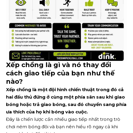
Xếp chồng là gì và nó thay đổi
cách giao tiếp của bạn như thế
nào?
Xếp chồng là một đội hình chiến thuật trong đó cả
hai đấu thủ đứng ở cùng một phía sân sau khi giao
bóng hoặc trả giao bóng, sau đó chuyển sang phía
ưa thích của họ khi bóng vào cuộc.
Đây là chiến lược cần nhiều giao tiếp nhất trong trò
chơi ném bóng đôi và bạn nên hiểu rõ ngay cả khi