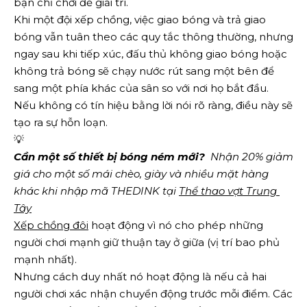
bạn chỉ chơi để giải trí.
Khi một đội xếp chồng, việc giao bóng và trả giao
bóng vẫn tuân theo các quy tắc thông thường, nhưng
ngay sau khi tiếp xúc, đấu thủ không giao bóng hoặc
không trả bóng sẽ chạy nước rút sang một bên để
sang một phía khác của sân so với nơi họ bắt đầu.
Nếu không có tín hiệu bằng lời nói rõ ràng, điều này sẽ
tạo ra sự hỗn loạn.
💡
Cần một số thiết bị bóng ném mới?
  Nhận 20% giảm 
giá cho một số mái chèo, giày và nhiều mặt hàng 
khác khi nhập mã THEDINK tại 
Thể thao vợt Trung 
Tây
Xếp chồng đôi
hoạt động vì nó cho phép những
người chơi mạnh giữ thuận tay ở giữa (vị trí bao phủ
mạnh nhất).
Nhưng cách duy nhất nó hoạt động là nếu cả hai
người chơi xác nhận chuyển động trước mỗi điểm. Các