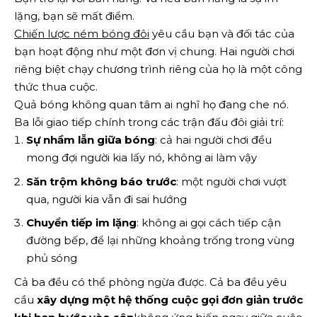
lặng, bạn sẽ mất điểm.
Chiến lược ném bóng đôi
yêu cầu bạn và đối tác của
bạn hoạt động như một đơn vị chung. Hai người chơi
riêng biệt chạy chương trình riêng của họ là một công
thức thua cuộc.
Quả bóng không quan tâm ai nghĩ họ đang che nó.
Ba lỗi giao tiếp chính trong các trận đấu đôi giải trí:
Sự nhầm lẫn giữa bóng
: cả hai người chơi đều
mong đợi người kia lấy nó, không ai làm vậy
Săn trộm không báo trước
: một người chơi vượt
qua, người kia vẫn đi sai hướng
Chuyển tiếp im lặng
: không ai gọi cách tiếp cận
đường bếp, để lại những khoảng trống trong vùng
phủ sóng
Cả ba đều có thể phòng ngừa được. Cả ba đều yêu
cầu
xây dựng một hệ thống cuộc gọi đơn giản trước