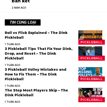
bán kết
2 NĂM AGO
TIN CÙNG LOẠI
Roll vs Flick Explained – The Dink
Pickleball
PICKLEBALL
1 TUẦN AGO
3 Pickleball Tips That Fix Your Dink,
Drop, and Reset – The Dink
Pickleball
PICKLEBALL
1 TUẦN AGO
3 Pickleball Volley Mistakes and
How to Fix Them – The Dink
Pickleball
PICKLEBALL
1 TUẦN AGO
The Step Most Players Skip – The
Dink Pickleball
PICKLEBALL
1 TUẦN AGO