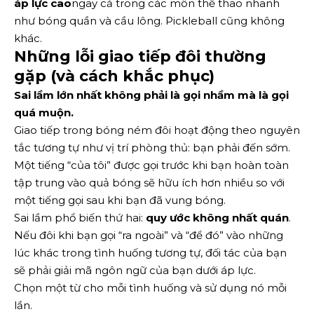
áp lực cao
ngay cả trong các môn thể thao nhanh
như bóng quần và cầu lông. Pickleball cũng không
khác.
Những lỗi giao tiếp đôi thường
gặp (và cách khắc phục)
Sai lầm lớn nhất không phải là gọi nhầm mà là gọi
quá muộn.
Giao tiếp trong bóng ném đôi hoạt động theo nguyên
tắc tương tự như vị trí phòng thủ: bạn phải đến sớm.
Một tiếng “của tôi” được gọi trước khi bạn hoàn toàn
tập trung vào quả bóng sẽ hữu ích hơn nhiều so với
một tiếng gọi sau khi bạn đã vung bóng.
Sai lầm phổ biến thứ hai:
quy ước không nhất quán
.
Nếu đôi khi bạn gọi “ra ngoài” và “để đó” vào những
lúc khác trong tình huống tương tự, đối tác của bạn
sẽ phải giải mã ngôn ngữ của bạn dưới áp lực.
Chọn một từ cho mỗi tình huống và sử dụng nó mỗi
lần.