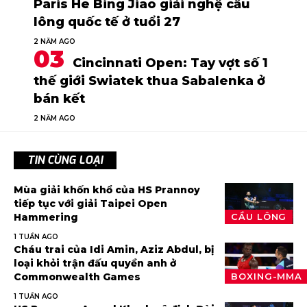
Paris He Bing Jiao giải nghệ cầu
lông quốc tế ở tuổi 27
2 NĂM AGO
Cincinnati Open: Tay vợt số 1
thế giới Swiatek thua Sabalenka ở
bán kết
2 NĂM AGO
TIN CÙNG LOẠI
Mùa giải khốn khổ của HS Prannoy
tiếp tục với giải Taipei Open
Hammering
CẦU LÔNG
1 TUẦN AGO
Cháu trai của Idi Amin, Aziz Abdul, bị
loại khỏi trận đấu quyền anh ở
Commonwealth Games
BOXING-MMA
1 TUẦN AGO