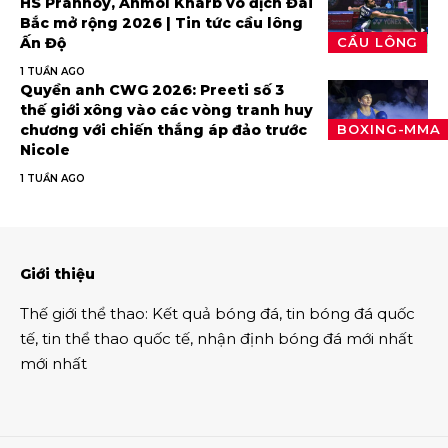
HS Prannoy, Anmol Kharb vô địch Đài
Bắc mở rộng 2026 | Tin tức cầu lông
Ấn Độ
CẦU LÔNG
1 TUẦN AGO
Quyền anh CWG 2026: Preeti số 3
thế giới xông vào các vòng tranh huy
chương với chiến thắng áp đảo trước
BOXING-MMA
Nicole
1 TUẦN AGO
Giới thiệu
Thế giới thể thao
:
Kết quả bóng đá
,
tin bóng đá quốc
tế
,
tin thể thao
quốc tế,
nhận định bóng đá
mới nhất
mới nhất