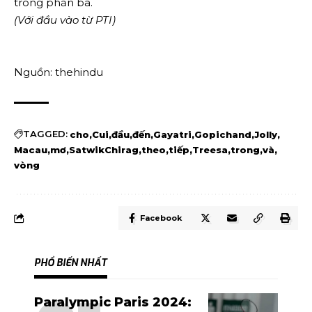
trong phần ba.
(Với đầu vào từ PTI)
Nguồn: thehindu
TAGGED:
cho
Cui
đầu
đến
Gayatri
Gopichand
Jolly
Macau
mơ
SatwikChirag
theo
tiếp
Treesa
trong
và
vòng
Facebook
PHỔ BIẾN NHẤT
Paralympic Paris 2024: