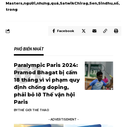
Masters
người
nhưng
quá
SatwikChirag
Sen
Sindhu
số
trong
Facebook
PHỔ BIẾN NHẤT
Paralympic Paris 2024:
Pramod Bhagat bị cấm
18 tháng vì vi phạm quy
định chống doping,
phải bỏ lỡ Thế vận hội
Paris
BY
THẾ GIỚI THỂ THAO
- ADVERTISEMENT -