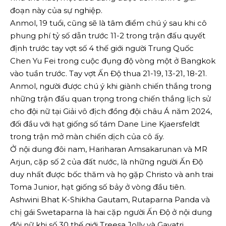
đoạn này của sự nghiệp.
Anmol, 19 tuổi, cũng sẽ là tâm điểm chú ý sau khi cô
phung phí tỷ số dẫn trước 11-2 trong trận đấu quyết
định trước tay vợt số 4 thế giới người Trung Quốc
Chen Yu Fei trong cuộc đụng độ vòng một ở Bangkok
vào tuần trước. Tay vợt Ấn Độ thua 21-19, 13-21, 18-21.
Anmol, người được chú ý khi giành chiến thắng trong
những trận đấu quan trọng trong chiến thắng lịch sử
cho đội nữ tại Giải vô địch đồng đội châu Á năm 2024,
đối đầu với hạt giống số tám Dane Line Kjaersfeldt
trong trận mở màn chiến dịch của cô ấy.
Ở nội dung đôi nam, Hariharan Amsakarunan và MR
Arjun, cặp số 2 của đất nước, là những người Ấn Độ
duy nhất được bốc thăm và họ gặp Christo và anh trai
Toma Junior, hạt giống số bảy ở vòng đầu tiên.
Ashwini Bhat K-Shikha Gautam, Rutaparna Panda và
chị gái Swetaparna là hai cặp người Ấn Độ ở nội dung
đôi nữ khi số 30 thế giới Treesa Jolly và Gayatri