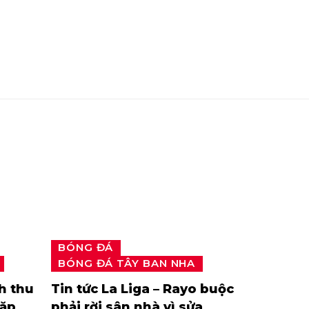
BÓNG ĐÁ
BÓNG ĐÁ TÂY BAN NHA
h thu
Tin tức La Liga – Rayo buộc
gặp
phải rời sân nhà vì sửa