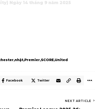
ity)
Ngày 14 tháng 9 năm 2025
hester
nhật
Premier
SCORE
United
Facebook
Twitter
NEXT ARTICLE