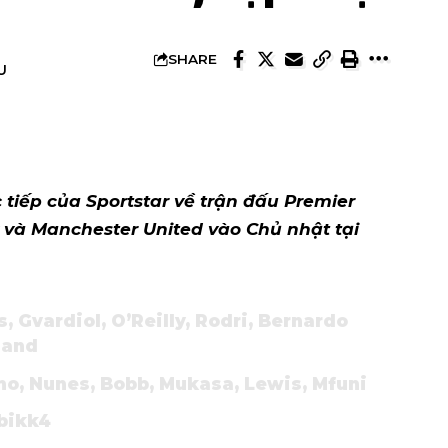
SHARE
U
tiếp của Sportstar về trận đấu Premier
 và Manchester United vào Chủ nhật tại
 Gvardiol, O’Reilly, Rodri, Bernardo
land
nho, Nunes, Bobb, Mukasa, Lewis, Mfuni
jbikk4