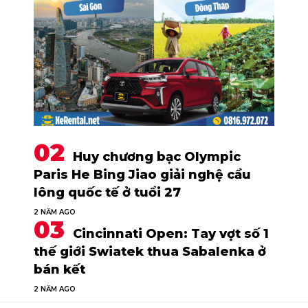
Huy chương bạc Olympic
Paris He Bing Jiao giải nghệ cầu
lông quốc tế ở tuổi 27
2 NĂM AGO
Cincinnati Open: Tay vợt số 1
thế giới Swiatek thua Sabalenka ở
bán kết
2 NĂM AGO