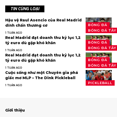
TIN CÙNG LOẠI
Hậu vệ Raul Asencio của Real Madrid
BÓNG ĐÁ
dính chấn thương cơ
BÓNG ĐÁ TÂY
1 TUẦN AGO
Real Madrid đạt doanh thu kỷ lục 1,2
BÓNG ĐÁ
tỷ euro dù gặp khó khăn
BÓNG ĐÁ TÂY
1 TUẦN AGO
Real Madrid đạt doanh thu kỷ lục 1,2
BÓNG ĐÁ
tỷ euro dù gặp khó khăn
BÓNG ĐÁ TÂY
1 TUẦN AGO
Cuộc sống như một Chuyên gia phá
giấc mơ MLP – The Dink Pickleball
PICKLEBALL
1 TUẦN AGO
Giới thiệu