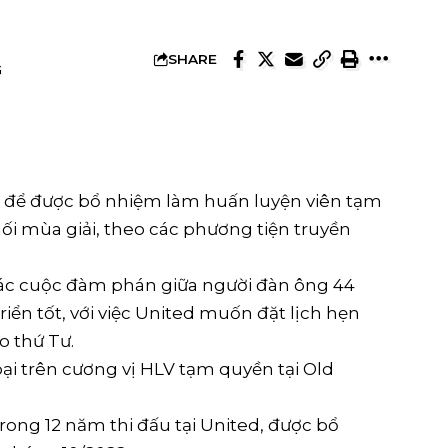
SHARE
G
ng để được bổ nhiệm làm huấn luyện viên tạm
ối mùa giải, theo các phương tiện truyền
các cuộc đàm phán giữa người đàn ông 44
triển tốt, với việc United muốn đặt lịch hẹn
ào thứ Tư.
 bại trên cương vị HLV tạm quyền tại Old
trong 12 năm thi đấu tại United, được bổ