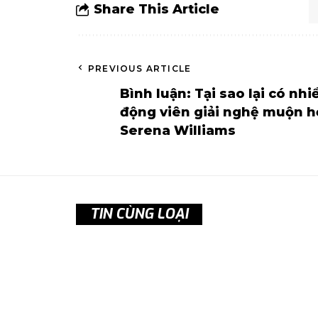
Share This Article
PREVIOUS ARTICLE
Bình luận: Tại sao lại có nhi
động viên giải nghệ muộn 
Serena Williams
TIN CÙNG LOẠI