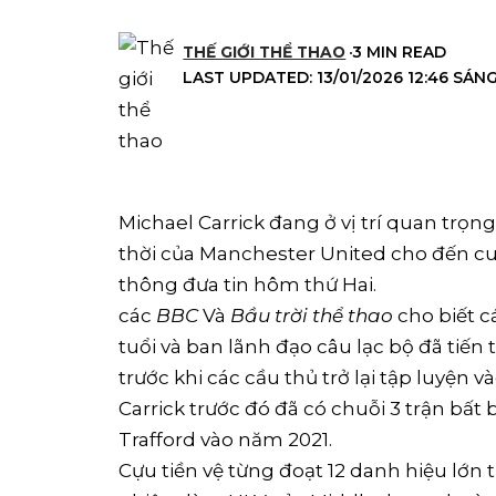
THẾ GIỚI THỂ THAO
3 MIN READ
LAST UPDATED: 13/01/2026 12:46 SÁN
Michael Carrick đang ở vị trí quan trọ
thời của Manchester United cho đến cu
thông đưa tin hôm thứ Hai.
các
BBC
Và
Bầu trời thể thao
cho biết 
tuổi và ban lãnh đạo câu lạc bộ đã tiến 
trước khi các cầu thủ trở lại tập luyện v
Carrick trước đó đã có chuỗi 3 trận bất
Trafford vào năm 2021.
Cựu tiền vệ từng đoạt 12 danh hiệu lớn 