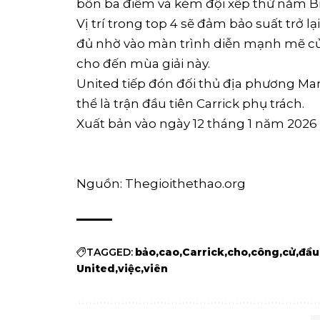
bốn ba điểm và kém đội xếp thứ năm B
Vị trí trong top 4 sẽ đảm bảo suất trở 
đủ nhờ vào màn trình diễn mạnh mẽ củ
cho đến mùa giải này.
United tiếp đón đối thủ địa phương Man
thể là trận đầu tiên Carrick phụ trách.
Xuất bản vào ngày 12 tháng 1 năm 2026
Nguồn: Thegioithethao.org
TAGGED:
bảo
cao
Carrick
cho
công
cử
đầu
United
việc
viên