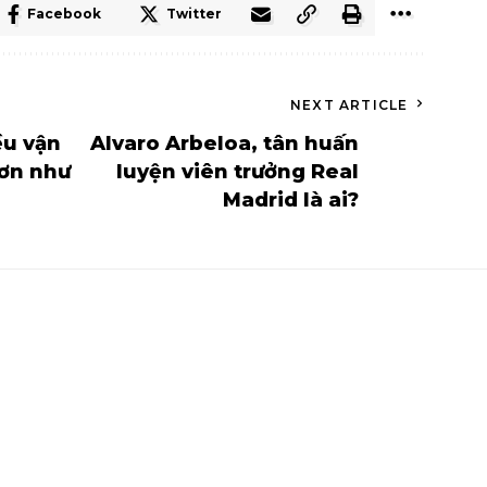
Facebook
Twitter
NEXT ARTICLE
ều vận
Alvaro Arbeloa, tân huấn
hơn như
luyện viên trưởng Real
Madrid là ai?