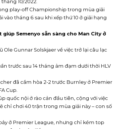
tháng 10/2022.
vòng play-off Championship trong mùa giải
i vào tháng 6 sau khi xếp thứ 10 ở giải hạng
t giúp Semenyo sẵn sàng cho Man City ở
Ole Gunnar Solskjaer về việc trở lại câu lạc
ần trước sau 14 tháng ảm đạm dưới thời HLV
cher đã cầm hòa 2-2 trước Burnley ở Premier
 FA Cup.
cúp quốc nội ở rào cản đầu tiên, cộng với việc
ẽ chỉ chơi 40 trận trong mùa giải này – con số
 bảy ở Premier League, nhưng chỉ kém top