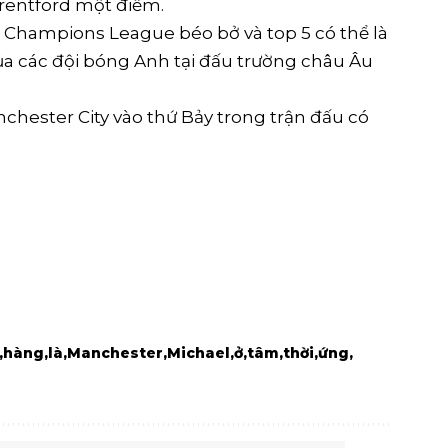
rentford một điểm.
lại Champions League béo bở và top 5 có thể là
a các đội bóng Anh tại đấu trường châu Âu
chester City vào thứ Bảy trong trận đấu có
hàng
là
Manchester
Michael
ở
tâm
thời
ứng