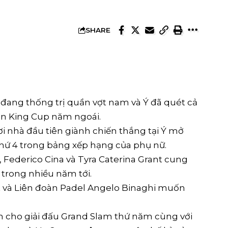
SHARE
U
đang thống trị quần vợt nam và Ý đã quét cả
ean King Cup năm ngoái.
ơi nhà đầu tiên giành chiến thắng tại Ý mở
 thứ 4 trong bảng xếp hạng của phụ nữ.
 Federico Cina và Tyra Caterina Grant cung
 trong nhiều năm tới.
t và Liên đoàn Padel Angelo Binaghi muốn
m cho giải đấu Grand Slam thứ năm cùng với