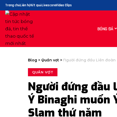
Trang chủ
Liên hệ
Kết quả
Livescore
Video Clips
BÓNG ĐÁ
Blog
>
Quần vợt
>
Người đứng đầu Liên đoàn qu
QUẦN VỢT
Người đứng đầu 
Ý Binaghi muốn 
Slam thứ năm