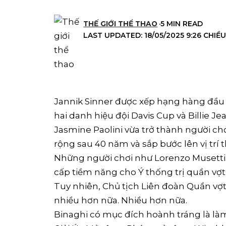
THẾ GIỚI THỂ THAO
5 MIN READ
LAST UPDATED: 18/05/2025 9:26 CHIỀ
Jannik Sinner được xếp hạng hàng đầu 
hai danh hiệu đội Davis Cup và Billie J
Jasmine Paolini vừa trở thành người ch
rộng sau 40 năm và sắp bước lên vị trí
Những người chơi như Lorenzo Musetti,
cấp tiềm năng cho Ý thống trị quần vợt
Tuy nhiên, Chủ tịch Liên đoàn Quần vợ
nhiều hơn nữa. Nhiều hơn nữa.
Binaghi có mục đích hoành tráng là là