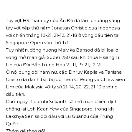
Tay vợt HS Prannoy của Ấn Độ đã làm choáng váng
tay vợt xếp thứ năm Jonatan Christie của Indonesia
với chiến thắng 10-21, 21-12, 21-18 ở vòng đầu tiên tại
Singapore Open vào thứ Tư.
Tuy nhiên, đồng hương Malvika Bansod đã bị loại ở
vòng mở màn giải Super 750 sau khi thua Hsiang Ti
Lin của Đài Bắc Trung Hoa 21-11, 19-21, 12-21.
Ở nội dung đôi nam nữ, cặp Dhruv Kapila và Tanisha
Crasto đã đánh bại bộ đôi Tien Ci Wong và Chiew Sien
Lim của Malaysia với tỷ số 21-14, 20-22, 21-13 ở vòng
đầu tiên.
Cuối ngày, Kidambi Srikanth sẽ mở màn chiến dịch
chống lại Loh Kean Yew của Singapore, trong khi
Lakshya Sen sẽ đối đầu với Lu Guanzu của Trung
Quốc.
Thêm để theo dõi…