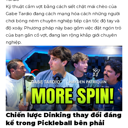
Kỹ thuật cầm vợt bằng cách siết chặt mái chèo của
Gabe Tardio đang cách mạng hóa cách những người
chơi bóng ném chuyên nghiệp tiếp cận tốc độ tay và
độ xoáy. Phương pháp này bao gồm việc đặt ngón trỏ
của bạn gần cổ vợt, đang lan rộng khắp giới chuyên
nghiệp.
Chiến lược Dinking thay đổi đáng
kể trong Pickleball bên phải