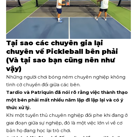
Tại sao các chuyên gia lại
chuyên về Pickleball bên phải
(Và tại sao bạn cũng nên như
vậy)
Những người chơi bóng ném chuyên nghiệp không
tình cờ chuyển đổi giữa các bên.
Tardio và Patriquin đã nói rõ rằng việc thành thạo
một bên phải mất nhiều năm lặp đi lặp lại và có ý
thức xử lý.
Khi một tuyển thủ chuyên nghiệp đổi phe khi đang ở
giai đoạn giữa sự nghiệp, đó là một việc lớn vì về cơ
bản họ đang học lại trò chơi.