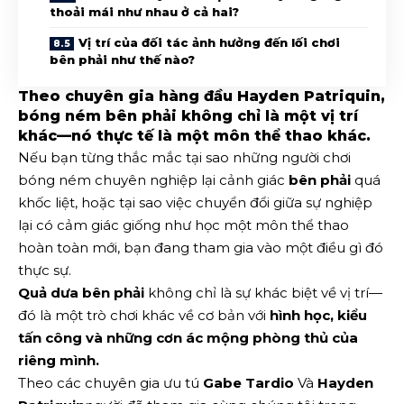
thoải mái như nhau ở cả hai?
Vị trí của đối tác ảnh hưởng đến lối chơi
bên phải như thế nào?
Theo chuyên gia hàng đầu Hayden Patriquin,
bóng ném bên phải không chỉ là một vị trí
khác—nó thực tế là một môn thể thao khác.
Nếu bạn từng thắc mắc tại sao những người chơi
bóng ném chuyên nghiệp lại cảnh giác
bên phải
quá
khốc liệt, hoặc tại sao việc chuyển đổi giữa sự nghiệp
lại có cảm giác giống như học một môn thể thao
hoàn toàn mới, bạn đang tham gia vào một điều gì đó
thực sự.
Quả dưa bên phải
không chỉ là sự khác biệt về vị trí—
đó là một trò chơi khác về cơ bản với
hình học, kiểu
tấn công và những cơn ác mộng phòng thủ của
riêng mình.
Theo các chuyên gia ưu tú
Gabe Tardio
Và
Hayden