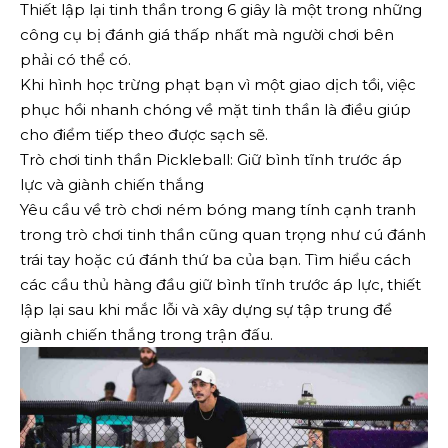
Thiết lập lại tinh thần trong 6 giây là một trong những
công cụ bị đánh giá thấp nhất mà người chơi bên
phải có thể có.
Khi hình học trừng phạt bạn vì một giao dịch tồi, việc
phục hồi nhanh chóng về mặt tinh thần là điều giúp
cho điểm tiếp theo được sạch sẽ.
Trò chơi tinh thần Pickleball: Giữ bình tĩnh trước áp
lực và giành chiến thắng
Yêu cầu về trò chơi ném bóng mang tính cạnh tranh
trong trò chơi tinh thần cũng quan trọng như cú đánh
trái tay hoặc cú đánh thứ ba của bạn. Tìm hiểu cách
các cầu thủ hàng đầu giữ bình tĩnh trước áp lực, thiết
lập lại sau khi mắc lỗi và xây dựng sự tập trung để
giành chiến thắng trong trận đấu.