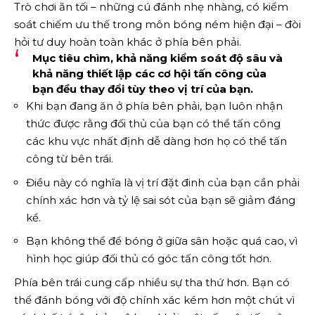
Trò chơi ăn tối – những cú đánh nhẹ nhàng, có kiểm
soát chiếm ưu thế trong môn bóng ném hiện đại – đòi
hỏi tư duy hoàn toàn khác ở phía bên phải.
Mục tiêu chìm, khả năng kiểm soát độ sâu và
khả năng thiết lập các cơ hội tấn công của
bạn đều thay đổi tùy theo vị trí của bạn.
Khi bạn đang ăn ở phía bên phải, bạn luôn nhận
thức được rằng đối thủ của bạn có thể tấn công
các khu vực nhất định dễ dàng hơn họ có thể tấn
công từ bên trái.
Điều này có nghĩa là vị trí đặt đinh của bạn cần phải
chính xác hơn và tỷ lệ sai sót của bạn sẽ giảm đáng
kể.
Bạn không thể để bóng ở giữa sân hoặc quá cao, vì
hình học giúp đối thủ có góc tấn công tốt hơn.
Phía bên trái cung cấp nhiều sự tha thứ hơn. Bạn có
thể đánh bóng với độ chính xác kém hơn một chút vì