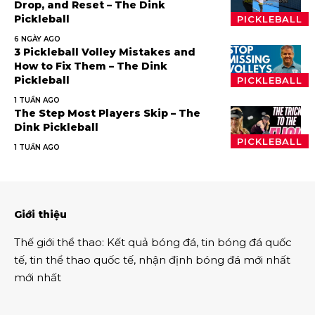
Drop, and Reset – The Dink
Pickleball
PICKLEBALL
6 NGÀY AGO
3 Pickleball Volley Mistakes and
How to Fix Them – The Dink
Pickleball
PICKLEBALL
1 TUẦN AGO
The Step Most Players Skip – The
Dink Pickleball
PICKLEBALL
1 TUẦN AGO
Giới thiệu
Thế giới thể thao
:
Kết quả bóng đá
,
tin bóng đá quốc
tế
,
tin thể thao
quốc tế,
nhận định bóng đá
mới nhất
mới nhất