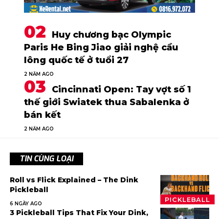
Huy chương bạc Olympic
Paris He Bing Jiao giải nghệ cầu
lông quốc tế ở tuổi 27
2 NĂM AGO
Cincinnati Open: Tay vợt số 1
thế giới Swiatek thua Sabalenka ở
bán kết
2 NĂM AGO
TIN CÙNG LOẠI
Roll vs Flick Explained – The Dink
Pickleball
PICKLEBALL
6 NGÀY AGO
3 Pickleball Tips That Fix Your Dink,