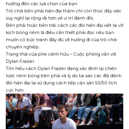
hưởng đến các lựa chọn của bạn.
Trò chơi bên phải hiện đại thậm chí còn thúc đẩy việc
suy nghĩ lại rộng rãi hơn về vị trí đánh đôi.
Bên phải hoặc bên trái: cách các đôi hiện đại viết lại vở
kịch bóng ném là điều cần thiết phải đọc nếu bạn
muốn có bức tranh đầy đủ về hướng đi của trò chơi
chuyên nghiệp.
Trạng thái của phe cánh hữu – Cuộc phỏng vấn với
Dylan Frazier
Tìm hiểu cách Dylan Frazier đang xác định lại chiến
lược ném bóng bên phải và lý do tại sao các đội đánh
đôi hiện đại lại sử dụng cách tiếp cận sân 50/50 tích
cực hơn.