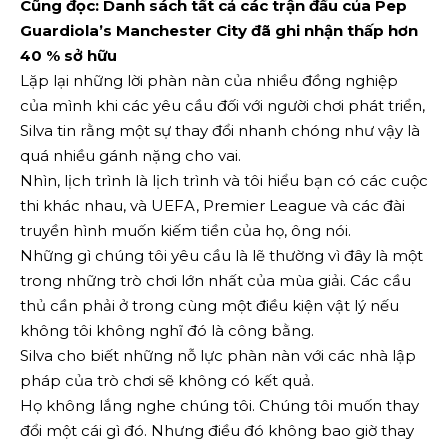
Cũng đọc: Danh sách tất cả các trận đấu của Pep
Guardiola’s Manchester City đã ghi nhận thấp hơn
40 % sở hữu
Lặp lại những lời phàn nàn của nhiều đồng nghiệp
của mình khi các yêu cầu đối với người chơi phát triển,
Silva tin rằng một sự thay đổi nhanh chóng như vậy là
quá nhiều gánh nặng cho vai.
Nhìn, lịch trình là lịch trình và tôi hiểu bạn có các cuộc
thi khác nhau, và UEFA, Premier League và các đài
truyền hình muốn kiếm tiền của họ, ông nói.
Những gì chúng tôi yêu cầu là lẽ thường vì đây là một
trong những trò chơi lớn nhất của mùa giải. Các cầu
thủ cần phải ở trong cùng một điều kiện vật lý nếu
không tôi không nghĩ đó là công bằng.
Silva cho biết những nỗ lực phàn nàn với các nhà lập
pháp của trò chơi sẽ không có kết quả.
Họ không lắng nghe chúng tôi. Chúng tôi muốn thay
đổi một cái gì đó. Nhưng điều đó không bao giờ thay