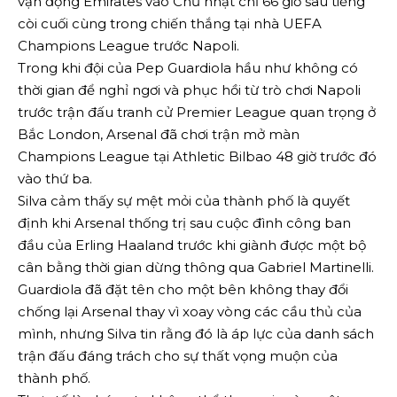
vận động Emirates vào Chủ nhật chỉ 66 giờ sau tiếng
còi cuối cùng trong chiến thắng tại nhà UEFA
Champions League trước Napoli.
Trong khi đội của Pep Guardiola hầu như không có
thời gian để nghỉ ngơi và phục hồi từ trò chơi Napoli
trước trận đấu tranh cử Premier League quan trọng ở
Bắc London, Arsenal đã chơi trận mở màn
Champions League tại Athletic Bilbao 48 giờ trước đó
vào thứ ba.
Silva cảm thấy sự mệt mỏi của thành phố là quyết
định khi Arsenal thống trị sau cuộc đình công ban
đầu của Erling Haaland trước khi giành được một bộ
cân bằng thời gian dừng thông qua Gabriel Martinelli.
Guardiola đã đặt tên cho một bên không thay đổi
chống lại Arsenal thay vì xoay vòng các cầu thủ của
mình, nhưng Silva tin rằng đó là áp lực của danh sách
trận đấu đáng trách cho sự thất vọng muộn của
thành phố.