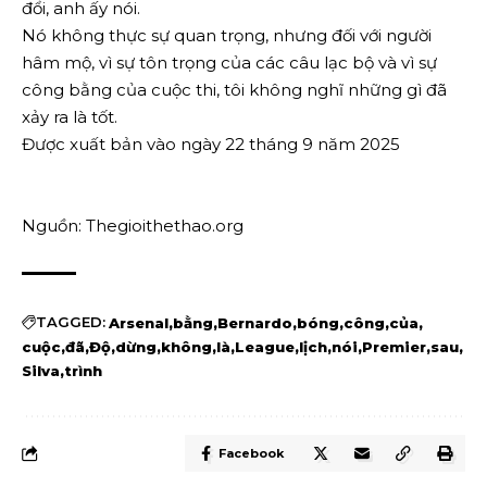
đổi, anh ấy nói.
Nó không thực sự quan trọng, nhưng đối với người
hâm mộ, vì sự tôn trọng của các câu lạc bộ và vì sự
công bằng của cuộc thi, tôi không nghĩ những gì đã
xảy ra là tốt.
Được xuất bản vào ngày 22 tháng 9 năm 2025
Nguồn: Thegioithethao.org
TAGGED:
Arsenal
bằng
Bernardo
bóng
công
của
cuộc
đã
Độ
dừng
không
là
League
lịch
nói
Premier
sau
Silva
trình
Facebook