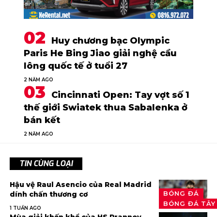
Huy chương bạc Olympic
Paris He Bing Jiao giải nghệ cầu
lông quốc tế ở tuổi 27
2 NĂM AGO
Cincinnati Open: Tay vợt số 1
thế giới Swiatek thua Sabalenka ở
bán kết
2 NĂM AGO
TIN CÙNG LOẠI
Hậu vệ Raul Asencio của Real Madrid
BÓNG ĐÁ
dính chấn thương cơ
BÓNG ĐÁ TÂY
1 TUẦN AGO