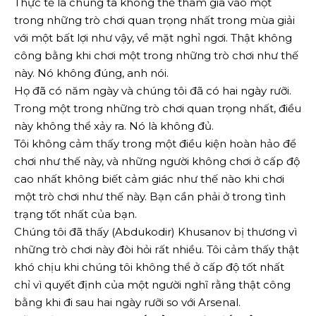
Thực tế là chúng ta không thể tham gia vào một
trong những trò chơi quan trọng nhất trong mùa giải
với một bất lợi như vậy, về mặt nghỉ ngơi. Thật không
công bằng khi chơi một trong những trò chơi như thế
này. Nó không đúng, anh nói.
Họ đã có năm ngày và chúng tôi đã có hai ngày rưỡi.
Trong một trong những trò chơi quan trọng nhất, điều
này không thể xảy ra. Nó là không đủ.
Tôi không cảm thấy trong một điều kiện hoàn hảo để
chơi như thế này, và những người không chơi ở cấp độ
cao nhất không biết cảm giác như thế nào khi chơi
một trò chơi như thế này. Bạn cần phải ở trong tình
trạng tốt nhất của bạn.
Chúng tôi đã thấy (Abdukodir) Khusanov bị thương vì
những trò chơi này đòi hỏi rất nhiều. Tôi cảm thấy thật
khó chịu khi chúng tôi không thể ở cấp độ tốt nhất
chỉ vì quyết định của một người nghĩ rằng thật công
bằng khi đi sau hai ngày rưỡi so với Arsenal.