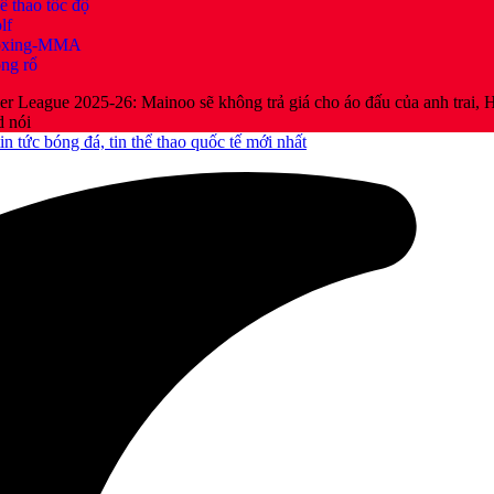
ể thao tốc độ
lf
oxing-MMA
ng rổ
er League 2025-26: Mainoo sẽ không trả giá cho áo đấu của anh trai
 nói