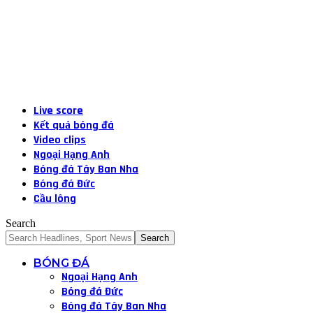
Live score
Kết quả bóng đá
Video clips
Ngoại Hạng Anh
Bóng đá Tây Ban Nha
Bóng đá Đức
Cầu lông
Search
BÓNG ĐÁ
Ngoại Hạng Anh
Bóng đá Đức
Bóng đá Tây Ban Nha