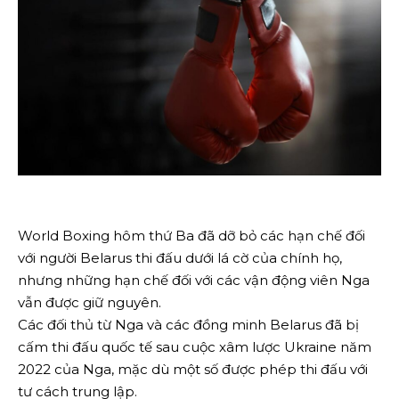
World Boxing hôm thứ Ba đã dỡ bỏ các hạn chế đối
với người Belarus thi đấu dưới lá cờ của chính họ,
nhưng những hạn chế đối với các vận động viên Nga
vẫn được giữ nguyên.
Các đối thủ từ Nga và các đồng minh Belarus đã bị
cấm thi đấu quốc tế sau cuộc xâm lược Ukraine năm
2022 của Nga, mặc dù một số được phép thi đấu với
tư cách trung lập.