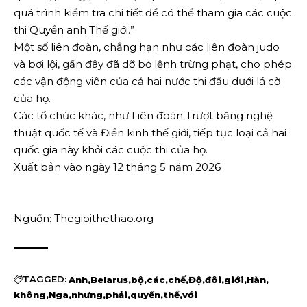
quá trình kiểm tra chi tiết để có thể tham gia các cuộc
thi Quyền anh Thế giới.”
Một số liên đoàn, chẳng hạn như các liên đoàn judo
và bơi lội, gần đây đã dỡ bỏ lệnh trừng phạt, cho phép
các vận động viên của cả hai nước thi đấu dưới lá cờ
của họ.
Các tổ chức khác, như Liên đoàn Trượt băng nghệ
thuật quốc tế và Điền kinh thế giới, tiếp tục loại cả hai
quốc gia này khỏi các cuộc thi của họ.
Xuất bản vào ngày 12 tháng 5 năm 2026
Nguồn: Thegioithethao.org
TAGGED:
Anh
Belarus
bộ
các
chế
Độ
đôi
giới
Hàn
không
Nga
nhưng
phải
quyền
thể
với