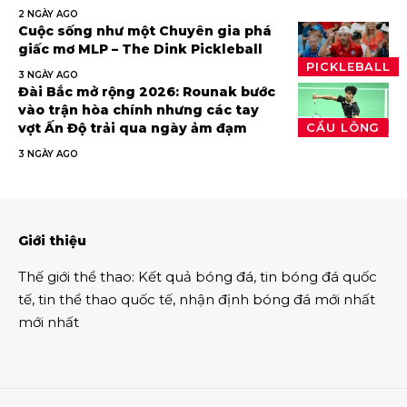
2 NGÀY AGO
Cuộc sống như một Chuyên gia phá
giấc mơ MLP – The Dink Pickleball
PICKLEBALL
3 NGÀY AGO
Đài Bắc mở rộng 2026: Rounak bước
vào trận hòa chính nhưng các tay
vợt Ấn Độ trải qua ngày ảm đạm
CẦU LÔNG
3 NGÀY AGO
Giới thiệu
Thế giới thể thao
:
Kết quả bóng đá
,
tin bóng đá quốc
tế
,
tin thể thao
quốc tế,
nhận định bóng đá
mới nhất
mới nhất