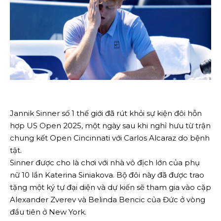
Jannik Sinner số 1 thế giới đã rút khỏi sự kiện đôi hỗn
hợp US Open 2025, một ngày sau khi nghỉ hưu từ trận
chung kết Open Cincinnati với Carlos Alcaraz do bệnh
tật.
Sinner được cho là chơi với nhà vô địch lớn của phụ
nữ 10 lần Katerina Siniakova. Bộ đôi này đã được trao
tặng một ký tự đại diện và dự kiến sẽ tham gia vào cặp
Alexander Zverev và Belinda Bencic của Đức ở vòng
đầu tiên ở New York.