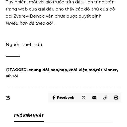
Tuy nhiên, một vài giờ trước trận đấu, lịch trình trên
trang web của giải đấu cho thấy các đối thủ của bộ
đôi Zverev-Bencic vẫn chưa được quyết định.
Nhiều hơn để theo dõi …
Nguồn: thehindu
TAGGED:
chung
đôi
hơn
hợp
khỏi
kiện
mơ
rút
Sinner
sử
Tôi
Facebook
PHỔ BIẾN NHẤT