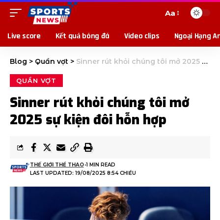
Aa
Live score
Kết quả bóng đá
Video clips
Ngoại Hạng A
Blog
>
Quần vợt
>
Sinner rút khỏi chúng tôi mở 2025 sự kiện đôi hỗn hợp
QUẦN VỢT
Sinner rút khỏi chúng tôi mở
2025 sự kiện đôi hỗn hợp
THẾ GIỚI THỂ THAO
1 MIN READ
LAST UPDATED: 19/08/2025 8:54 CHIỀU