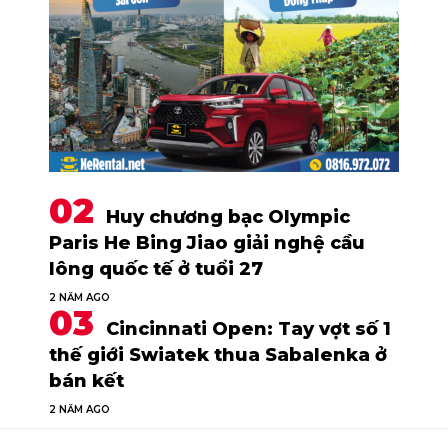
Huy chương bạc Olympic
Paris He Bing Jiao giải nghệ cầu
lông quốc tế ở tuổi 27
2 NĂM AGO
Cincinnati Open: Tay vợt số 1
thế giới Swiatek thua Sabalenka ở
bán kết
2 NĂM AGO