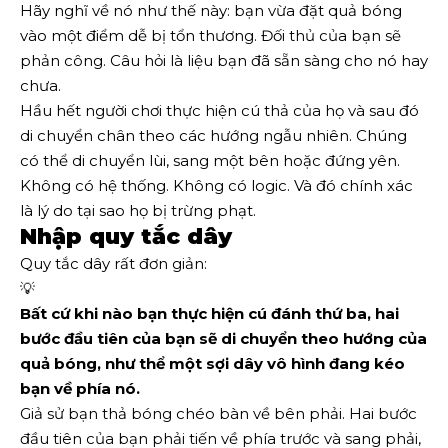
Hãy nghĩ về nó như thế này: bạn vừa đặt quả bóng
vào một điểm dễ bị tổn thương. Đối thủ của bạn sẽ
phản công. Câu hỏi là liệu bạn đã sẵn sàng cho nó hay
chưa.
Hầu hết người chơi thực hiện cú thả của họ và sau đó
di chuyển chân theo các hướng ngẫu nhiên. Chúng
có thể di chuyển lùi, sang một bên hoặc đứng yên.
Không có hệ thống. Không có logic. Và đó chính xác
là lý do tại sao họ bị trừng phạt.
Nhập quy tắc dây
Quy tắc dây rất đơn giản:
💡
Bất cứ khi nào bạn thực hiện cú đánh thứ ba, hai 
bước đầu tiên của bạn sẽ di chuyển theo hướng của 
quả bóng, như thể một sợi dây vô hình đang kéo 
bạn về phía nó.
Giả sử bạn thả bóng chéo bàn về bên phải. Hai bước
đầu tiên của bạn phải tiến về phía trước và sang phải,