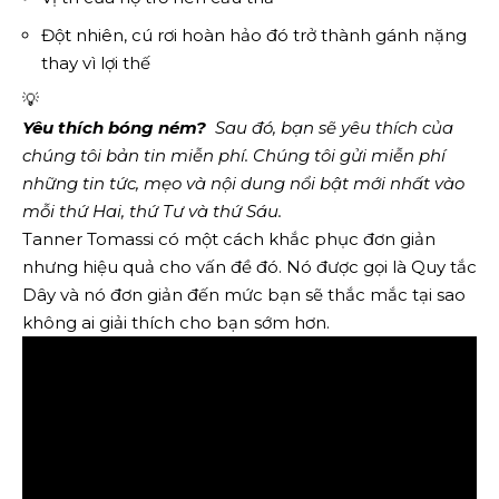
Đột nhiên, cú rơi hoàn hảo đó trở thành gánh nặng
thay vì lợi thế
💡
Yêu thích bóng ném?
  Sau đó, bạn sẽ yêu thích của 
chúng tôi 
bản tin miễn phí
. Chúng tôi gửi miễn phí 
những tin tức, mẹo và nội dung nổi bật mới nhất vào 
mỗi thứ Hai, thứ Tư và thứ Sáu.
Tanner Tomassi có một cách khắc phục đơn giản
nhưng hiệu quả cho vấn đề đó. Nó được gọi là Quy tắc
Dây và nó đơn giản đến mức bạn sẽ thắc mắc tại sao
không ai giải thích cho bạn sớm hơn.