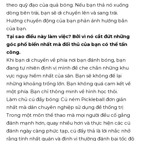
theo quỹ đạo của quả bóng. Nếu bạn thả nó xuống
dòng bên trái, bạn sẽ di chuyển lên và sang trái.
Hướng chuyển động của bạn phản ánh hướng bắn
của bạn.
Tại sao điều này làm việc? Bởi vì nó cắt đứt những
góc phổ biến nhất mà đối thủ của bạn có thể tấn
công.
Khi bạn di chuyển về phía nơi bạn đánh bóng, bạn
đang tự nhiên định vị mình để che chắn những khu
vực nguy hiểm nhất của sân. Bạn sẽ không để lại
những khoảng trống lớn. Bạn không quá cam kết về
một phía. Bạn chỉ thông minh về hình học thôi.
Làm chủ cú đẩy bóng: Cú ném Pickleball đơn giản
nhất mà dân chuyên nghiệp sử dụng để thống trị
Trong một môn thể thao mà mọi người đều cố gắng
đánh mạnh hơn, quay nhiều hơn và thực hiện các cú
đánh ngày càng phức tạp, cú đẩy thả là lời nhắc nhở
rằng tính nhất quán và định vị thường đánh bại tốc độ