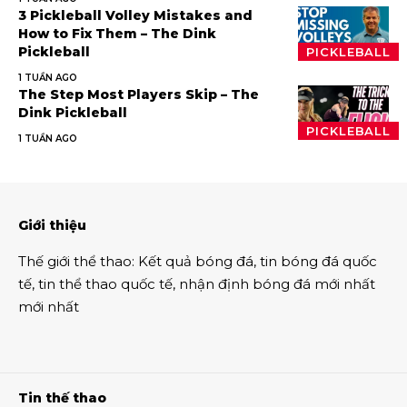
3 Pickleball Volley Mistakes and
How to Fix Them – The Dink
Pickleball
PICKLEBALL
1 TUẦN AGO
The Step Most Players Skip – The
Dink Pickleball
PICKLEBALL
1 TUẦN AGO
Giới thiệu
Thế giới thể thao
:
Kết quả bóng đá
,
tin bóng đá quốc
tế
,
tin thể thao
quốc tế,
nhận định bóng đá
mới nhất
mới nhất
Tin thế thao