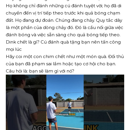
Họ không chỉ đánh những cú đánh tuyệt vời; họ đã di
chuyển đến vị trí tiếp theo trước khi quả bóng chạm
đất. Họ đang dự đoán. Chúng đang chảy. Quy tắc dây
là một phần của dòng chảy đó. Đó là cầu nối giữa việc
đánh bóng và việc sẵn sàng cho quả bóng tiếp theo.
Dink chết là gì? Cú đánh quà tặng bạn nên tấn công
mọi lúc
Hãy coi một con chim chết như một món quà. Đối thủ
của bạn đã phạm sai lầm hoặc tạo cơ hội cho bạn.
Câu hỏi là: bạn sẽ làm gì với nó?