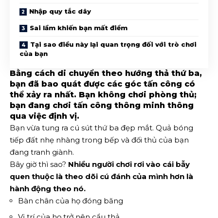
Nhập quy tắc dây
Sai lầm khiến bạn mất điểm
Tại sao điều này lại quan trọng đối với trò chơi
của bạn
Bằng cách di chuyển theo hướng thả thứ ba,
bạn đã bao quát được các góc tấn công có
thể xảy ra nhất. Bạn không chơi phòng thủ;
bạn đang chơi tấn công thông minh thông
qua việc định vị.
Bạn vừa tung ra cú sút thứ ba đẹp mắt. Quả bóng
tiếp đất nhẹ nhàng trong bếp và đối thủ của bạn
đang tranh giành.
Bây giờ thì sao?
Nhiều người chơi rơi vào cái bẫy
quen thuộc là theo dõi cú đánh của mình hơn là
hành động theo nó.
Bàn chân của họ đóng băng
Vị trí của họ trở nên cẩu thả