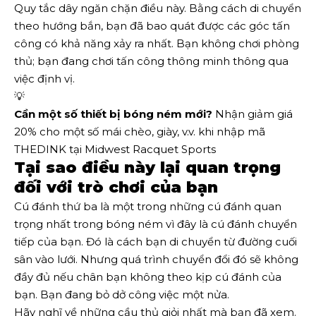
Quy tắc dây ngăn chặn điều này. Bằng cách di chuyển
theo hướng bắn, bạn đã bao quát được các góc tấn
công có khả năng xảy ra nhất. Bạn không chơi phòng
thủ; bạn đang chơi tấn công thông minh thông qua
việc định vị.
💡
Cần một số thiết bị bóng ném mới?
Nhận giảm giá
20% cho một số mái chèo, giày, v.v. khi nhập mã
THEDINK tại Midwest Racquet Sports
Tại sao điều này lại quan trọng
đối với trò chơi của bạn
Cú đánh thứ ba là một trong những cú đánh quan
trọng nhất trong bóng ném vì đây là cú đánh chuyển
tiếp của bạn. Đó là cách bạn di chuyển từ đường cuối
sân vào lưới. Nhưng quá trình chuyển đổi đó sẽ không
đầy đủ nếu chân bạn không theo kịp cú đánh của
bạn. Bạn đang bỏ dở công việc một nửa.
Hãy nghĩ về những cầu thủ giỏi nhất mà bạn đã xem.