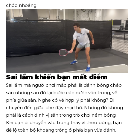
chớp nhoáng.
Sai lầm khiến bạn mất điểm
Sai lầm mà người chơi mắc phải là đánh bóng chéo
sân nhưng sau đó lại bước các bước vào trong, về
phía giữa sân. Nghe có vẻ hợp lý phải không? Di
chuyển đến giữa, che đậy mọi thứ. Nhưng đó không
phải là cách định vị sân trong trò chơi ném bóng.
Khi bạn di chuyển vào trong thay vì theo bóng, bạn
để lộ toàn bộ khoảng trống ở phía bạn vừa đánh.