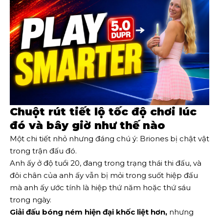
Chuột rút tiết lộ tốc độ chơi lúc
đó và bây giờ như thế nào
Một chi tiết nhỏ nhưng đáng chú ý: Briones bị chật vật
trong trận đấu đó.
Anh ấy ở độ tuổi 20, đang trong trạng thái thi đấu, và
đôi chân của anh ấy vẫn bị mỏi trong suốt hiệp đấu
mà anh ấy ước tính là hiệp thứ năm hoặc thứ sáu
trong ngày.
Giải đấu bóng ném hiện đại khốc liệt hơn,
nhưng