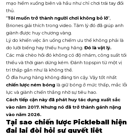
mạo hiểm xuống biên và hầu như chỉ chơi trái tay đối
thủ.
“
Tôi muốn trở thành người chơi không bỏ lỡ
“,
Briones giải thích trong video. Tâm lý đó đã giúp anh
giành được huy chương vàng.
Lý do khiến việc ăn uống chiếm ưu thế không phải là
do lười biếng hay thiếu hung hăng.
Đó là vật lý.
Các mái chèo hồi đó không có độ nhám, công suất tối
thiểu và thời gian dừng kém. Đánh topspin từ một vị
trí thấp gần như là không thể.
Ổ đĩa hung hăng không đáng tin cậy. Vậy tốt nhất
chiến lược ném bóng
là giữ bóng ở mức thấp, mắc lỗi
lực và giành chiến thắng nhờ sự tiêu hao.
Cách tiếp cận này đã phát huy tác dụng xuất sắc
vào năm 2017. Nhưng nó đã trở thành gánh nặng
vào năm 2026.
Tại sao chiến lược Pickleball hiện
đại lại đòi hỏi sự quyết liệt