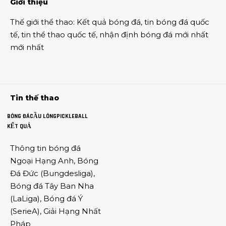
Giới thiệu
Thế giới thể thao
:
Kết quả bóng đá
,
tin bóng đá quốc
tế
,
tin thể thao
quốc tế,
nhận định bóng đá
mới nhất
mới nhất
Tin thế thao
BÓNG ĐÁ
CẦU LÔNG
PICKLEBALL
KẾT QUẢ
Thông tin
bóng đá
Ngoại Hạng Anh
,
Bóng
Đá Đức
(
Bungdesliga
),
Bóng đá Tây Ban Nha
(
LaLiga
),
Bóng đá Ý
(
SerieA
),
Giải Hạng Nhất
Pháp