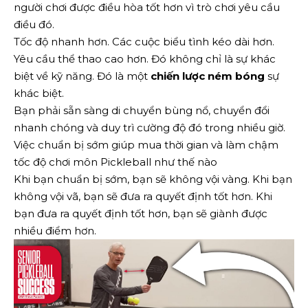
người chơi được điều hòa tốt hơn vì trò chơi yêu cầu
điều đó.
Tốc độ nhanh hơn. Các cuộc biểu tình kéo dài hơn.
Yêu cầu thể thao cao hơn. Đó không chỉ là sự khác
biệt về kỹ năng. Đó là một
chiến lược ném bóng
sự
khác biệt.
Bạn phải sẵn sàng di chuyển bùng nổ, chuyển đổi
nhanh chóng và duy trì cường độ đó trong nhiều giờ.
Việc chuẩn bị sớm giúp mua thời gian và làm chậm
tốc độ chơi môn Pickleball như thế nào
Khi bạn chuẩn bị sớm, bạn sẽ không vội vàng. Khi bạn
không vội vã, bạn sẽ đưa ra quyết định tốt hơn. Khi
bạn đưa ra quyết định tốt hơn, bạn sẽ giành được
nhiều điểm hơn.