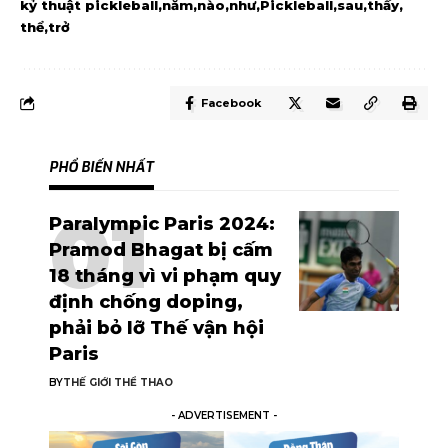
kỷ thuật pickleball
năm
nào
như
Pickleball
sau
thấy
thể
trở
Facebook
PHỔ BIẾN NHẤT
Paralympic Paris 2024:
Pramod Bhagat bị cấm
18 tháng vì vi phạm quy
định chống doping,
phải bỏ lỡ Thế vận hội
Paris
BY
THẾ GIỚI THỂ THAO
- ADVERTISEMENT -