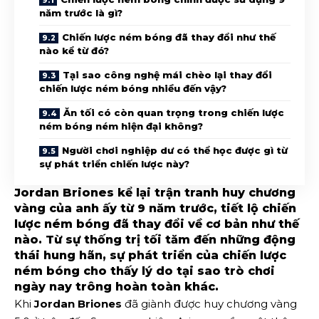
năm trước là gì?
Chiến lược ném bóng đã thay đổi như thế
nào kể từ đó?
Tại sao công nghệ mái chèo lại thay đổi
chiến lược ném bóng nhiều đến vậy?
Ăn tối có còn quan trọng trong chiến lược
ném bóng ném hiện đại không?
Người chơi nghiệp dư có thể học được gì từ
sự phát triển chiến lược này?
Jordan Briones kể lại trận tranh huy chương
vàng của anh ấy từ 9 năm trước, tiết lộ chiến
lược ném bóng đã thay đổi về cơ bản như thế
nào. Từ sự thống trị tối tăm đến những động
thái hung hãn, sự phát triển của chiến lược
ném bóng cho thấy lý do tại sao trò chơi
ngày nay trông hoàn toàn khác.
Khi
Jordan Briones
đã giành được huy chương vàng