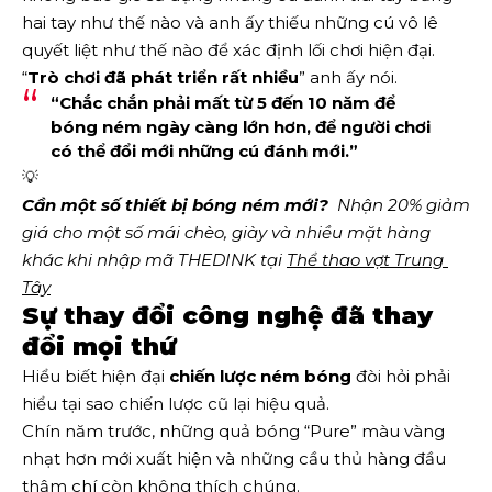
hai tay như thế nào và anh ấy thiếu những cú vô lê
quyết liệt như thế nào để xác định lối chơi hiện đại.
“
Trò chơi đã phát triển rất nhiều
” anh ấy nói.
“Chắc chắn phải mất từ ​​5 đến 10 năm để
bóng ném ngày càng lớn hơn, để người chơi
có thể đổi mới những cú đánh mới.”
💡
Cần một số thiết bị bóng ném mới?
  Nhận 20% giảm 
giá cho một số mái chèo, giày và nhiều mặt hàng 
khác khi nhập mã THEDINK tại 
Thể thao vợt Trung 
Tây
Sự thay đổi công nghệ đã thay
đổi mọi thứ
Hiểu biết hiện đại
chiến lược ném bóng
đòi hỏi phải
hiểu tại sao chiến lược cũ lại hiệu quả.
Chín năm trước, những quả bóng “Pure” màu vàng
nhạt hơn mới xuất hiện và những cầu thủ hàng đầu
thậm chí còn không thích chúng.