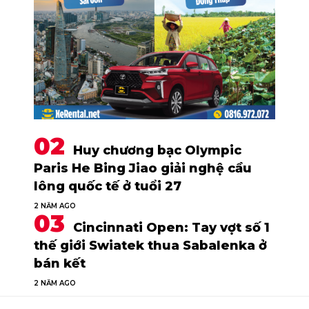
Huy chương bạc Olympic
Paris He Bing Jiao giải nghệ cầu
lông quốc tế ở tuổi 27
2 NĂM AGO
Cincinnati Open: Tay vợt số 1
thế giới Swiatek thua Sabalenka ở
bán kết
2 NĂM AGO