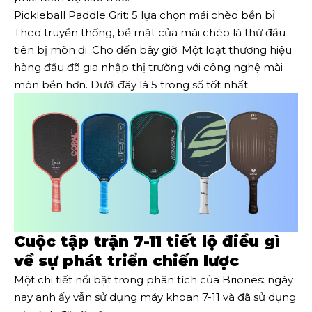
Pickleball Paddle Grit: 5 lựa chọn mái chèo bền bỉ
Theo truyền thống, bề mặt của mái chèo là thứ đầu
tiên bị mòn đi. Cho đến bây giờ. Một loạt thương hiệu
hàng đầu đã gia nhập thị trường với công nghệ mài
mòn bền hơn. Dưới đây là 5 trong số tốt nhất.
Cuộc tập trận 7-11 tiết lộ điều gì
về sự phát triển chiến lược
Một chi tiết nổi bật trong phân tích của Briones: ngày
nay anh ấy vẫn sử dụng máy khoan 7-11 và đã sử dụng