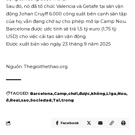
Sau đó, nó đã tổ chức Valencia và Getafe tại sân vận
động Johan Cruyff 6.000 công suất bên cạnh sân tập
của họ, vẫn đang chờ sự cho phép mở lại Camp Nou.
Barcelona được ước tính sẽ trả 1,5 tỷ euro (1,75 tỷ
USD) cho việc cải tạo sân vận động.
Được xuất bản vào ngày 23 tháng 9 năm 2025
Nguồn: Thegioithethao.org
TAGGED:
Barcelona
Camp
chơi
được
không
Liga
Nou
ở
Real
sao
Sociedad
Tai
trong
Facebook