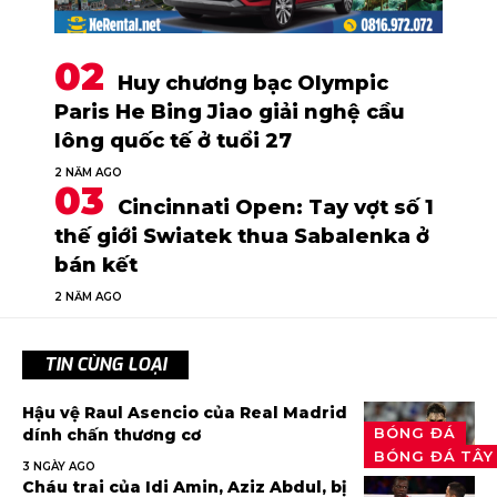
Huy chương bạc Olympic
Paris He Bing Jiao giải nghệ cầu
lông quốc tế ở tuổi 27
2 NĂM AGO
Cincinnati Open: Tay vợt số 1
thế giới Swiatek thua Sabalenka ở
bán kết
2 NĂM AGO
TIN CÙNG LOẠI
Hậu vệ Raul Asencio của Real Madrid
BÓNG ĐÁ
dính chấn thương cơ
BÓNG ĐÁ TÂY
3 NGÀY AGO
Cháu trai của Idi Amin, Aziz Abdul, bị