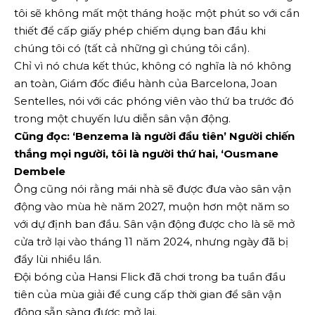
tôi sẽ không mất một tháng hoặc một phút so với cần
thiết để cấp giấy phép chiếm dụng ban đầu khi
chúng tôi có (tất cả những gì chúng tôi cần).
Chỉ vì nó chưa kết thúc, không có nghĩa là nó không
an toàn, Giám đốc điều hành của Barcelona, ​​Joan
Sentelles, nói với các phóng viên vào thứ ba trước đó
trong một chuyến lưu diễn sân vận động.
Cũng đọc: ‘Benzema là người đầu tiên’ Người chiến
thắng mọi người, tôi là người thứ hai, ‘Ousmane
Dembele
Ông cũng nói rằng mái nhà sẽ được đưa vào sân vận
động vào mùa hè năm 2027, muộn hơn một năm so
với dự định ban đầu. Sân vận động được cho là sẽ mở
cửa trở lại vào tháng 11 năm 2024, nhưng ngày đã bị
đẩy lùi nhiều lần.
Đội bóng của Hansi Flick đã chơi trong ba tuần đầu
tiên của mùa giải để cung cấp thời gian để sân vận
động sẵn sàng được mở lại.