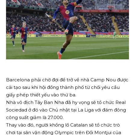
Barcelona phải chờ đợi để trở về nhà Camp Nou được
cải tạo sau khi hội đồng thành phố từ chối yêu cầu
giấy phép thiết yếu vào thứ ba.
Nhà vô địch Tây Ban Nha đã hy vọng sẽ tổ chức Real
Sociedad ở đó vào Chủ nhật tại La Liga với đám đông
công suất giảm là 27.000.
Thay vào đó, người khổng lồ Catalan sẽ tổ chức trò
chơi tại sân vận động Olympic trên Đồi Montjui của