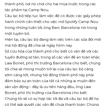
thành phố, nơi nó chơi cho hai mùa trước trong các
tác phẩm tại Camp Nou.
Câu lạc bộ tiếp tục làm việc để có được các giấy phép
hành chính cần thiết cho việc mở Spotify Camp Nou
trong những tuần tới, ông Barc Barcelona nói trong
một tuyên bố.
Hiện tại, câu lạc bộ đang làm việc trên các sửa đổi mới
mà hội đồng đã chia sẻ ngày hôm nay.
Sở cứu hỏa của thành phố cho biết có vấn đề với các
tuyến đường sơ tán, trong số các vấn đề an toàn khác.
Laia Bonet, phó thị trưởng Barcelona cho biết, chúng
tôi chia sẻ mong muốn trở lại của câu lạc bộ càng
sớm càng tốt, nhưng hội đồng thành phố này phải
đảm bảo sự an toàn của tất cả những ai muốn đến
sân vận động – đây là ưu tiên hàng đầu, ông Laia
Bonet, phó thị trưởng của Barcelona cho biết.
Chúng tôi sẽ có sự hợp tác tối đa với câu lạc bộ để họ
có thể giải quyết các vấn đề chưa thanh toán. Chúng