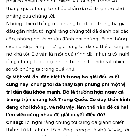
phải có nhiều cách ghi điểm. Và tôi nghĩ trong vài
tháng qua, chúng tôi chắc chắn đã cải thiện trò chơi
phẳng của chúng tôi.
Những chiến thắng mà chúng tôi đã có trong ba giải
đấu gần nhất, tôi nghĩ rằng chúng tôi đã đánh bại các
cặp, những người muốn đánh bại chúng tôi chỉ bằng
cách chơi phẳng, nhưng chúng tôi đã có thể chống lại
nó khá tốt. Đó vẫn là một quá trình dài, nhưng tôi nghĩ
rằng chúng ta đã đột nhiên trở nên tốt hơn rất nhiều
so với chúng ta trong quá khứ.
Q: Một vài lần, đặc biệt là trong ba giải đấu cuối
cùng này, chúng tôi đã thấy bạn phung phí một vị
trí dẫn đầu khỏe mạnh. Đó là trường hợp ngay cả
trong trận chung kết Trung Quốc. Có dây thần kinh
đang chơi không, và nếu vậy, làm thế nào để cả hai
làm việc cùng nhau để giải quyết điều đó?
Chirag:
Tôi nghĩ rằng chúng tôi cũng đã giành chiến
thắng từ khi chúng tôi xuống trong quá khứ. Vì vậy, tôi