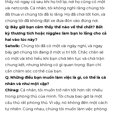
thấy nó ngay cả sau khi họ trở lại, nơi họ cũng có một
vài netcords. Cá nhân, tôi không nghĩ rằng chúng tôi
đã thua vì chúng tôi đã lo lắng. Họ đã chơi tốt hơn, và
chúng tôi đã không đặt xe đưa đón vào đúng nơi.
Q: Bây giờ bạn cảm thấy thế nào về thể chất? Bất
kỳ thương tích hoặc niggles làm bạn lo lắng cho cả
hai vào lúc này?
Satwik:
Chúng tôi đã có một vài ngày nghỉ, và ngay
bây giờ chúng tôi đang ở một vị trí tốt. Chắc chắn sẽ
có một vài khó hiểu khi bạn chơi liên tục và chơi trận
chung kết, nhưng không có gì quan trọng. Bạn chỉ
cần chăm sóc cơ thể của bạn.
Q: Những điều bạn muốn làm việc là gì, có thể là cá
nhân và như một cặp?
Chirag:
Cá nhân, tôi muốn trở nên tốt hơn rất nhiều
trong phòng thủ của mình. Tôi chưa bao giờ là một
cầu thủ rất phòng thủ. Vì vậy, nó không đến một cách
tự nhiên. Cùng nhau, chúng tôi muốn làm việc phòng