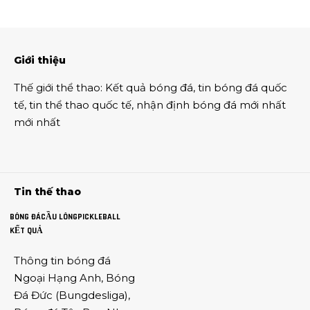
Giới thiệu
Thế giới thể thao
:
Kết quả bóng đá
,
tin bóng đá quốc
tế
,
tin thể thao
quốc tế,
nhận định bóng đá
mới nhất
mới nhất
Tin thế thao
BÓNG ĐÁ
CẦU LÔNG
PICKLEBALL
KẾT QUẢ
Thông tin
bóng đá
Ngoại Hạng Anh
,
Bóng
Đá Đức
(
Bungdesliga
),