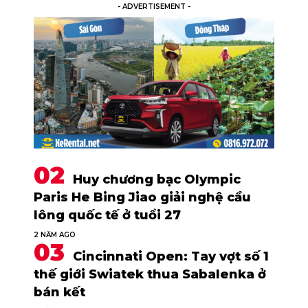
- ADVERTISEMENT -
Huy chương bạc Olympic
Paris He Bing Jiao giải nghệ cầu
lông quốc tế ở tuổi 27
2 NĂM AGO
Cincinnati Open: Tay vợt số 1
thế giới Swiatek thua Sabalenka ở
bán kết