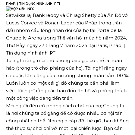
PHÁP. | TÍN DỤNG HÌNH ẢNH: PTI
Satwiksairaj Rankireddy và Chirag Shetty của Ấn Độ với
Lucas Corvee và Ronan Labar của Pháp trong trận
đấu nhóm cầu lông nhân đôi của họ tại Porte de la
Chapelle Arena trong Thế vận hội mùa hè năm 2024,
Thứ Bảy, ngày 27 tháng 7 năm 2024, tại Paris, Pháp. |
Tín dụng hình ảnh: PTI
Tôi nghĩ rằng mọi thứ không bao giờ có thể là hoàn
hảo (trong trò chơi phẳng của họ). Tôi nghĩ rằng ngay
cả cuộc tấn công của tôi cũng không hoàn hảo 100 %.
Luôn luôn có một cái gì đó chúng ta cần phải làm
việc. Tôi nghĩ rằng các trao đổi căn hộ và phòng thủ là
một công việc đang tiến triển.
Mọi người đều có phong cách chơi của họ; Chúng ta
là nơi chúng ta cố gắng để có được nhiều cơ hội tấn
công nhất có thể. Nhưng ở cấp độ thế giới, bạn không
thể thực sự chơi chỉ với một loại chiến lược. Bạn cần