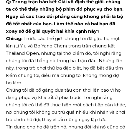
Q: Trong trận bán kết Giải vô địch thế giới, chúng
ta có thể thấy những bộ phim đó phục vụ cho bạn.
Ngay cả các trao đổi phẳng cũng không phải là bộ
đồ tốt nhất của bạn. Làm thế nào cả hai bạn đã
xoay sở để giải quyết hai khía cạnh này?
Chirag:
Trước các thế giới, chúng tôi đã gặp họ một
lần (Li Yiu và Bo Yang Chen) trong trận chung kết
Thailand Open, nhưng tại thời điểm đó, tôi nghĩ rằng
chúng tôi đã thắng nó trong hai trận đấu; Nhưng lần
này, trong trò chơi thứ ba đặc biệt, họ đã bắt đầu tìm
kiếm chúng tôi, điều mà chúng tôi không mong đợi
họ làm.
Chúng tôi đã cố gắng đưa tàu con thoi lên cao vì họ
đang phục vụ khá tốt ở phía trước. Tôi nghĩ rằng
chúng tôi có thể đã thực hiện một cách tiếp cận khác,
nơi chúng tôi không cư trú quá nhiều khi nhận và chơi
trò chơi chờ đợi, thay vì tấn công ngay lập tức.
Tín dụng cho họ để trộn nó, nhưng đôi khi nó cũng có