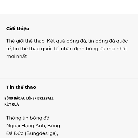
Giới thiệu
Thế giới thể thao
:
Kết quả bóng đá
,
tin bóng đá quốc
tế
,
tin thể thao
quốc tế,
nhận định bóng đá
mới nhất
mới nhất
Tin thế thao
BÓNG ĐÁ
CẦU LÔNG
PICKLEBALL
KẾT QUẢ
Thông tin
bóng đá
Ngoại Hạng Anh
,
Bóng
Đá Đức
(
Bungdesliga
),