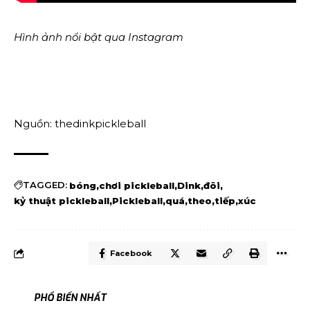
Hình ảnh nổi bật qua
Instagram
Nguồn: thedinkpickleball
TAGGED:
bóng
chơi pickleball
Dink
đôi
kỷ thuật pickleball
Pickleball
quá
theo
tiếp
xúc
Facebook
PHỔ BIẾN NHẤT