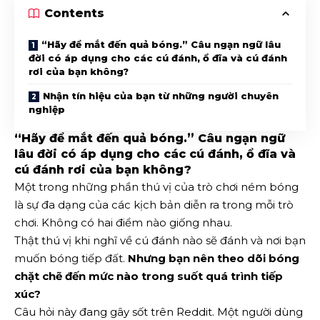
Contents
“Hãy để mắt đến quả bóng.” Câu ngạn ngữ lâu
đời có áp dụng cho các cú đánh, ổ đĩa và cú đánh
rơi của bạn không?
Nhận tín hiệu của bạn từ những người chuyên
nghiệp
“Hãy để mắt đến quả bóng.” Câu ngạn ngữ
lâu đời có áp dụng cho các cú đánh, ổ đĩa và
cú đánh rơi của bạn không?
Một trong những phần thú vị của trò chơi ném bóng
là sự đa dạng của các kịch bản diễn ra trong mỗi trò
chơi. Không có hai điểm nào giống nhau.
Thật thú vị khi nghĩ về cú đánh nào sẽ đánh và nơi bạn
muốn bóng tiếp đất.
Nhưng bạn nên theo dõi bóng
chặt chẽ đến mức nào trong suốt quá trình tiếp
xúc?
Câu hỏi này đang gây sốt trên Reddit. Một người dùng