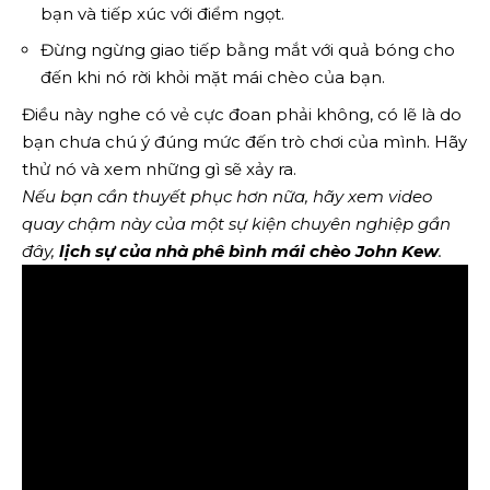
bạn và tiếp xúc với điểm ngọt.
Đừng ngừng giao tiếp bằng mắt với quả bóng cho
đến khi nó rời khỏi mặt mái chèo của bạn.
Điều này nghe có vẻ cực đoan phải không, có lẽ là do
bạn chưa chú ý đúng mức đến trò chơi của mình. Hãy
thử nó và xem những gì sẽ xảy ra.
Nếu bạn cần thuyết phục hơn nữa, hãy xem
video
quay chậm này
của một sự kiện chuyên nghiệp gần
đây,
lịch sự của nhà phê bình mái chèo John Kew
.