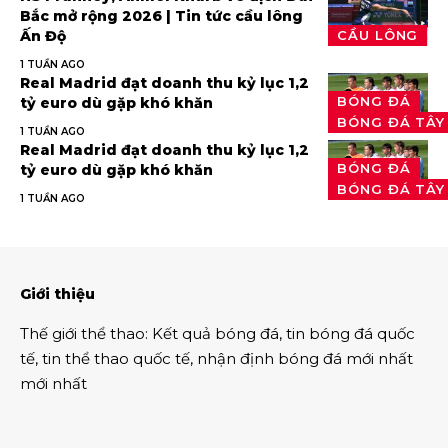
Bắc mở rộng 2026 | Tin tức cầu lông
Ấn Độ
CẦU LÔNG
1 TUẦN AGO
Real Madrid đạt doanh thu kỷ lục 1,2
BÓNG ĐÁ
tỷ euro dù gặp khó khăn
BÓNG ĐÁ TÂY
1 TUẦN AGO
Real Madrid đạt doanh thu kỷ lục 1,2
BÓNG ĐÁ
tỷ euro dù gặp khó khăn
BÓNG ĐÁ TÂY
1 TUẦN AGO
Giới thiệu
Thế giới thể thao
:
Kết quả bóng đá
,
tin bóng đá quốc
tế
,
tin thể thao
quốc tế,
nhận định bóng đá
mới nhất
mới nhất