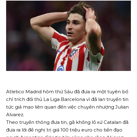
Atletico Madrid hôm thứ Sáu đã đưa ra một tuyên bố
chỉ trích đối thủ La Liga Barcelona vì đã lan truyền tin
tức giả mạo liên quan đến việc chuyển nhượng Julian
Alvarez.
Theo truyền thông đưa tin, gã khổng lồ xứ Catalan đã
đưa ra lời đề nghị trị giá 100 triệu euro cho tiền đạo