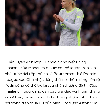
Huấn luyện viên Pep Guardiola cho biết Erling
Haaland của Manchester City có thể ra sân trên sân
nhà trước đội xếp thứ hai là Bournemouth ở Premier
League vào Chủ nhật, đồng thời nói thêm rằng tiền vệ
Rodri cũng có thể trở lại sau chấn thương để thi đấu.
Haaland, người đang dẫn đầu giải đấu với 11 bàn thắng
sau 9 trận, đã lao vào cột dọc trong những phút hấp
hối trong trận thua 0-1 của Man City trước Aston Villa