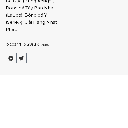
Đá Đức
(
Bungdesliga
),
Bóng đá Tây Ban Nha
(
LaLiga
),
Bóng đá Ý
(
SerieA
),
Giải Hạng Nhất
Pháp
© 2024
Thế giới thể thao
.