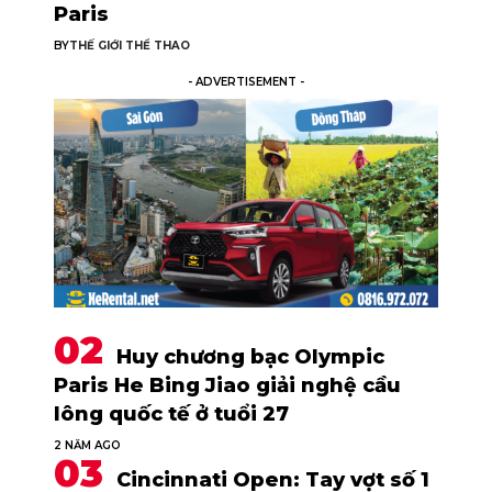
Paris
BY
THẾ GIỚI THỂ THAO
- ADVERTISEMENT -
Huy chương bạc Olympic
Paris He Bing Jiao giải nghệ cầu
lông quốc tế ở tuổi 27
2 NĂM AGO
Cincinnati Open: Tay vợt số 1