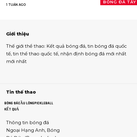
BÓNG ĐÁ TÂY
1 TUẦN AGO
Giới thiệu
Thế giới thể thao
:
Kết quả bóng đá
,
tin bóng đá quốc
tế
,
tin thể thao
quốc tế,
nhận định bóng đá
mới nhất
mới nhất
Tin thế thao
BÓNG ĐÁ
CẦU LÔNG
PICKLEBALL
KẾT QUẢ
Thông tin
bóng đá
Ngoại Hạng Anh
,
Bóng