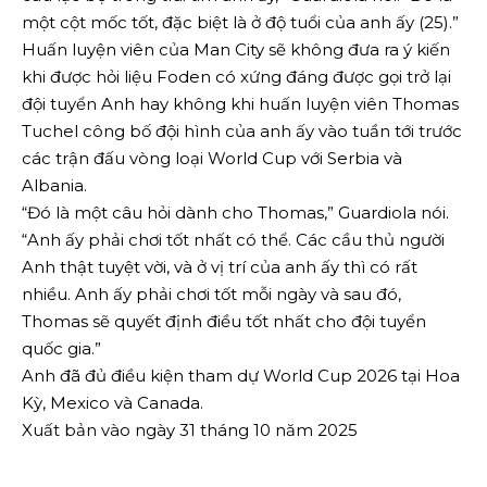
một cột mốc tốt, đặc biệt là ở độ tuổi của anh ấy (25).”
Huấn luyện viên của Man City sẽ không đưa ra ý kiến ​​
khi được hỏi liệu Foden có xứng đáng được gọi trở lại
đội tuyển Anh hay không khi huấn luyện viên Thomas
Tuchel công bố đội hình của anh ấy vào tuần tới trước
các trận đấu vòng loại World Cup với Serbia và
Albania.
“Đó là một câu hỏi dành cho Thomas,” Guardiola nói.
“Anh ấy phải chơi tốt nhất có thể. Các cầu thủ người
Anh thật tuyệt vời, và ở vị trí của anh ấy thì có rất
nhiều. Anh ấy phải chơi tốt mỗi ngày và sau đó,
Thomas sẽ quyết định điều tốt nhất cho đội tuyển
quốc gia.”
Anh đã đủ điều kiện tham dự World Cup 2026 tại Hoa
Kỳ, Mexico và Canada.
Xuất bản vào ngày 31 tháng 10 năm 2025