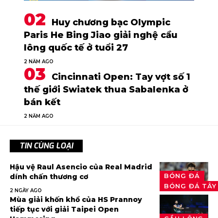
Huy chương bạc Olympic
Paris He Bing Jiao giải nghệ cầu
lông quốc tế ở tuổi 27
2 NĂM AGO
Cincinnati Open: Tay vợt số 1
thế giới Swiatek thua Sabalenka ở
bán kết
2 NĂM AGO
TIN CÙNG LOẠI
Hậu vệ Raul Asencio của Real Madrid
BÓNG ĐÁ
dính chấn thương cơ
BÓNG ĐÁ TÂY
2 NGÀY AGO
Mùa giải khốn khổ của HS Prannoy
tiếp tục với giải Taipei Open