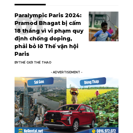
Paralympic Paris 2024:
Pramod Bhagat bị cấm
18 tháng vì vi phạm quy
định chống doping,
phải bỏ lỡ Thế vận hội
Paris
BY
THẾ GIỚI THỂ THAO
- ADVERTISEMENT -