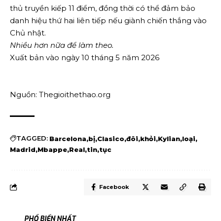
thủ truyền kiếp 11 điểm, đồng thời có thể đảm bảo
danh hiệu thứ hai liên tiếp nếu giành chiến thắng vào
Chủ nhật.
Nhiều hơn nữa để làm theo.
Xuất bản vào ngày 10 tháng 5 năm 2026
Nguồn: Thegioithethao.org
TAGGED:
Barcelona
bị
Clasico
đôi
khỏi
Kylian
loại
Madrid
Mbappe
Real
tin
tục
Facebook
PHỔ BIẾN NHẤT