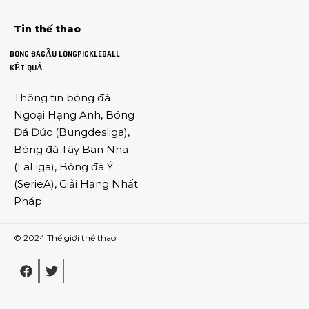
Tin thế thao
BÓNG ĐÁ
CẦU LÔNG
PICKLEBALL
KẾT QUẢ
Thông tin
bóng đá
Ngoại Hạng Anh
,
Bóng
Đá Đức
(
Bungdesliga
),
Bóng đá Tây Ban Nha
(
LaLiga
),
Bóng đá Ý
(
SerieA
),
Giải Hạng Nhất
Pháp
© 2024
Thế giới thể thao
.