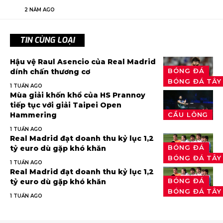
2 NĂM AGO
TIN CÙNG LOẠI
Hậu vệ Raul Asencio của Real Madrid
BÓNG ĐÁ
dính chấn thương cơ
BÓNG ĐÁ TÂY
1 TUẦN AGO
Mùa giải khốn khổ của HS Prannoy
tiếp tục với giải Taipei Open
Hammering
CẦU LÔNG
1 TUẦN AGO
Real Madrid đạt doanh thu kỷ lục 1,2
BÓNG ĐÁ
tỷ euro dù gặp khó khăn
BÓNG ĐÁ TÂY
1 TUẦN AGO
Real Madrid đạt doanh thu kỷ lục 1,2
BÓNG ĐÁ
tỷ euro dù gặp khó khăn
BÓNG ĐÁ TÂY
1 TUẦN AGO