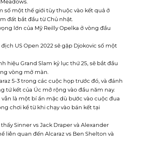
g Meadows.
m số một thế giới tùy thuộc vào kết quả ở
ạm đất bắt đầu từ Chủ nhật.
vọng lớn của Mỹ Reilly Opelka ở vòng đầu
ô địch US Open 2022 sẽ gặp Djokovic số một
h hiệu Grand Slam kỷ lục thứ 25, sẽ bắt đầu
rong vòng mở màn.
araz 5-3 trong các cuộc họp trước đó, và đánh
ng tứ kết của Úc mở rộng vào đầu năm nay.
i vẫn là một bí ẩn mặc dù bước vào cuộc đua
ng chơi kể từ khi chạy vào bán kết tại
 thấy Sinner vs Jack Draper và Alexander
hể liên quan đến Alcaraz vs Ben Shelton và