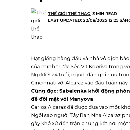
THẾ GIỚI THỂ THAO
3 MIN READ
LAST UPDATED: 22/08/2025 12:25 SÁN
Hạt giống hàng đầu và nhà vô địch bảo 
của mình trước Séc Vit Kopriva trong v
Người Ý 24 tuổi, người đã nghỉ hưu tro
Cincinnati với Alcaraz vào đầu tuần này,
Cũng đọc: Sabalenka khởi động phòng
để đối mặt với Manyova
Carlos Alcaraz đã được đưa vào một kh
Ngôi sao người Tây Ban Nha Alcaraz ph
gây khó xử đến trận chung kết nơi một t