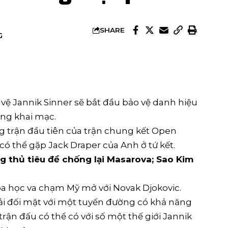
SHARE
G
vệ Jannik Sinner sẽ bắt đầu bảo vệ danh hiệu
òng khai mạc.
ng trận đầu tiên của trận chung kết Open
 có thể gặp Jack Draper của Anh ở tứ kết.
 thủ tiêu đề chống lại Masarova; Sao Kim
óa học va chạm Mỹ mở với Novak Djokovic.
ải đối mặt với một tuyến đường có khả năng
rận đấu có thể có với số một thế giới Jannik