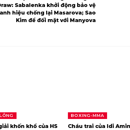
Draw: Sabalenka khởi động bảo vệ
anh hiệu chống lại Masarova; Sao
Kim để đối mặt với Manyova
 LÔNG
BOXING-MMA
iải khốn khổ của HS
Cháu trai của Idi Amin