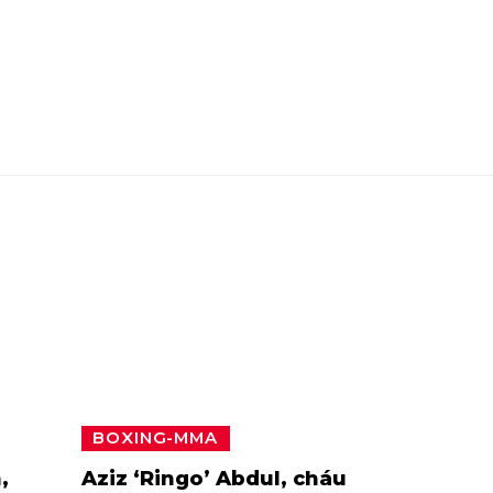
BOXING-MMA
,
Aziz ‘Ringo’ Abdul, cháu