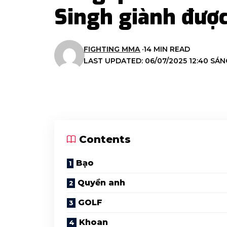
Singh giành đượ
FIGHTING MMA
14 MIN READ
LAST UPDATED: 06/07/2025 12:40 SÁN
Contents
Bạo
Quyền anh
GOLF
Khoan