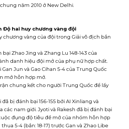
 chung năm 2010 ở New Delhi.
Ấn Độ hai huy chương vàng đội
 chương vàng của đội trong Giải vô địch bắn
h bại Zhao Jing và Zhang Lu 148-143 của
ành danh hiệu đội mở của phụ nữ hợp chất.
i Gan Jun và Gao Cihan 5-4 của Trung Quốc
ện mở hỗn hợp mở.
trận chung kết cho người Trung Quốc để lấy
 bị đánh bại 156-155 bởi AI Xinliang và
 các nam giới. Jyoti và Rakesh đã bị đánh bại
ng cuộc đụng độ tiêu đề mở của nhóm hỗn hợp
 thua 5-4 (bắn: 18-17) trước Gan và Zhao Libe