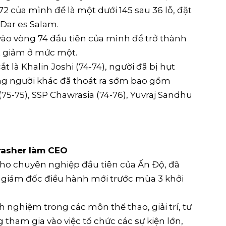
 của mình để là một dưới 145 sau 36 lỗ, đặt
 Dar es Salam.
vào vòng 74 đầu tiên của mình để trở thành
ắt giảm ở mức một.
 là Khalin Joshi (74-74), người đã bị hụt
g người khác đã thoát ra sớm bao gồm
75-75), SSP Chawrasia (74-76), Yuvraj Sandhu
rasher làm CEO
Kho chuyên nghiệp đầu tiên của Ấn Độ, đã
 giám đốc điều hành mới trước mùa 3 khởi
 nghiệm trong các môn thể thao, giải trí, tư
 tham gia vào việc tổ chức các sự kiện lớn,