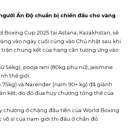
 người Ấn Độ chuẩn bị chiến đấu cho vàng
 Boxing Cup 2025 tại Astana, Kazakhstan, sẽ
àng vào ngày cuối cùng vào Chủ nhật sau khi
o trận chung kết của hạng cân tương ứng vào
 54kg), pooja rani (80kg phụ nữ), jaismine
nh thế giới.
m 75kg) và Narender (nam 90+ kg) đã giành
án kết, do đó đưa huy chương tổng thể của
y chương ở chặng đầu tiên của World Boxing
 võ sĩ của nam giới thi đấu ở chân đó.