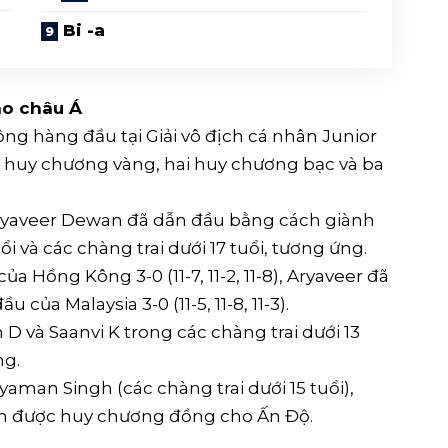
Bi -a
ao châu Á
ng hàng đầu tại Giải vô địch cá nhân Junior
i huy chương vàng, hai huy chương bạc và ba
ryaveer Dewan đã dẫn đầu bằng cách giành
i và các chàng trai dưới 17 tuổi, tương ứng.
 Hồng Kông 3-0 (11-7, 11-2, 11-8), Aryaveer đã
của Malaysia 3-0 (11-5, 11-8, 11-3).
D và Saanvi K trong các chàng trai dưới 13
ng.
ryaman Singh (các chàng trai dưới 15 tuổi),
ành được huy chương đồng cho Ấn Độ.