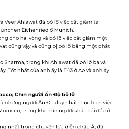
Veer Ahlawat đã bỏ lỡ việc cắt giảm tại
München Eichenried ở Munich.
ng cho hai vòng và bỏ lỡ việc cắt giảm một
awat cũng vậy và cũng bị bỏ lỡ bằng một phát
 cho Sharma, trong khi Ahlawat đã bỏ lỡ ba và
y. Tốt nhất của anh ấy là T-13 ở Áo và anh ấy
rocco; Chín người Ấn Độ bỏ lỡ
là những người Ấn Độ duy nhất thực hiện việc
 Morocco, trong khi chín người khác cúi đầu ở
ông nhất trong chuyến lưu diễn châu Á, đã