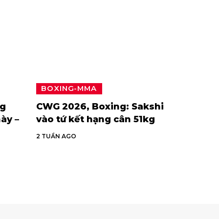
BOXING-MMA
ng
CWG 2026, Boxing: Sakshi
ày –
vào tứ kết hạng cân 51kg
2 TUẦN AGO