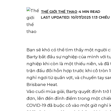
THẾ GIỚI THỂ THAO
4 MIN READ
LAST UPDATED: 10/07/2025 1:13 CHIỀU
Bạn sẽ khó có thể tìm thấy một người ch
Barty bắt đầu sự nghiệp của mình với t
nghiệp khi còn là một thiếu niên, và đ
trận đấu đôi hỗn hợp trước khi cô tròn 
nghỉ ngơi từ quần vợt, và chuyển tay sa
Brisbane Heat.
Vào cuối mùa giải, Barty quyết định trở 
đơn, lên đến đỉnh điểm trong một chiến
COVID-19 đã buộc cô vào một giờ nghỉ k