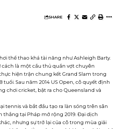
SHARE
ơi thể thao khá tài năng như Ashleigh Barty.
ư cách là một cầu thủ quần vợt chuyên
ã thực hiện trận chung kết Grand Slam trong
18 tuổi. Sau năm 2014 US Open, cô quyết định
ng chơi cricket, bật ra cho Queensland và
lại tennis và bắt đầu tạo ra làn sóng trên sân
 thắng tại Pháp mở rộng 2019. Đại dịch
hác, nhưng sự trở lại của cô trong mùa giải