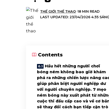
THẾ GIỚI THỂ THAO
18 MIN READ
LAST UPDATED: 23/04/2026 4:35 SÁN
Contents
Hầu hết những người chơi
bóng ném không bao giờ khám
phá ra những chiến lược nâng ca
giúp phân biệt người nghiệp dư
với người chuyên nghiệp. 7 mẹo
ném bóng này xuất phát từ nhữn
cuộc thi đấu cấp cao và về cơ bả
sẽ thay đổi cách bạn tiếp cận trò