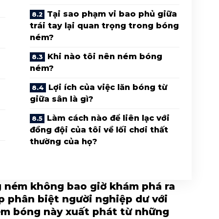
Tại sao phạm vi bao phủ giữa
trái tay lại quan trọng trong bóng
o
ném?
Khi nào tôi nên ném bóng
ném?
Lợi ích của việc lăn bóng từ
giữa sân là gì?
Làm cách nào để liên lạc với
đồng đội của tôi về lối chơi thất
thường của họ?
g ném không bao giờ khám phá ra
p phân biệt người nghiệp dư với
ém bóng này xuất phát từ những