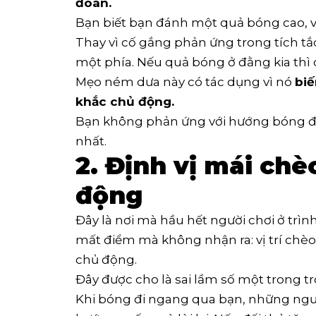
đoán.
Bạn biết bạn đánh một quả bóng cao, vì
Thay vì cố gắng phản ứng trong tích tắ
một phía. Nếu quả bóng ở đằng kia thì 
Mẹo ném dưa này có tác dụng vì nó
bi
khắc chủ động.
Bạn không phản ứng với hướng bóng đi;
nhất.
2. Định vị mái ch
động
Đây là nơi mà hầu hết người chơi ở trìn
mất điểm mà không nhận ra: vị trí chè
chủ động.
Đây được cho là sai lầm số một trong tr
Khi bóng đi ngang qua bạn, những ngườ