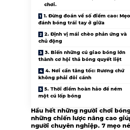
chơi.
1. Đừng đoán về số điểm cao: Mẹ
đánh bóng trái tay ở giữa
2. Định vị mái chèo phản ứng và
chủ động
3. Biến những cú giao bóng lớn
thành cơ hội thả bóng quyết liệt
4. Nơi cần tăng tốc: Rương chứ
không phải đôi cánh
5. Thời điểm hoàn hảo để ném
một cú lốp bóng
Hầu hết những người chơi bón
những chiến lược nâng cao giú
người chuyên nghiệp. 7 mẹo n