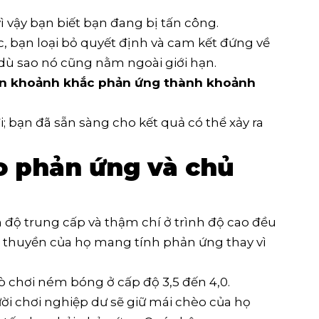
 vậy bạn biết bạn đang bị tấn công.
c, bạn loại bỏ quyết định và cam kết đứng về
dù sao nó cũng nằm ngoài giới hạn.
ến khoảnh khắc phản ứng thành khoảnh
 bạn đã sẵn sàng cho kết quả có thể xảy ra
èo phản ứng và chủ
h độ trung cấp và thậm chí ở trình độ cao đều
o thuyền của họ mang tính phản ứng thay vì
ò chơi ném bóng ở cấp độ 3,5 đến 4,0.
i chơi nghiệp dư sẽ giữ mái chèo của họ