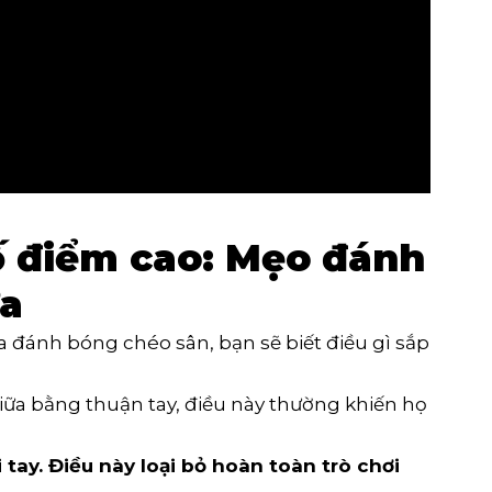
ố điểm cao: Mẹo đánh
ữa
 đánh bóng chéo sân, bạn sẽ biết điều gì sắp
iữa bằng thuận tay, điều này thường khiến họ
i tay
. Điều này loại bỏ hoàn toàn trò chơi