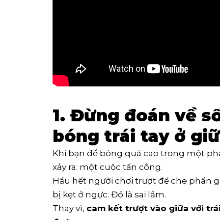
1. Đừng đoán về s
bóng trái tay ở gi
Khi bạn để bóng quá cao trong một pha
xảy ra: một cuộc tấn công.
Hầu hết người chơi trượt để che phần g
bị kẹt ở ngực. Đó là sai lầm.
Thay vì,
cam kết trượt vào giữa với
trá