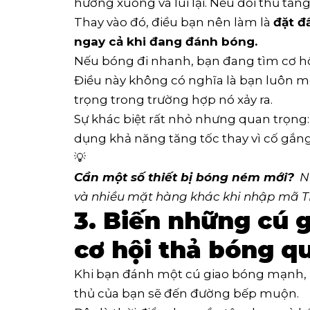
hướng xuống và lùi lại. Nếu đối thủ tăn
Thay vào đó, điều bạn nên làm là
đặt đ
ngay cả khi đang đánh bóng.
Nếu bóng đi nhanh, bạn đang tìm cơ hộ
Điều này không có nghĩa là bạn luôn 
trọng trong trường hợp nó xảy ra.
Sự khác biệt rất nhỏ nhưng quan trọng:
dụng khả năng tăng tốc thay vì cố gắng
💡
Cần một số thiết bị bóng ném mới?
  
và nhiều mặt hàng khác khi nhập mã T
3. Biến những cú 
cơ hội thả bóng qu
Khi bạn đánh một cú giao bóng mạnh, u
thủ của bạn sẽ đến đường bếp muộn.