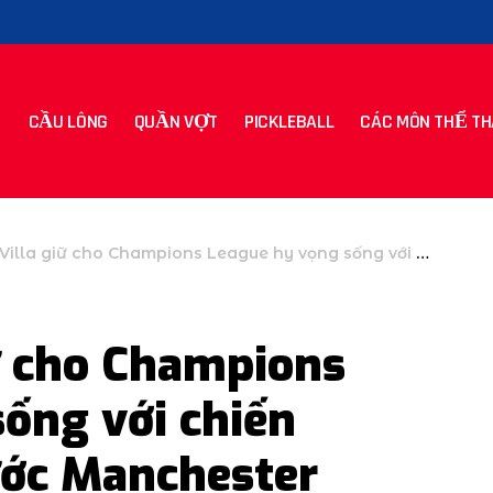
CẦU LÔNG
QUẦN VỢT
PICKLEBALL
CÁC MÔN THỂ TH
iữ cho Champions League hy vọng sống với chiến thắng tại nhà trước Manchester United, Spurs
iữ cho Champions
ống với chiến
ước Manchester