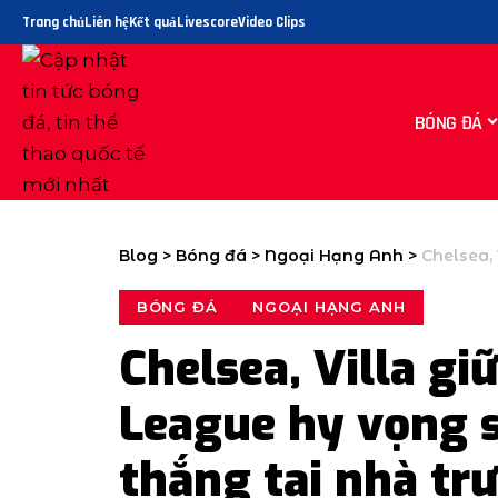
Trang chủ
Liên hệ
Kết quả
Livescore
Video Clips
BÓNG ĐÁ
Blog
>
Bóng đá
>
Ngoại Hạng Anh
>
Chelsea, Villa g
BÓNG ĐÁ
NGOẠI HẠNG ANH
Chelsea, Villa g
League hy vọng s
thắng tại nhà tr