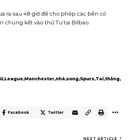
a ra sau 48 giờ để cho phép các bên có
n chung kết vào thứ Tư tại Bilbao.
iữ
League
Manchester
nhà
song
Spurs
Tai
thắng
Facebook
Twitter
NEXT ARTICLE