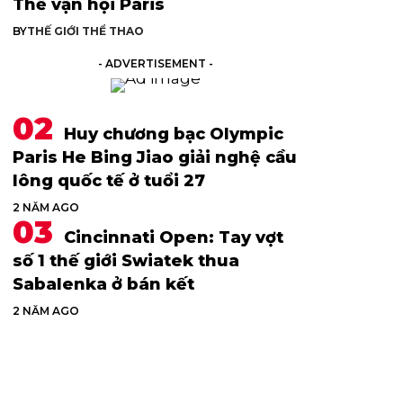
Thế vận hội Paris
BY
THẾ GIỚI THỂ THAO
- ADVERTISEMENT -
Huy chương bạc Olympic
Paris He Bing Jiao giải nghệ cầu
lông quốc tế ở tuổi 27
2 NĂM AGO
Cincinnati Open: Tay vợt
số 1 thế giới Swiatek thua
Sabalenka ở bán kết
2 NĂM AGO