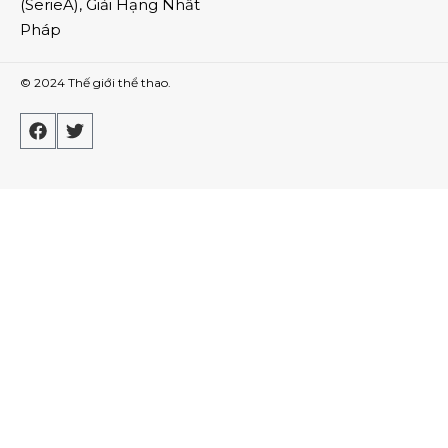
(
SerieA
),
Giải Hạng Nhất
Pháp
© 2024
Thế giới thể thao
.