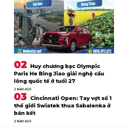
Huy chương bạc Olympic
Paris He Bing Jiao giải nghệ cầu
lông quốc tế ở tuổi 27
2 NĂM AGO
Cincinnati Open: Tay vợt số 1
thế giới Swiatek thua Sabalenka ở
bán kết
2 NĂM AGO