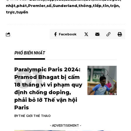
nhật
phát
Premier
số
Sunderland
thông
tiếp
tin
trận
trực
tuyển
Facebook
PHỔ BIẾN NHẤT
Paralympic Paris 2024:
Pramod Bhagat bị cấm
18 tháng vì vi phạm quy
định chống doping,
phải bỏ lỡ Thế vận hội
Paris
BY
THẾ GIỚI THỂ THAO
- ADVERTISEMENT -