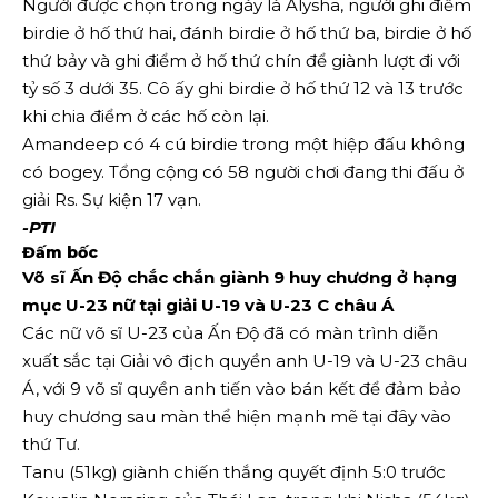
Người được chọn trong ngày là Alysha, người ghi điểm
birdie ở hố thứ hai, đánh birdie ở hố thứ ba, birdie ở hố
thứ bảy và ghi điểm ở hố thứ chín để giành lượt đi với
tỷ số 3 dưới 35. Cô ấy ghi birdie ở hố thứ 12 và 13 trước
khi chia điểm ở các hố còn lại.
Amandeep có 4 cú birdie trong một hiệp đấu không
có bogey. Tổng cộng có 58 người chơi đang thi đấu ở
giải Rs. Sự kiện 17 vạn.
-PTI
Đấm bốc
Võ sĩ Ấn Độ chắc chắn giành 9 huy chương ở hạng
mục U-23 nữ tại giải U-19 và U-23 C châu Á
Các nữ võ sĩ U-23 của Ấn Độ đã có màn trình diễn
xuất sắc tại Giải vô địch quyền anh U-19 và U-23 châu
Á, với 9 võ sĩ quyền anh tiến vào bán kết để đảm bảo
huy chương sau màn thể hiện mạnh mẽ tại đây vào
thứ Tư.
Tanu (51kg) giành chiến thắng quyết định 5:0 trước