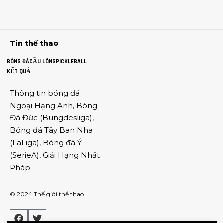
Tin thế thao
BÓNG ĐÁ
CẦU LÔNG
PICKLEBALL
KẾT QUẢ
Thông tin
bóng đá
Ngoại Hạng Anh
,
Bóng
Đá Đức
(
Bungdesliga
),
Bóng đá Tây Ban Nha
(
LaLiga
),
Bóng đá Ý
(
SerieA
),
Giải Hạng Nhất
Pháp
© 2024
Thế giới thể thao
.