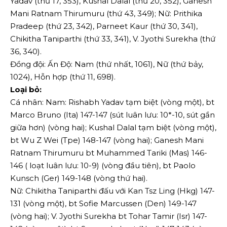
Yadav (thứ 17, 353), Kushal Dalal (thứ 20, 352), Ganesh
Mani Ratnam Thirumuru (thứ 43, 349); Nữ: Prithika
Pradeep (thứ 23, 342), Parneet Kaur (thứ 30, 341),
Chikitha Taniparthi (thứ 33, 341), V. Jyothi Surekha (thứ
36, 340).
Đồng đội: Ấn Độ: Nam (thứ nhất, 1061), Nữ (thứ bảy,
1024), Hỗn hợp (thứ 11, 698).
Loại bỏ:
Cá nhân: Nam: Rishabh Yadav tạm biệt (vòng một), bt
Marco Bruno (Ita) 147-147 (sút luân lưu: 10*-10, sút gần
giữa hơn) (vòng hai); Kushal Dalal tạm biệt (vòng một),
bt Wu Z Wei (Tpe) 148-147 (vòng hai); Ganesh Mani
Ratnam Thirumuru bt Muhammed Tariki (Mas) 146-
146 ( loạt luân lưu: 10-9) (vòng đầu tiên), bt Paolo
Kunsch (Ger) 149-148 (vòng thứ hai).
Nữ: Chikitha Taniparthi đấu với Kan Tsz Ling (Hkg) 147-
131 (vòng một), bt Sofie Marcussen (Den) 149-147
(vòng hai); V. Jyothi Surekha bt Tohar Tamir (Isr) 147-