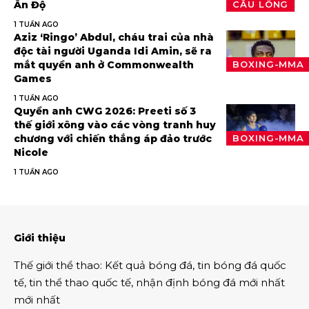
Ấn Độ
CẦU LÔNG
1 TUẦN AGO
Aziz ‘Ringo’ Abdul, cháu trai của nhà
độc tài người Uganda Idi Amin, sẽ ra
mắt quyền anh ở Commonwealth
BOXING-MMA
Games
1 TUẦN AGO
Quyền anh CWG 2026: Preeti số 3
thế giới xông vào các vòng tranh huy
chương với chiến thắng áp đảo trước
BOXING-MMA
Nicole
1 TUẦN AGO
Giới thiệu
Thế giới thể thao
:
Kết quả bóng đá
,
tin bóng đá quốc
tế
,
tin thể thao
quốc tế,
nhận định bóng đá
mới nhất
mới nhất