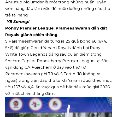
Anustup Majumdar là một trong những huấn luyện
viên hàng đầu làm việc để nuôi dưỡng những cầu thủ
trẻ tài năng.
-YB Sarangi
Pondy Premier League: Prameeshwaran dẫn dắt
Royals giành chiến thắng
S Parameeshwaran đã tung ra 25 quả bóng 66 (6×4,
5×6) để giúp Genid Yanam Royals đánh bại Ruby
White Town Legends bằng sáu cú ăn điểm trong
Shriram Capital-Pondicherry Premier League tại Sân
vận động CAP-Siechem ở đây vào thứ Tư.
Parameeshwaran ghi 78 với S Tarun (18 không ra
ngoài) trong trận đấu thứ tư khi Yanam đuổi theo mục
tiêu 157 với 4,4 lần vượt qua để bắt đầu mùa giải 2026
với một chiến thắng đậm.