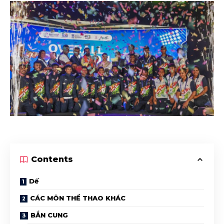
Contents
Dế
CÁC MÔN THỂ THAO KHÁC
BẮN CUNG