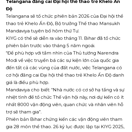
Telangana đăng cai Đại hội thể thao trẻ Khelo Ấn
Độ
Telangana sẽ tổ chức phiên bản 2026 của Đại hội thể
thao trẻ Khelo Ấn Độ, Bộ trưởng Thể thao Mansukh
Mandaviya tuyên bố hôm thứ Tư.
KIYG có thể sẽ diễn ra vào tháng 11. Bihar đã tổ chức
phiên bản trước vào tháng 5 năm ngoái.
“Để phù hợp với tầm nhìn của Thủ tướng Narendra
Modi về việc truyền bá các sự kiện lớn của quốc gia
đến tất cả các vùng của đất nước, việc Telangana có
cơ hội đăng cai Đại hội thể thao trẻ Khelo Ấn Độ danh
giá là điều phù hợp.
Mandaviya cho biết: “Nhà nước có cơ sở hạ tầng và sự
nhiệt tình để tổ chức Thế vận hội này, nơi dự kiến ​​có ít
nhất 8000 vận động viên, quan chức và nhân viên hỗ
trợ sẽ tham gia”.
Phiên bản Bihar chứng kiến ​​các vận động viên tham
gia 28 môn thể thao. 26 kỷ lục được lập tại KIYG 2025,