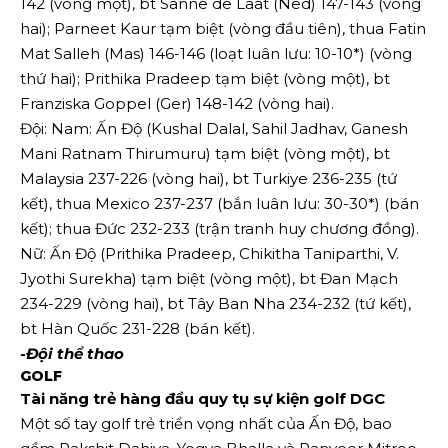
142 (vòng một), bt Sanne de Laat (Ned) 147-143 (vòng
hai); Parneet Kaur tạm biệt (vòng đầu tiên), thua Fatin
Mat Salleh (Mas) 146-146 (loạt luân lưu: 10-10*) (vòng
thứ hai); Prithika Pradeep tạm biệt (vòng một), bt
Franziska Goppel (Ger) 148-142 (vòng hai).
Đội: Nam: Ấn Độ (Kushal Dalal, Sahil Jadhav, Ganesh
Mani Ratnam Thirumuru) tạm biệt (vòng một), bt
Malaysia 237-226 (vòng hai), bt Turkiye 236-235 (tứ
kết), thua Mexico 237-237 (bắn luân lưu: 30-30*) (bán
kết); thua Đức 232-233 (trận tranh huy chương đồng).
Nữ: Ấn Độ (Prithika Pradeep, Chikitha Taniparthi, V.
Jyothi Surekha) tạm biệt (vòng một), bt Đan Mạch
234-229 (vòng hai), bt Tây Ban Nha 234-232 (tứ kết),
bt Hàn Quốc 231-228 (bán kết).
-Đội thể thao
GOLF
Tài năng trẻ hàng đầu quy tụ sự kiện golf DGC
Một số tay golf trẻ triển vọng nhất của Ấn Độ, bao