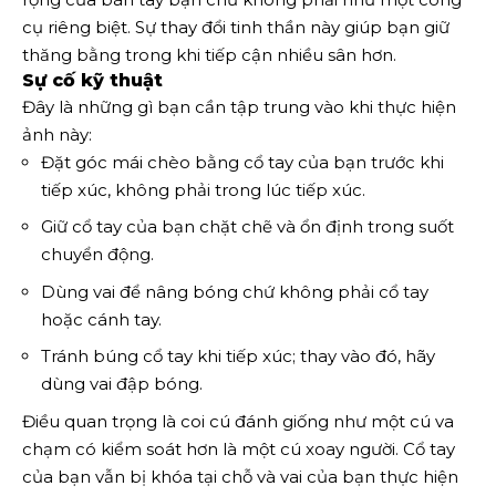
cụ riêng biệt. Sự thay đổi tinh thần này giúp bạn giữ
thăng bằng trong khi tiếp cận nhiều sân hơn.
Sự cố kỹ thuật
Đây là những gì bạn cần tập trung vào khi thực hiện
ảnh này:
Đặt góc mái chèo bằng cổ tay của bạn trước khi
tiếp xúc, không phải trong lúc tiếp xúc.
Giữ cổ tay của bạn chặt chẽ và ổn định trong suốt
chuyển động.
Dùng vai để nâng bóng chứ không phải cổ tay
hoặc cánh tay.
Tránh búng cổ tay khi tiếp xúc; thay vào đó, hãy
dùng vai đập bóng.
Điều quan trọng là coi cú đánh giống như một cú va
chạm có kiểm soát hơn là một cú xoay người. Cổ tay
của bạn vẫn bị khóa tại chỗ và vai của bạn thực hiện