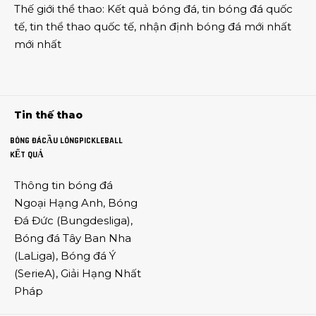
Thế giới thể thao
:
Kết quả bóng đá
,
tin bóng đá quốc
tế
,
tin thể thao
quốc tế,
nhận định bóng đá
mới nhất
mới nhất
Tin thế thao
BÓNG ĐÁ
CẦU LÔNG
PICKLEBALL
KẾT QUẢ
Thông tin
bóng đá
Ngoại Hạng Anh
,
Bóng
Đá Đức
(
Bungdesliga
),
Bóng đá Tây Ban Nha
(
LaLiga
),
Bóng đá Ý
(
SerieA
),
Giải Hạng Nhất
Pháp