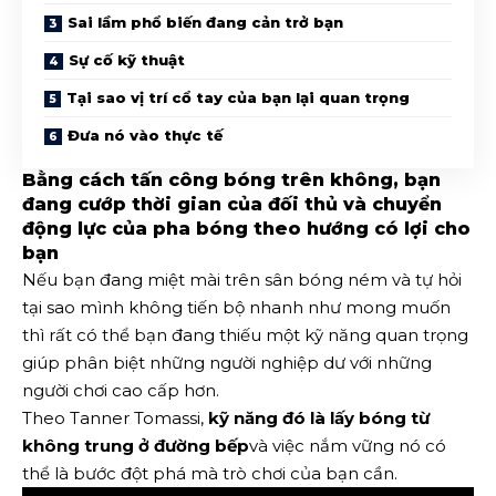
Sai lầm phổ biến đang cản trở bạn
Sự cố kỹ thuật
Tại sao vị trí cổ tay của bạn lại quan trọng
Đưa nó vào thực tế
Bằng cách tấn công bóng trên không, bạn
đang cướp thời gian của đối thủ và chuyển
động lực của pha bóng theo hướng có lợi cho
bạn
Nếu bạn đang miệt mài trên sân bóng ném và tự hỏi
tại sao mình không tiến bộ nhanh như mong muốn
thì rất có thể bạn đang thiếu một kỹ năng quan trọng
giúp phân biệt những người nghiệp dư với những
người chơi cao cấp hơn.
Theo Tanner Tomassi,
kỹ năng đó là lấy bóng từ
không trung ở đường bếp
và việc nắm vững nó có
thể là bước đột phá mà trò chơi của bạn cần.