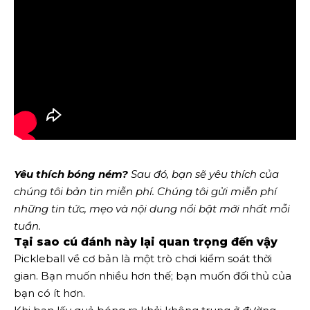
Yêu thích bóng ném?
Sau đó, bạn sẽ yêu thích của
chúng tôi
bản tin miễn phí
. Chúng tôi gửi miễn phí
những tin tức, mẹo và nội dung nổi bật mới nhất mỗi
tuần.
Tại sao cú đánh này lại quan trọng đến vậy
Pickleball về cơ bản là một trò chơi kiểm soát thời
gian. Bạn muốn nhiều hơn thế; bạn muốn đối thủ của
bạn có ít hơn.