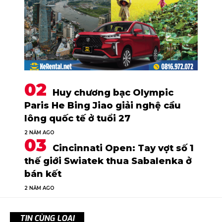
Huy chương bạc Olympic
Paris He Bing Jiao giải nghệ cầu
lông quốc tế ở tuổi 27
2 NĂM AGO
Cincinnati Open: Tay vợt số 1
thế giới Swiatek thua Sabalenka ở
bán kết
2 NĂM AGO
TIN CÙNG LOẠI