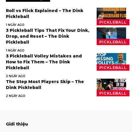
Roll vs Flick Explained – The Dink
Pickleball
PICKLEBALL
1 NGÀY AGO
3 Pickleball Tips That Fix Your Dink,
Drop, and Reset – The Dink
Pickleball
PICKLEBALL
1 NGÀY AGO
3 Pickleball Volley Mistakes and
How to Fix Them – The Dink
Pickleball
PICKLEBALL
2 NGÀY AGO
The Step Most Players Skip – The
Dink Pickleball
PICKLEBALL
2 NGÀY AGO
Giới thiệu