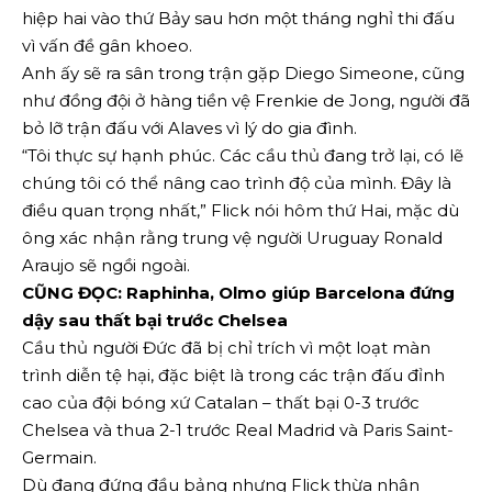
hiệp hai vào thứ Bảy sau hơn một tháng nghỉ thi đấu
vì vấn đề gân khoeo.
Anh ấy sẽ ra sân trong trận gặp Diego Simeone, cũng
như đồng đội ở hàng tiền vệ Frenkie de Jong, người đã
bỏ lỡ trận đấu với Alaves vì ​​lý do gia đình.
“Tôi thực sự hạnh phúc. Các cầu thủ đang trở lại, có lẽ
chúng tôi có thể nâng cao trình độ của mình. Đây là
điều quan trọng nhất,” Flick nói hôm thứ Hai, mặc dù
ông xác nhận rằng trung vệ người Uruguay Ronald
Araujo sẽ ngồi ngoài.
CŨNG ĐỌC: Raphinha, Olmo giúp Barcelona đứng
dậy sau thất bại trước Chelsea
Cầu thủ người Đức đã bị chỉ trích vì một loạt màn
trình diễn tệ hại, đặc biệt là trong các trận đấu đỉnh
cao của đội bóng xứ Catalan – thất bại 0-3 trước
Chelsea và thua 2-1 trước Real Madrid và Paris Saint-
Germain.
Dù đang đứng đầu bảng nhưng Flick thừa nhận