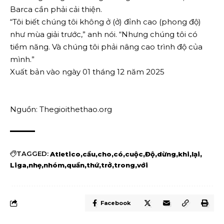
Barca cần phải cải thiện.
“Tôi biết chúng tôi không ở (ở) đỉnh cao (phong độ)
như mùa giải trước,” anh nói. “Nhưng chúng tôi có
tiềm năng. Và chúng tôi phải nâng cao trình độ của
mình.”
Xuất bản vào ngày 01 tháng 12 năm 2025
Nguồn: Thegioithethao.org
TAGGED:
Atletico
cầu
cho
có
cuộc
Độ
dừng
khi
lại
Liga
nhẹ
nhóm
quần
thứ
trở
trong
với
Facebook