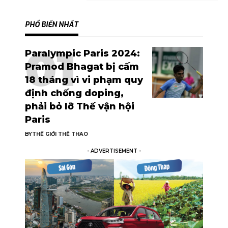
PHỔ BIẾN NHẤT
Paralympic Paris 2024:
Pramod Bhagat bị cấm
18 tháng vì vi phạm quy
định chống doping,
phải bỏ lỡ Thế vận hội
Paris
BY
THẾ GIỚI THỂ THAO
- ADVERTISEMENT -