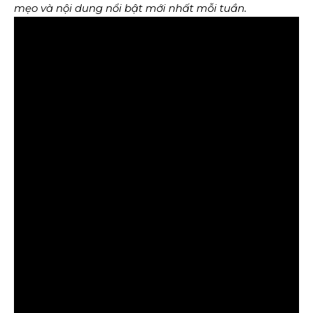
mẹo và nội dung nổi bật mới nhất mỗi tuần.