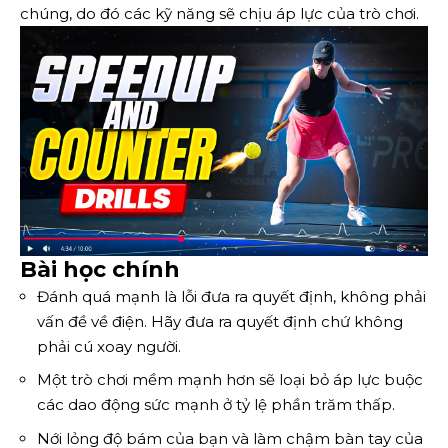
chúng, do đó các kỹ năng sẽ chịu áp lực của trò chơi.
Bài học chính
Đánh quá mạnh là lỗi đưa ra quyết định, không phải
vấn đề về điện. Hãy đưa ra quyết định chứ không
phải cú xoay người.
Một trò chơi mềm mạnh hơn sẽ loại bỏ áp lực buộc
các dao động sức mạnh ở tỷ lệ phần trăm thấp.
Nới lỏng độ bám của bạn và làm chậm bàn tay của