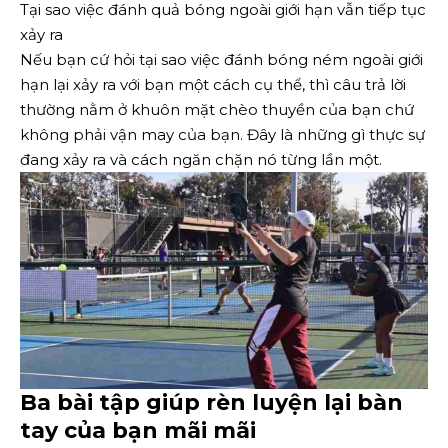
Tại sao việc đánh quả bóng ngoài giới hạn vẫn tiếp tục
xảy ra
Nếu bạn cứ hỏi tại sao việc đánh bóng ném ngoài giới
hạn lại xảy ra với bạn một cách cụ thể, thì câu trả lời
thường nằm ở khuôn mặt chèo thuyền của bạn chứ
không phải vận may của bạn. Đây là những gì thực sự
đang xảy ra và cách ngăn chặn nó từng lần một.
Ba bài tập giúp rèn luyện lại bàn
tay của bạn mãi mãi