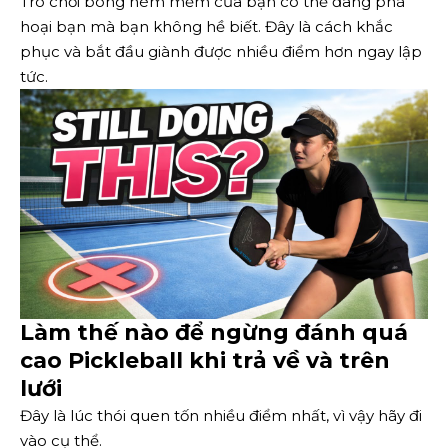
Trò chơi bóng ném mềm của bạn có thể đang phá
hoại bạn mà bạn không hề biết. Đây là cách khắc
phục và bắt đầu giành được nhiều điểm hơn ngay lập
tức.
Làm thế nào để ngừng đánh quá
cao Pickleball khi trả về và trên
lưới
Đây là lúc thói quen tốn nhiều điểm nhất, vì vậy hãy đi
vào cụ thể.