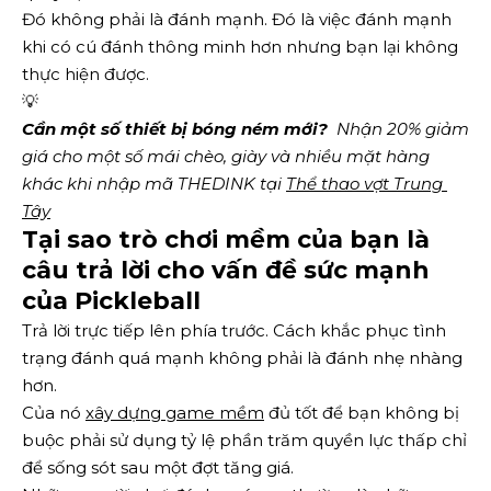
Đó không phải là đánh mạnh. Đó là việc đánh mạnh
khi có cú đánh thông minh hơn nhưng bạn lại không
thực hiện được.
💡
Cần một số thiết bị bóng ném mới?
  Nhận 20% giảm 
giá cho một số mái chèo, giày và nhiều mặt hàng 
khác khi nhập mã THEDINK tại 
Thể thao vợt Trung 
Tây
Tại sao trò chơi mềm của bạn là
câu trả lời cho vấn đề sức mạnh
của Pickleball
Trả lời trực tiếp lên phía trước. Cách khắc phục tình
trạng đánh quá mạnh không phải là đánh nhẹ nhàng
hơn.
Của nó
xây dựng game mềm
đủ tốt để bạn không bị
buộc phải sử dụng tỷ lệ phần trăm quyền lực thấp chỉ
để sống sót sau một đợt tăng giá.