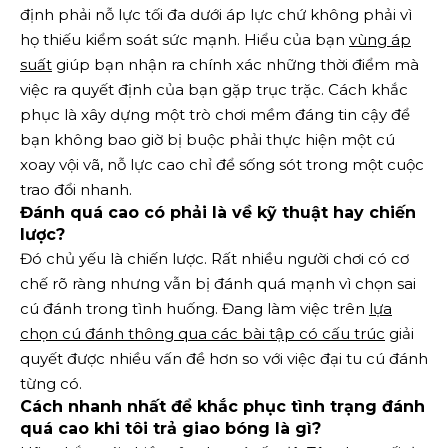
định phải nỗ lực tối đa dưới áp lực chứ không phải vì
họ thiếu kiểm soát sức mạnh. Hiểu của bạn
vùng áp
suất
giúp bạn nhận ra chính xác những thời điểm mà
việc ra quyết định của bạn gặp trục trặc. Cách khắc
phục là xây dựng một trò chơi mềm đáng tin cậy để
bạn không bao giờ bị buộc phải thực hiện một cú
xoay vội vã, nỗ lực cao chỉ để sống sót trong một cuộc
trao đổi nhanh.
Đánh quá cao có phải là về kỹ thuật hay chiến
lược?
Đó chủ yếu là chiến lược. Rất nhiều người chơi có cơ
chế rõ ràng nhưng vẫn bị đánh quá mạnh vì chọn sai
cú đánh trong tình huống. Đang làm việc trên
lựa
chọn cú đánh thông qua các bài tập có cấu trúc
giải
quyết được nhiều vấn đề hơn so với việc đại tu cú đánh
từng có.
Cách nhanh nhất để khắc phục tình trạng đánh
quá cao khi tôi trả giao bóng là gì?