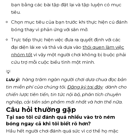
bạn bằng các bài tập đặt lại và tập luyện có mục
tiêu.
Chọn mục tiêu của bạn trước khi thực hiện cú đánh
bóng thay vì phản ứng với sân mở.
Trực tiếp thực hiện việc đưa ra quyết định với các
đại diện lái xe và thả và dựa vào
thói quen làm việc
nhóm tốt
vì vậy một người chơi không bị buộc phải
cứu trợ mỗi cuộc biểu tình một mình.
💡
Lưu ý:
  hàng trăm ngàn người chơi dưa chua đọc bản 
tin miễn phí của chúng tôi.
Đăng ký tại đây
  dành cho 
chiến lược tiên tiến, tin tức nội bộ, phân tích chuyên 
nghiệp, cải tiến sản phẩm mới nhất và hơn thế nữa. 
Câu hỏi thường gặp
Tại sao tôi cứ đánh quá nhiều vào trò ném
bóng ngay cả khi tôi biết rõ hơn?
Hầu hết người chơi đánh quá sức vì cơ thể họ mặc