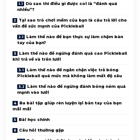
Dù sao thì điều gì được coi là “đánh quá
nhiều”?
Tại sao trò chơi mềm của bạn là câu trả lời cho
vấn đề sức mạnh của Pickleball
Làm thế nào để bạn thực sự làm chậm bàn
tay của bạn?
Làm thế nào để ngừng đánh quá cao Pickleball
khi trả về và trên lưới
Làm thế nào để ngăn chặn việc trả bóng
Pickleball quá mức mà không làm mất độ sâu
Làm thế nào để ngừng đánh bóng ném quá
mạnh vào lưới
Ba bài tập giúp rèn luyện lại bàn tay của bạn
mãi mãi
Bài học chính
Câu hỏi thường gặp