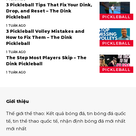
3 Pickleball Tips That Fix Your Dink,
Drop, and Reset – The Dink
Pickleball
PICKLEBALL
1 TUẦN AGO
3 Pickleball Volley Mistakes and
How to Fix Them – The Dink
Pickleball
PICKLEBALL
1 TUẦN AGO
The Step Most Players Skip – The
Dink Pickleball
PICKLEBALL
1 TUẦN AGO
Giới thiệu
Thế giới thể thao
:
Kết quả bóng đá
,
tin bóng đá quốc
tế
,
tin thể thao
quốc tế,
nhận định bóng đá
mới nhất
mới nhất