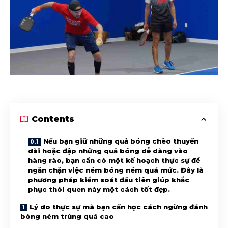
Contents
Nếu bạn giữ những quả bóng chèo thuyền
dài hoặc đập những quả bóng dễ dàng vào
hàng rào, bạn cần có một kế hoạch thực sự để
ngăn chặn việc ném bóng ném quá mức. Đây là
phương pháp kiểm soát đầu tiên giúp khắc
phục thói quen này một cách tốt đẹp.
Lý do thực sự mà bạn cần học cách ngừng đánh
bóng ném trúng quá cao