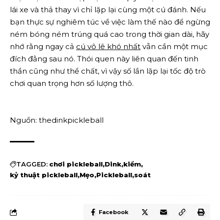
lái xe và thả thay vì chỉ lặp lại cùng một cú đánh. Nếu
bạn thực sự nghiêm túc về việc làm thế nào để ngừng
ném bóng ném trúng quá cao trong thời gian dài, hãy
nhớ rằng ngay cả
cú vô lê khó nhất
vẫn cần một mục
đích đằng sau nó. Thói quen này liên quan đến tinh
thần cũng như thể chất, vì vậy số lần lặp lại tốc độ trò
chơi quan trọng hơn số lượng thô.
Nguồn: thedinkpickleball
TAGGED:
chơi pickleball
Dink
kiểm
kỷ thuật pickleball
Mẹo
Pickleball
soát
Facebook