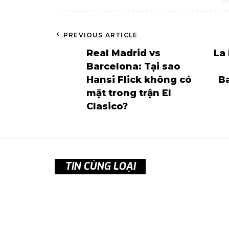
PREVIOUS ARTICLE
Real Madrid vs
La
Barcelona: Tại sao
Hansi Flick không có
Ba
mặt trong trận El
Clasico?
TIN CÙNG LOẠI