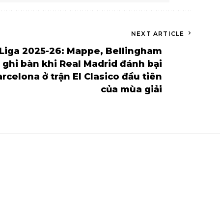
NEXT ARTICLE
 Liga 2025-26: Mappe, Bellingham
ghi bàn khi Real Madrid đánh bại
rcelona ở trận El Clasico đầu tiên
của mùa giải