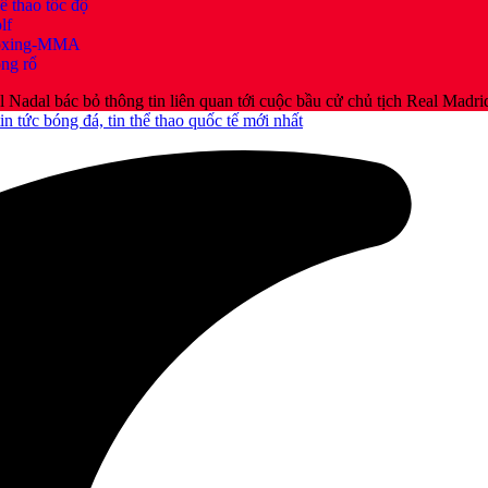
ể thao tốc độ
lf
oxing-MMA
ng rổ
l Nadal bác bỏ thông tin liên quan tới cuộc bầu cử chủ tịch Real Madri